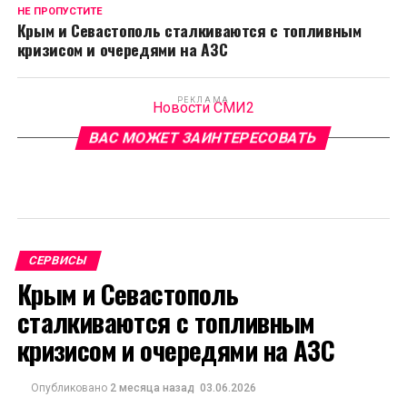
НЕ ПРОПУСТИТЕ
Крым и Севастополь сталкиваются с топливным
кризисом и очередями на АЗС
РЕКЛАМА
Новости СМИ2
ВАС МОЖЕТ ЗАИНТЕРЕСОВАТЬ
СЕРВИСЫ
Крым и Севастополь
сталкиваются с топливным
кризисом и очередями на АЗС
Опубликовано
2 месяца назад
03.06.2026