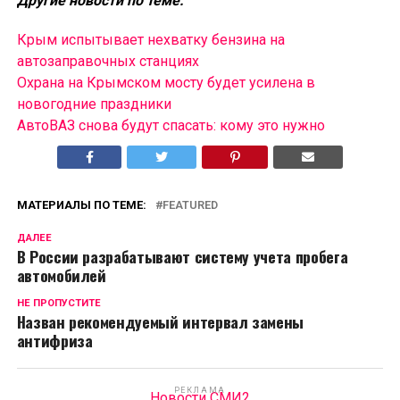
Другие новости по теме:
Крым испытывает нехватку бензина на
автозаправочных станциях
Охрана на Крымском мосту будет усилена в
новогодние праздники
АвтоВАЗ снова будут спасать: кому это нужно
МАТЕРИАЛЫ ПО ТЕМЕ:
FEATURED
ДАЛЕЕ
В России разрабатывают систему учета пробега
автомобилей
НЕ ПРОПУСТИТЕ
Назван рекомендуемый интервал замены
антифриза
РЕКЛАМА
Новости СМИ2