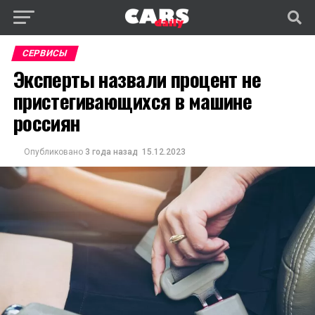
СЕРВИСЫ
Эксперты назвали процент не
пристегивающихся в машине
россиян
Опубликовано
3 года назад
15.12.2023