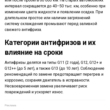
или после пробега 60 000 км. На старых автомобилях
интервал сокращается до 40–50 тыс. км, особенно при
изменении цвета жидкости и появлении осадка. При
длительном простое или наличии загрязнений
систему охлаждения промывают перед заливкой
свежего антифриза.
Категории антифризов и их
влияние на сроки
Антифризы делятся на типы G11 (2 года), G12, G12+ и
G12++ (до 5 лет), а также G13 (до 10 лет). Соблюдение
рекомендаций по замене предотвращает перегрев и
коррозию, сохраняя двигатель в исправности.
Несвоевременная замена увеличивает риск
повреждений и ускоряет износ.