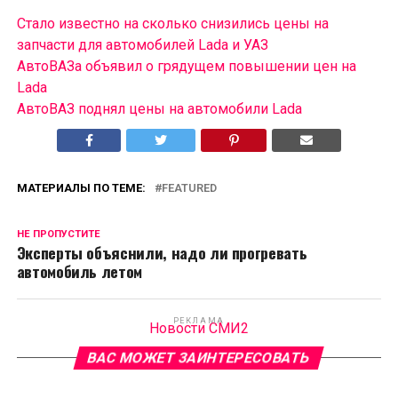
Стало известно на сколько снизились цены на
запчасти для автомобилей Lada и УАЗ
АвтоВАЗа объявил о грядущем повышении цен на
Lada
АвтоВАЗ поднял цены на автомобили Lada
МАТЕРИАЛЫ ПО ТЕМЕ:
FEATURED
НЕ ПРОПУСТИТЕ
Эксперты объяснили, надо ли прогревать
автомобиль летом
РЕКЛАМА
Новости СМИ2
ВАС МОЖЕТ ЗАИНТЕРЕСОВАТЬ