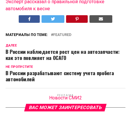
Эксперт рассказал о правильной подготовке
автомобиля к весне
МАТЕРИАЛЫ ПО ТЕМЕ:
FEATURED
ДАЛЕЕ
В России наблюдается рост цен на автозапчасти:
как это повлияет на ОСАГО
НЕ ПРОПУСТИТЕ
В России разрабатывают систему учета пробега
автомобилей
РЕКЛАМА
Новости СМИ2
ВАС МОЖЕТ ЗАИНТЕРЕСОВАТЬ