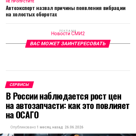
НЕ ПРОПУСТИТЕ
Автоэксперт назвал причины появления вибрации
на холостых оборотах
РЕКЛАМА
Новости СМИ2
ВАС МОЖЕТ ЗАИНТЕРЕСОВАТЬ
СЕРВИСЫ
В России наблюдается рост цен
на автозапчасти: как это повлияет
на ОСАГО
Опубликовано
1 месяц назад
26.06.2026