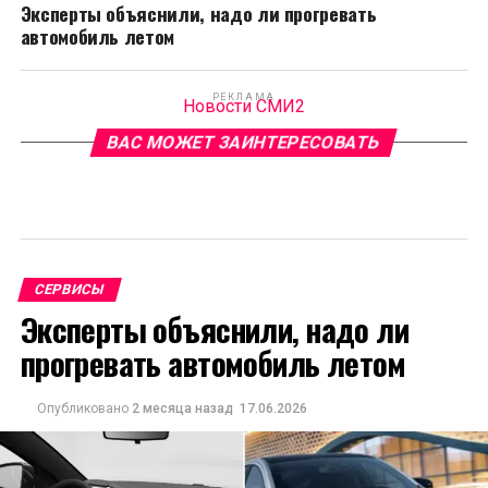
Эксперты объяснили, надо ли прогревать
автомобиль летом
РЕКЛАМА
Новости СМИ2
ВАС МОЖЕТ ЗАИНТЕРЕСОВАТЬ
СЕРВИСЫ
Эксперты объяснили, надо ли
прогревать автомобиль летом
Опубликовано
2 месяца назад
17.06.2026