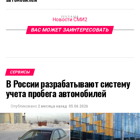
РЕКЛАМА
Новости СМИ2
ВАС МОЖЕТ ЗАИНТЕРЕСОВАТЬ
СЕРВИСЫ
В России разрабатывают систему
учета пробега автомобилей
Опубликовано
2 месяца назад
05.06.2026