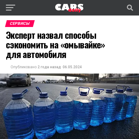
СЕРВИСЫ
Эксперт назвал способы
сэкономить на «омывайке»
для автомобиля
Опубликовано
2 года назад
06.05.2024