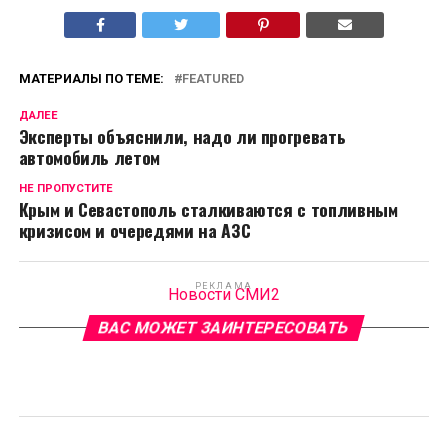
МАТЕРИАЛЫ ПО ТЕМЕ:
FEATURED
ДАЛЕЕ
Эксперты объяснили, надо ли прогревать
автомобиль летом
НЕ ПРОПУСТИТЕ
Крым и Севастополь сталкиваются с топливным
кризисом и очередями на АЗС
РЕКЛАМА
Новости СМИ2
ВАС МОЖЕТ ЗАИНТЕРЕСОВАТЬ