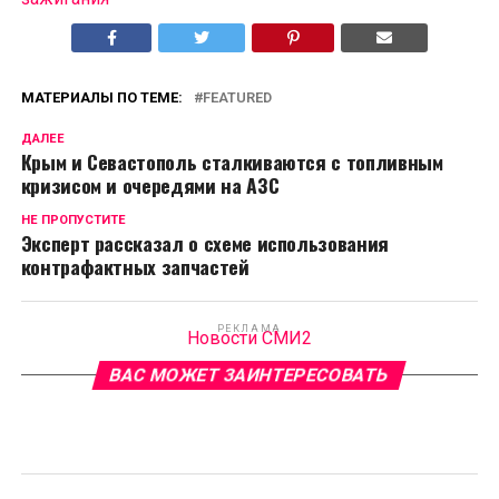
МАТЕРИАЛЫ ПО ТЕМЕ:
FEATURED
ДАЛЕЕ
Крым и Севастополь сталкиваются с топливным
кризисом и очередями на АЗС
НЕ ПРОПУСТИТЕ
Эксперт рассказал о схеме использования
контрафактных запчастей
РЕКЛАМА
Новости СМИ2
ВАС МОЖЕТ ЗАИНТЕРЕСОВАТЬ