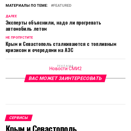
МАТЕРИАЛЫ ПО ТЕМЕ:
FEATURED
ДАЛЕЕ
Эксперты объяснили, надо ли прогревать
автомобиль летом
НЕ ПРОПУСТИТЕ
Крым и Севастополь сталкиваются с топливным
кризисом и очередями на АЗС
РЕКЛАМА
Новости СМИ2
ВАС МОЖЕТ ЗАИНТЕРЕСОВАТЬ
СЕРВИСЫ
Крым и Севастополь