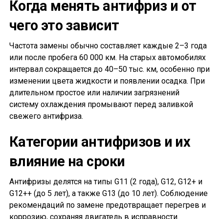
Когда менять антифриз и от
чего это зависит
Частота замены обычно составляет каждые 2–3 года
или после пробега 60 000 км. На старых автомобилях
интервал сокращается до 40–50 тыс. км, особенно при
изменении цвета жидкости и появлении осадка. При
длительном простое или наличии загрязнений
систему охлаждения промывают перед заливкой
свежего антифриза.
Категории антифризов и их
влияние на сроки
Антифризы делятся на типы G11 (2 года), G12, G12+ и
G12++ (до 5 лет), а также G13 (до 10 лет). Соблюдение
рекомендаций по замене предотвращает перегрев и
коррозию, сохраняя двигатель в исправности.