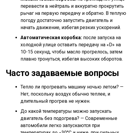
перевести в нейтраль и аккуратно прокрутить
рычаг на первую передачу и обратно. В теплую
погоду достаточно запустить двигатель и
начать движение, избегая резких ускорений.
Автоматическая коробка:
после запуска на
холодной улице оставить передачу на «D» на
10-15 секунд, чтобы масло прогрелось, затем
плавно тронуться, избегая высоких оборотов.
Часто задаваемые вопросы
Тепло ли прогревать машину ночью летом? —
Нет, поскольку воздух обычно теплее, и
длительный прогрев не нужен.
До какой температуры можно запускать
двигатель без подогрева? — Современные
автомобили легко запускаются при
температурах до −30°C и ниже, при сильных