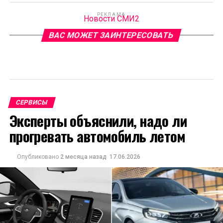
РЕКЛАМА
Новости СМИ2
ВАС МОЖЕТ ЗАИНТЕРЕСОВАТЬ
СЕРВИСЫ
Эксперты объяснили, надо ли
прогревать автомобиль летом
Опубликовано
2 месяца назад
17.06.2026