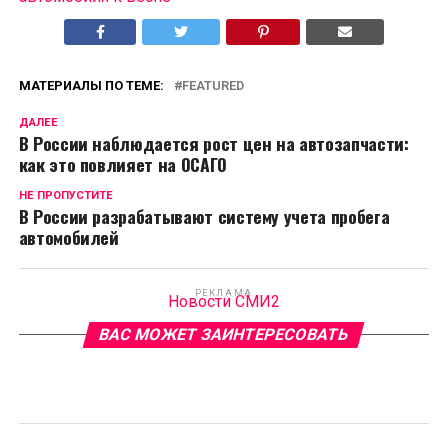
МАТЕРИАЛЫ ПО ТЕМЕ:
FEATURED
ДАЛЕЕ
В России наблюдается рост цен на автозапчасти:
как это повлияет на ОСАГО
НЕ ПРОПУСТИТЕ
В России разрабатывают систему учета пробега
автомобилей
РЕКЛАМА
Новости СМИ2
ВАС МОЖЕТ ЗАИНТЕРЕСОВАТЬ