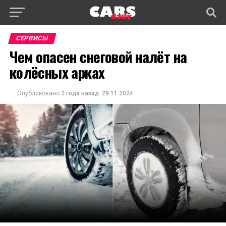
СЕРВИСЫ
Чем опасен снеговой налёт на
колёсных арках
Опубликовано
2 года назад
29.11.2024