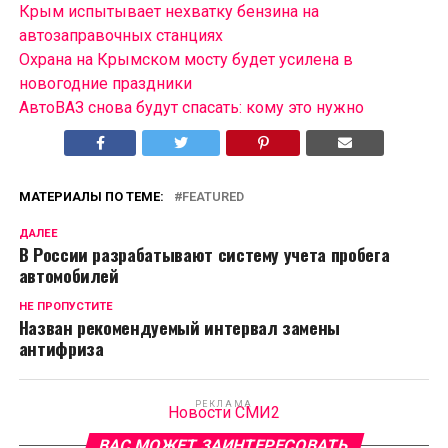
Крым испытывает нехватку бензина на
автозаправочных станциях
Охрана на Крымском мосту будет усилена в
новогодние праздники
АвтоВАЗ снова будут спасать: кому это нужно
МАТЕРИАЛЫ ПО ТЕМЕ:
FEATURED
ДАЛЕЕ
В России разрабатывают систему учета пробега
автомобилей
НЕ ПРОПУСТИТЕ
Назван рекомендуемый интервал замены
антифриза
РЕКЛАМА
Новости СМИ2
ВАС МОЖЕТ ЗАИНТЕРЕСОВАТЬ