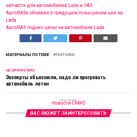
запчасти для автомобилей Lada и УАЗ
АвтоВАЗа объявил о грядущем повышении цен на
Lada
АвтоВАЗ поднял цены на автомобили Lada
МАТЕРИАЛЫ ПО ТЕМЕ:
FEATURED
НЕ ПРОПУСТИТЕ
Эксперты объяснили, надо ли прогревать
автомобиль летом
РЕКЛАМА
Новости СМИ2
ВАС МОЖЕТ ЗАИНТЕРЕСОВАТЬ