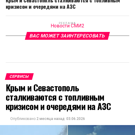
Крым и Севастополь сталкиваются с топливным
кризисом и очередями на АЗС
РЕКЛАМА
Новости СМИ2
ВАС МОЖЕТ ЗАИНТЕРЕСОВАТЬ
СЕРВИСЫ
Крым и Севастополь
сталкиваются с топливным
кризисом и очередями на АЗС
Опубликовано
2 месяца назад
03.06.2026