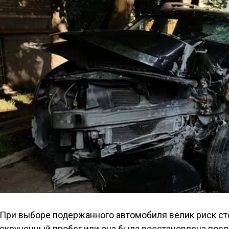
При выборе подержанного автомобиля велик риск сто