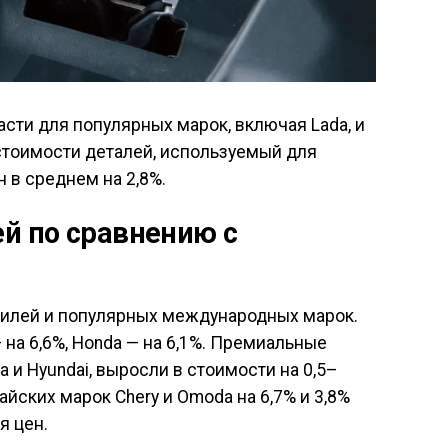
сти для популярных марок, включая Lada, и
тоимости деталей, используемый для
н в среднем на 2,8%.
й по сравнению с
билей и популярных международных марок.
 на 6,6%, Honda — на 6,1%. Премиальные
ia и Hyundai, выросли в стоимости на 0,5–
айских марок Chery и Omoda на 6,7% и 3,8%
я цен.