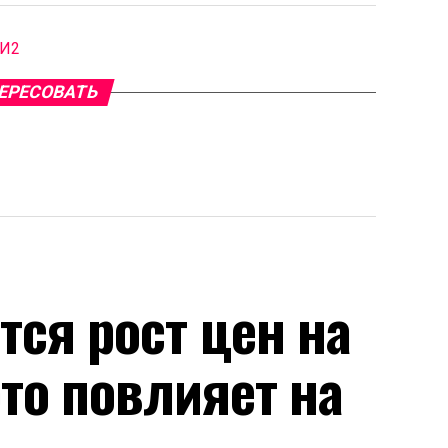
МИ2
ЕРЕСОВАТЬ
тся рост цен на
это повлияет на