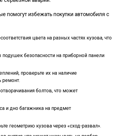
е серьезной аварии.
рые помогут избежать покупки автомобиля с
оответствия цвета на разных частях кузова, что
ы подушек безопасности на приборной панели
еплений, проверьте их на наличие
 ремонт.
отворачивания болтов, что может
са и дно багажника на предмет
ьте геометрию кузова через «сход-развал».