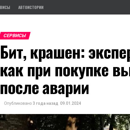
РВИСЫ
АВТОИСТОРИИ
СЕРВИСЫ
Бит, крашен: экспе
как при покупке в
после аварии
Опубликовано
3 года назад
09.01.2024