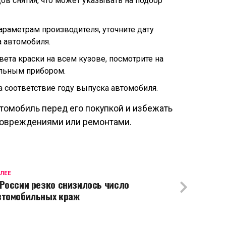
ов снятия, что может указывать на подбор
араметрам производителя, уточните дату
а автомобиля.
ета краски на всем кузове, посмотрите на
альным прибором.
а соответствие году выпуска автомобиля.
томобиль перед его покупкой и избежать
повреждениями или ремонтами.
ЛЕЕ
 России резко снизилось число
втомобильных краж