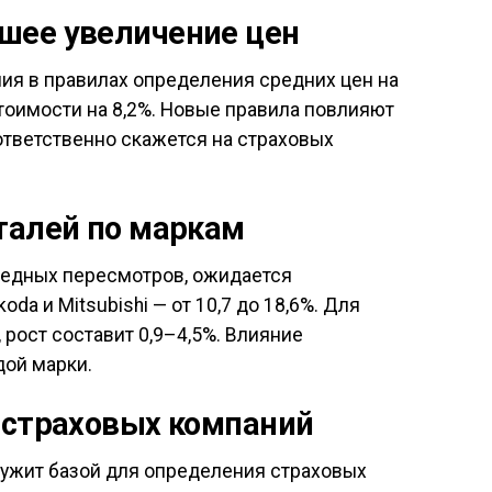
шее увеличение цен
ия в правилах определения средних цен на
стоимости на 8,2%. Новые правила повлияют
ответственно скажется на страховых
талей по маркам
редных пересмотров, ожидается
da и Mitsubishi — от 10,7 до 18,6%. Для
, рост составит 0,9–4,5%. Влияние
ой марки.
 страховых компаний
лужит базой для определения страховых