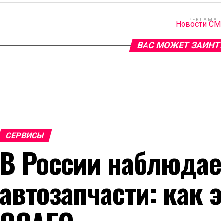
РЕКЛАМА
Новости С
ВАС МОЖЕТ ЗАИНТ
СЕРВИСЫ
В России наблюдае
автозапчасти: как 