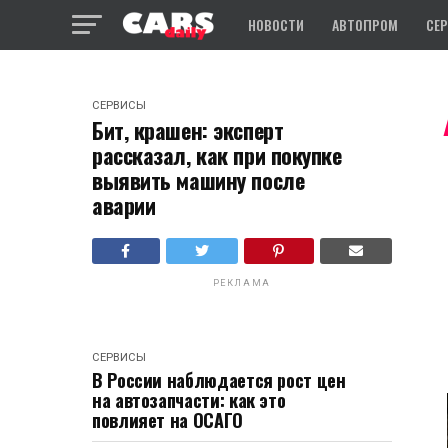
НОВОСТИ
АВТОПРОМ
СЕ
СЕРВИСЫ
Бит, крашен: эксперт
рассказал, как при покупке
выявить машину после
аварии
РЕКЛАМА
СЕРВИСЫ
В России наблюдается рост цен
на автозапчасти: как это
повлияет на ОСАГО