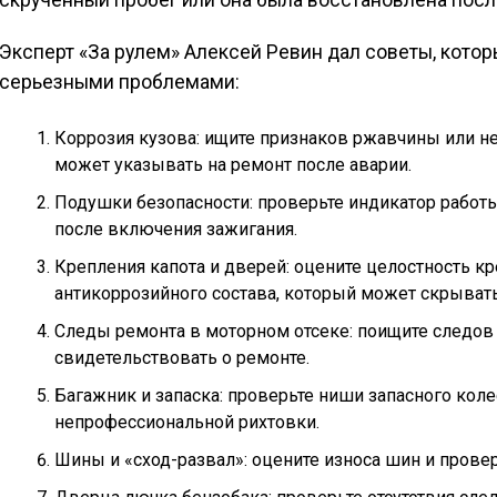
скрученный пробег или она была восстановлена посл
Эксперт «За рулем» Алексей Ревин дал советы, кото
серьезными проблемами:
Коррозия кузова: ищите признаков ржавчины или нес
может указывать на ремонт после аварии.
Подушки безопасности: проверьте индикатор работ
после включения зажигания.
Крепления капота и дверей: оцените целостность кр
антикоррозийного состава, который может скрывать
Следы ремонта в моторном отсеке: поищите следов 
свидетельствовать о ремонте.
Багажник и запаска: проверьте ниши запасного коле
непрофессиональной рихтовки.
Шины и «сход-развал»: оцените износа шин и провер