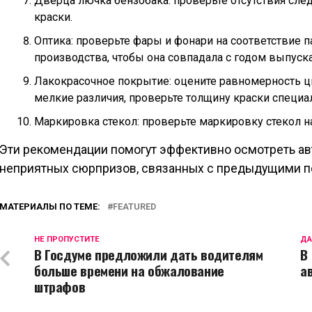
Дверца лючка бензобака: проверьте отсутствия след
краски.
Оптика: проверьте фары и фонари на соответствие п
производства, чтобы она совпадала с годом выпуск
Лакокрасочное покрытие: оцените равномерность цв
мелкие различия, проверьте толщину краски специ
Маркировка стекол: проверьте маркировку стекол н
Эти рекомендации помогут эффективно осмотреть ав
неприятных сюрпризов, связанных с предыдущими 
МАТЕРИАЛЫ ПО ТЕМЕ:
FEATURED
НЕ ПРОПУСТИТЕ
ДА
В Госдуме предложили дать водителям
В
больше времени на обжалование
а
штрафов