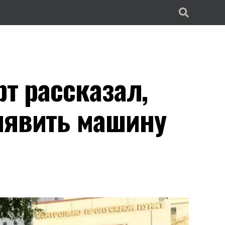
рт рассказал,
ыявить машину