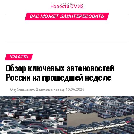
РЕКЛАМА
Новости СМИ2
ВАС МОЖЕТ ЗАИНТЕРЕСОВАТЬ
НОВОСТИ
Обзор ключевых автоновостей
России на прошедшей неделе
Опубликовано
2 месяца назад
15.06.2026