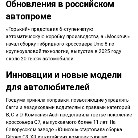
Обновления в российском
автопроме
«Горький» представил 6-ступенчатую
автоматическую коробку производства, а «Москвич»
начал сборку гибридного кроссовера Umo 8 по
крупноузловой технологии, выпустив в 2025 году
около 20 тысяч автомобилей.
Инновации и новые модели
для автолюбителей
Госдума приняла поправки, позволяющие управлять
багги и вездеходами водителям с правами категорий
B, C и D. Компания Audi представила третье поколение
кроссовера Q7, выпускаемого более 11 лет. На
белорусском заводе «Юнисон» стартовала сборка
Citroen C3-XR из китайских комплектующих.