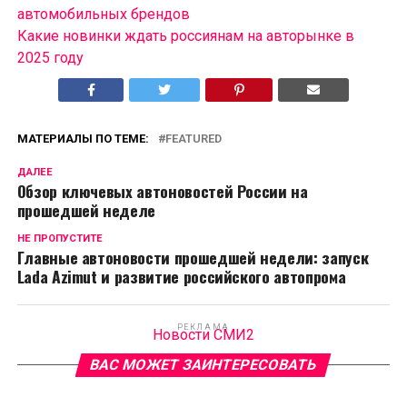
автомобильных брендов
Какие новинки ждать россиянам на авторынке в
2025 году
МАТЕРИАЛЫ ПО ТЕМЕ:
FEATURED
ДАЛЕЕ
Обзор ключевых автоновостей России на
прошедшей неделе
НЕ ПРОПУСТИТЕ
Главные автоновости прошедшей недели: запуск
Lada Azimut и развитие российского автопрома
РЕКЛАМА
Новости СМИ2
ВАС МОЖЕТ ЗАИНТЕРЕСОВАТЬ