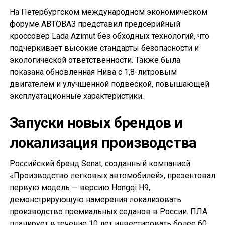
На Петербургском международном экономическом
форуме АВТОВАЗ представил предсерийный
кроссовер Lada Azimut без обходных технологий, что
подчеркивает высокие стандарты безопасности и
экологической ответственности. Также была
показана обновленная Нива с 1,8-литровым
двигателем и улучшенной подвеской, повышающей
эксплуатационные характеристики.
Запуски новых брендов и
локализация производства
Российский бренд Senat, созданный компанией
«Производство легковых автомобилей», презентовал
первую модель — версию Hongqi H9,
демонстрирующую намерения локализовать
производство премиальных седанов в России. ПЛА
планирует в течение 10 лет инвестировать более 60