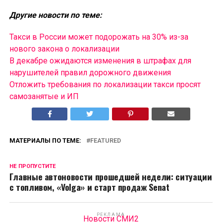
Другие новости по теме:
Такси в России может подорожать на 30% из-за
нового закона о локализации
В декабре ожидаются изменения в штрафах для
нарушителей правил дорожного движения
Отложить требования по локализации такси просят
самозанятые и ИП
МАТЕРИАЛЫ ПО ТЕМЕ:
FEATURED
НЕ ПРОПУСТИТЕ
Главные автоновости прошедшей недели: ситуации
с топливом, «Volga» и старт продаж Senat
РЕКЛАМА
Новости СМИ2