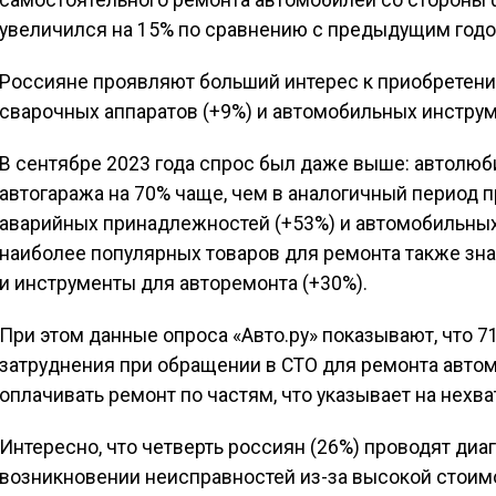
самостоятельного ремонта автомобилей со стороны ф
увеличился на 15% по сравнению с предыдущим годо
Россияне проявляют больший интерес к приобретен
сварочных аппаратов (+9%) и автомобильных инструм
В сентябре 2023 года спрос был даже выше: автолю
автогаража на 70% чаще, чем в аналогичный период 
аварийных принадлежностей (+53%) и автомобильных 
наиболее популярных товаров для ремонта также зна
и инструменты для авторемонта (+30%).
При этом данные опроса «Авто.ру» показывают, что
затруднения при обращении в СТО для ремонта автом
оплачивать ремонт по частям, что указывает на нехв
Интересно, что четверть россиян (26%) проводят диа
возникновении неисправностей из-за высокой стоим