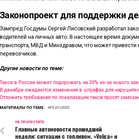
Законопроект для поддержки д
Зампред Госдумы Сергей Лисовский разработал зак
водителей на личных авто. В настоящее время докум
транспорта, МВД и Минздравом, что может привести 
перевозчиков.
Другие новости по теме:
Такси в России может подорожать на 30% из-за нового зак
В декабре ожидаются изменения в штрафах для нарушите
Отложить требования по локализации такси просят самоза
МАТЕРИАЛЫ ПО ТЕМЕ:
FEATURED
НЕ ПРОПУСТИТЕ
Главные автоновости прошедшей
недели: ситуации с топливом, «Volga» и