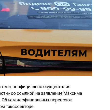
в тени, неофициально осуществляя
сти» со ссылкой на заявление Максима
». Объем неофициальных перевозок
ом таксосекторе.