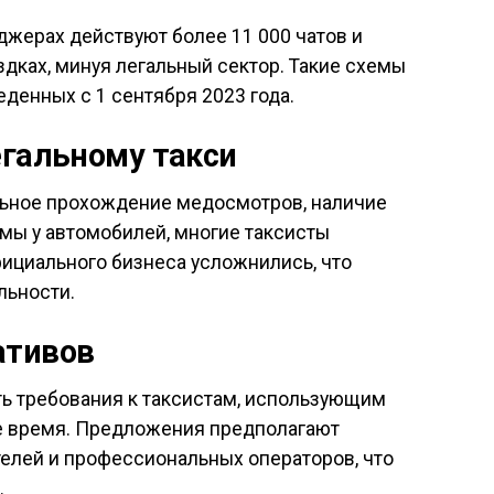
джерах действуют более 11 000 чатов и
здках, минуя легальный сектор. Такие схемы
денных с 1 сентября 2023 года.
егальному такси
ельное прохождение медосмотров, наличие
мы у автомобилей, многие таксисты
фициального бизнеса усложнились, что
льности.
ативов
ь требования к таксистам, использующим
е время. Предложения предполагают
елей и профессиональных операторов, что
.