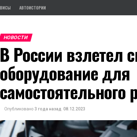
РВИСЫ
АВТОИСТОРИИ
НОВОСТИ
В России взлетел с
оборудование для
самостоятельного 
Опубликовано
3 года назад
08.12.2023