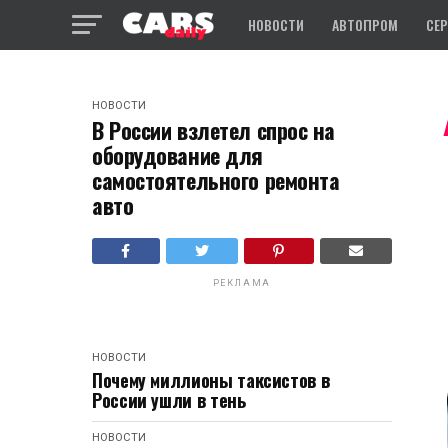
НОВОСТИ
АВТОПРОМ
СЕ
НОВОСТИ
В России взлетел спрос на
оборудование для
самостоятельного ремонта
авто
РЕКЛАМА
НОВОСТИ
Почему миллионы таксистов в
России ушли в тень
НОВОСТИ