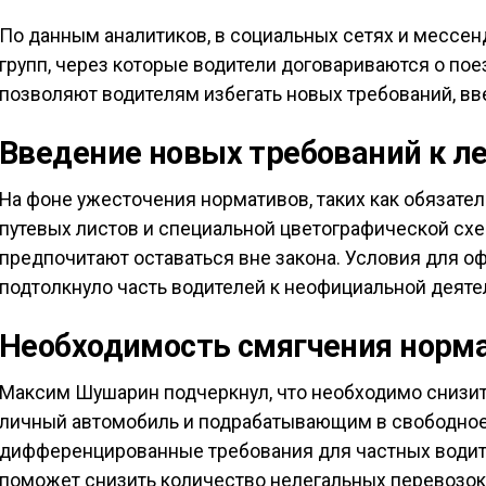
По данным аналитиков, в социальных сетях и мессен
групп, через которые водители договариваются о пое
позволяют водителям избегать новых требований, вве
Введение новых требований к л
На фоне ужесточения нормативов, таких как обязат
путевых листов и специальной цветографической схе
предпочитают оставаться вне закона. Условия для о
подтолкнуло часть водителей к неофициальной деяте
Необходимость смягчения норм
Максим Шушарин подчеркнул, что необходимо снизит
личный автомобиль и подрабатывающим в свободно
дифференцированные требования для частных водит
поможет снизить количество нелегальных перевозок