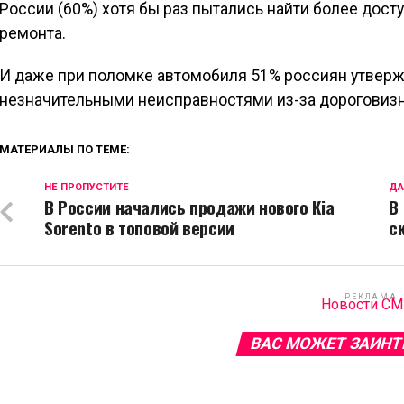
России (60%) хотя бы раз пытались найти более дос
ремонта.
И даже при поломке автомобиля 51% россиян утверж
незначительными неисправностями из-за дороговизн
МАТЕРИАЛЫ ПО ТЕМЕ:
НЕ ПРОПУСТИТЕ
ДА
В России начались продажи нового Kia
В
Sorento в топовой версии
с
РЕКЛАМА
Новости С
ВАС МОЖЕТ ЗАИНТ