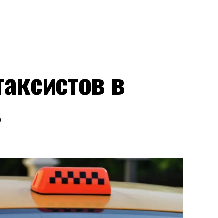
аксистов в
ь