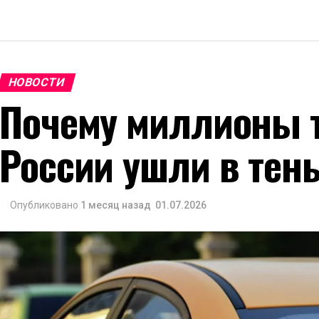
НОВОСТИ
Почему миллионы т
России ушли в тен
Опубликовано
1 месяц назад
01.07.2026