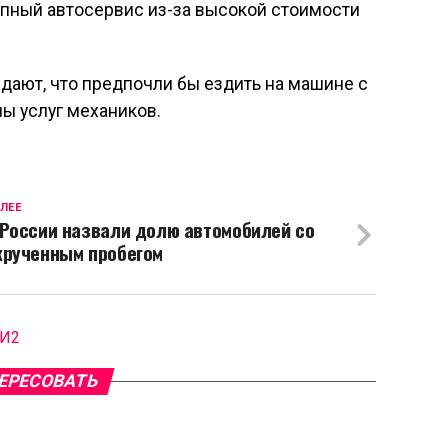
тупный автосервис из-за высокой стоимости
дают, что предпочли бы ездить на машине с
ы услуг механиков.
ЛЕЕ
 России назвали долю автомобилей со
крученным пробегом
МИ2
ЕРЕСОВАТЬ