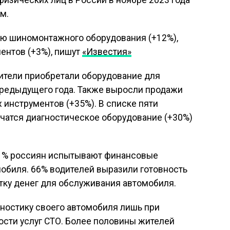
изических лиц в России в ноябре 2023 года
м.
ию шиномонтажного оборудования (+12%),
ентов (+3%), пишут
«Известия»
бители приобретали оборудование для
предыдущего года. Также выросли продажи
инструментов (+35%). В списке пяти
чатся диагностическое оборудование (+30%)
 71% россиян испытывают финансовые
обиля. 66% водителей выразили готовность
атку денег для обслуживания автомобиля.
гностику своего автомобиля лишь при
ости услуг СТО. Более половины жителей