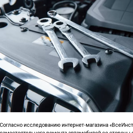
Согласно исследованию интернет-магазина «ВсеИнст