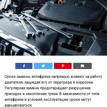
Сроки замены антифриза напрямую влияют на работу
двигателя, защищая его от перегрева и коррозии.
Регулярная замена предотвращает разрушение
присадок и накопление грязи. В зависимости от типа
антифриза и условий эксплуатации, сроки могут
варьироваться.