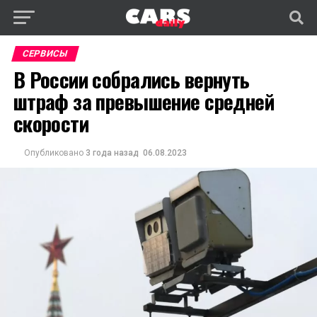
СЕРВИСЫ
В России собрались вернуть
штраф за превышение средней
скорости
Опубликовано
3 года назад
06.08.2023