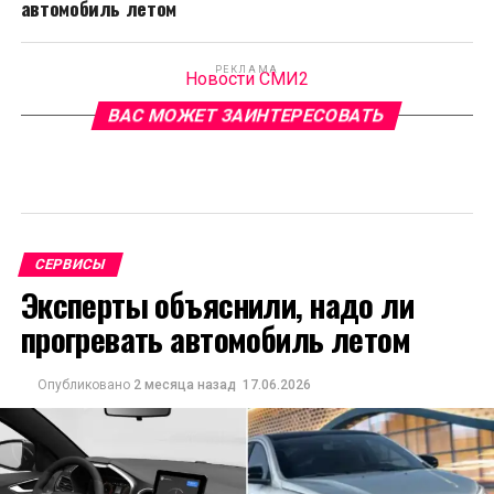
автомобиль летом
РЕКЛАМА
Новости СМИ2
ВАС МОЖЕТ ЗАИНТЕРЕСОВАТЬ
СЕРВИСЫ
Эксперты объяснили, надо ли
прогревать автомобиль летом
Опубликовано
2 месяца назад
17.06.2026