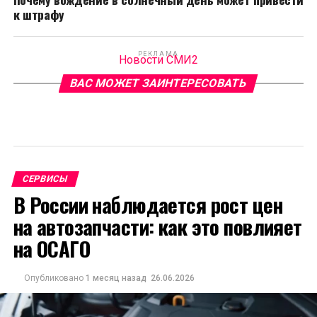
к штрафу
РЕКЛАМА
Новости СМИ2
ВАС МОЖЕТ ЗАИНТЕРЕСОВАТЬ
СЕРВИСЫ
В России наблюдается рост цен
на автозапчасти: как это повлияет
на ОСАГО
Опубликовано
1 месяц назад
26.06.2026