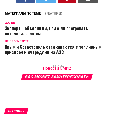
МАТЕРИАЛЫ ПО ТЕМЕ:
FEATURED
ДАЛЕЕ
Эксперты объяснили, надо ли прогревать
автомобиль летом
НЕ ПРОПУСТИТЕ
Крым и Севастополь сталкиваются с топливным
кризисом и очередями на АЗС
РЕКЛАМА
Новости СМИ2
ВАС МОЖЕТ ЗАИНТЕРЕСОВАТЬ
СЕРВИСЫ