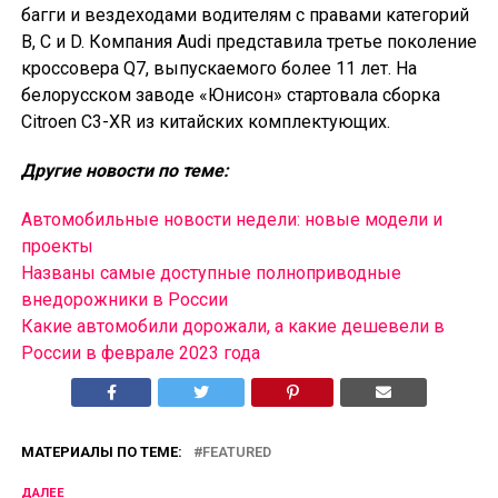
багги и вездеходами водителям с правами категорий
B, C и D. Компания Audi представила третье поколение
кроссовера Q7, выпускаемого более 11 лет. На
белорусском заводе «Юнисон» стартовала сборка
Citroen C3-XR из китайских комплектующих.
Другие новости по теме:
Автомобильные новости недели: новые модели и
проекты
Названы самые доступные полноприводные
внедорожники в России
Какие автомобили дорожали, а какие дешевели в
России в феврале 2023 года
МАТЕРИАЛЫ ПО ТЕМЕ:
FEATURED
ДАЛЕЕ