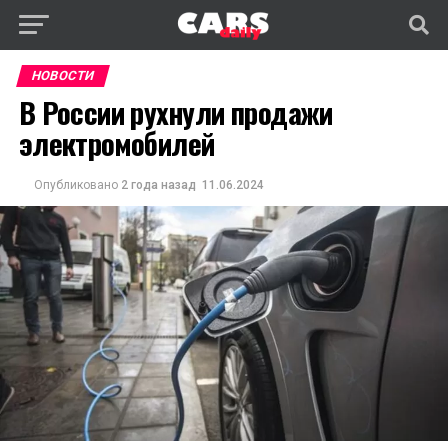
НОВОСТИ
В России рухнули продажи
электромобилей
Опубликовано
2 года назад
11.06.2024