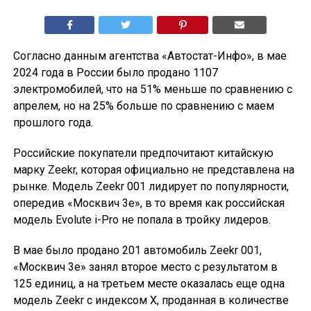
Согласно данным агентства «Автостат-Инфо», в мае
2024 года в России было продано 1107
электромобилей, что на 51% меньше по сравнению с
апрелем, но на 25% больше по сравнению с маем
прошлого года.
Российские покупатели предпочитают китайскую
марку Zeekr, которая официально не представлена на
рынке. Модель Zeekr 001 лидирует по популярности,
опередив «Москвич 3е», в то время как российская
модель Evolute i-Pro не попала в тройку лидеров.
В мае было продано 201 автомобиль Zeekr 001,
«Москвич 3e» занял второе место с результатом в
125 единиц, а на третьем месте оказалась еще одна
модель Zeekr с индексом X, проданная в количестве