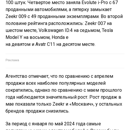
100 штук. Четвертое место заняла Evolute i-Pro с 67
проданными автомобилями, а пятерку замыкает
Zeekr 009 с 49 проданными экземплярами. Во второй
половине рейтинга расположились: Zeekr 007 на
шестом месте, Volkswagen ID.4 на седьмом, Tesla
Model Y на восьмом, Honda e
на девятом и Avatr C11 на десятом месте.
Агентство отмечает, что по сравнению с апрелем
продажи всех наиболее популярных моделей
сократились, однако по сравнению с маем прошлого
года наблюдается значительный рост. Рост продаж в
мае показали только Zeekr и «Москвич», у остальных
брендов продажи снизились.
За период с января по май 2024 года самые