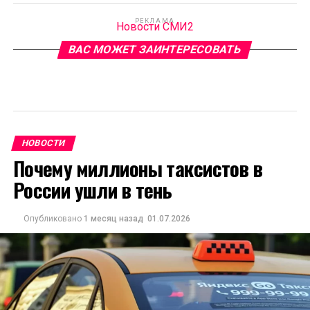
РЕКЛАМА
Новости СМИ2
ВАС МОЖЕТ ЗАИНТЕРЕСОВАТЬ
НОВОСТИ
Почему миллионы таксистов в
России ушли в тень
Опубликовано
1 месяц назад
01.07.2026