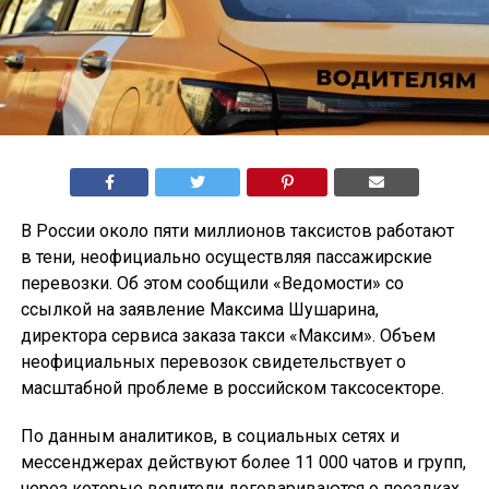
В России около пяти миллионов таксистов работают
в тени, неофициально осуществляя пассажирские
перевозки. Об этом сообщили «Ведомости» со
ссылкой на заявление Максима Шушарина,
директора сервиса заказа такси «Максим». Объем
неофициальных перевозок свидетельствует о
масштабной проблеме в российском таксосекторе.
По данным аналитиков, в социальных сетях и
мессенджерах действуют более 11 000 чатов и групп,
через которые водители договариваются о поездках,