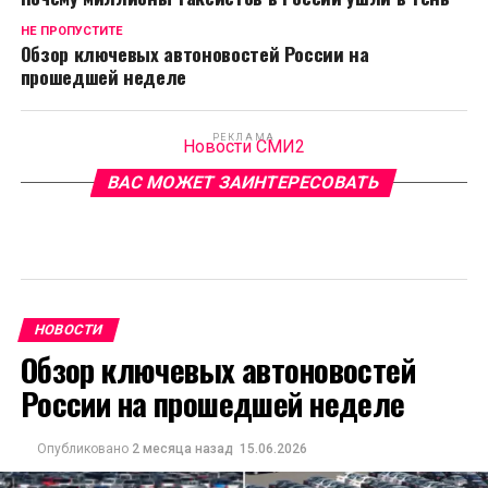
НЕ ПРОПУСТИТЕ
Обзор ключевых автоновостей России на
прошедшей неделе
РЕКЛАМА
Новости СМИ2
ВАС МОЖЕТ ЗАИНТЕРЕСОВАТЬ
НОВОСТИ
Обзор ключевых автоновостей
России на прошедшей неделе
Опубликовано
2 месяца назад
15.06.2026