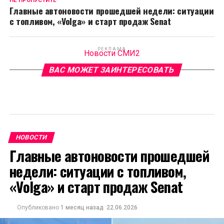
НЕ ПРОПУСТИТЕ
Главные автоновости прошедшей недели: ситуации
с топливом, «Volga» и старт продаж Senat
РЕКЛАМА
Новости СМИ2
ВАС МОЖЕТ ЗАИНТЕРЕСОВАТЬ
НОВОСТИ
Главные автоновости прошедшей
недели: ситуации с топливом,
«Volga» и старт продаж Senat
Опубликовано
1 месяц назад
22.06.2026