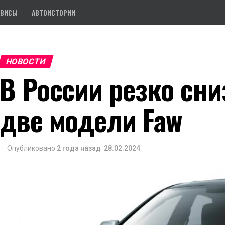
РВИСЫ
АВТОИСТОРИИ
НОВОСТИ
В России резко сн
две модели Faw
Опубликовано
2 года назад
28.02.2024