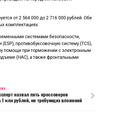
ется от 2 564 000 до 2 716 000 рублей. Обе
ых комплектациях.
временными системами безопасности,
 (ESP), противобуксовочную систему (TCS),
ему помощи при торможении с электронным
подъеме (HAC), а также фронтальными
ЛЕЕ
ксперт назвал пять кроссоверов
а 1 млн рублей, не требующих вложений