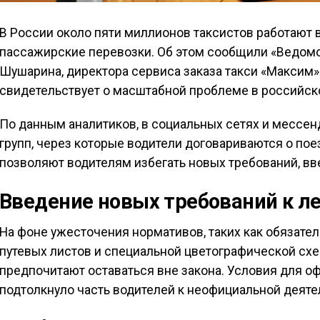
В России около пяти миллионов таксистов работают 
пассажирские перевозки. Об этом сообщили «Ведомо
Шушарина, директора сервиса заказа такси «Максим
свидетельствует о масштабной проблеме в российск
По данным аналитиков, в социальных сетях и мессен
групп, через которые водители договариваются о пое
позволяют водителям избегать новых требований, вве
Введение новых требований к л
На фоне ужесточения нормативов, таких как обязат
путевых листов и специальной цветографической схе
предпочитают оставаться вне закона. Условия для о
подтолкнуло часть водителей к неофициальной деяте