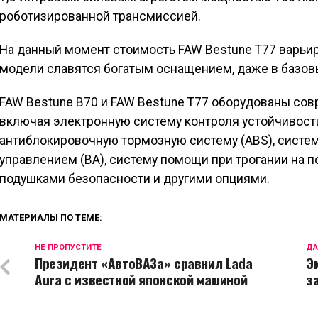
роботизированной трансмиссией.
На данный момент стоимость FAW Bestune T77 варьиру
модели славятся богатым оснащением, даже в базов
FAW Bestune B70 и FAW Bestune T77 оборудованы со
включая электронную систему контроля устойчивости
антиблокировочную тормозную систему (ABS), сист
управлением (BA), систему помощи при трогании на 
подушками безопасности и другими опциями.
МАТЕРИАЛЫ ПО ТЕМЕ:
НЕ ПРОПУСТИТЕ
ДА
Президент «АвтоВАЗа» сравнил Lada
Э
Aura с известной японской машиной
з