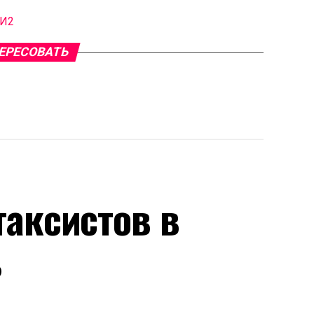
МИ2
ЕРЕСОВАТЬ
аксистов в
ь