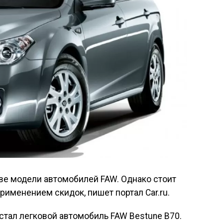
ве модели автомобилей FAW. Однако стоит
рименением скидок, пишет портал Car.ru.
стал легковой автомобиль FAW Bestune B70.