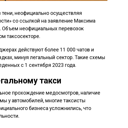
в тени, неофициально осуществляя
сти» со ссылкой на заявление Максима
». Объем неофициальных перевозок
ом таксосекторе.
джерах действуют более 11 000 чатов и
здках, минуя легальный сектор. Такие схемы
денных с 1 сентября 2023 года.
егальному такси
ельное прохождение медосмотров, наличие
мы у автомобилей, многие таксисты
фициального бизнеса усложнились, что
льности.