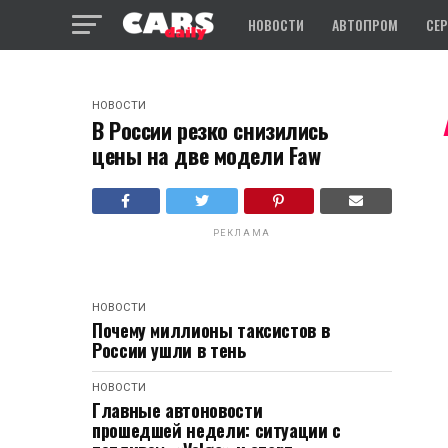
НОВОСТИ
АВТОПРОМ
СЕ
НОВОСТИ
В России резко снизились
цены на две модели Faw
РЕКЛАМА
НОВОСТИ
Почему миллионы таксистов в
России ушли в тень
НОВОСТИ
Главные автоновости
прошедшей недели: ситуации с