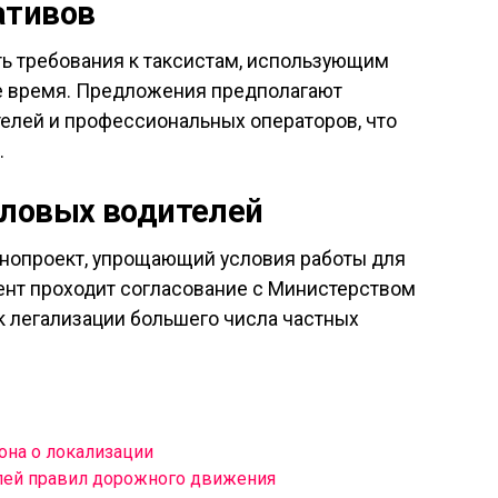
ативов
ь требования к таксистам, использующим
е время. Предложения предполагают
елей и профессиональных операторов, что
.
еловых водителей
онопроект, упрощающий условия работы для
ент проходит согласование с Министерством
к легализации большего числа частных
она о локализации
лей правил дорожного движения