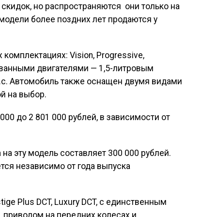
 скидок, но распространяются они только на
 модели более поздних лет продаются у
омплектациях: Vision, Progressive,
рованными двигателями — 1,5-литровым
л.с. Автомобиль также оснащен двумя видами
й на выбор.
000 до 2 801 000 рублей, в зависимости от
на эту модель составляет 300 000 рублей.
тся независимо от года выпуска
ige Plus DCT, Luxury DCT, с единственным
, приводом на передних колесах и