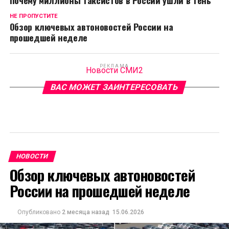
Почему миллионы таксистов в России ушли в тень
НЕ ПРОПУСТИТЕ
Обзор ключевых автоновостей России на
прошедшей неделе
РЕКЛАМА
Новости СМИ2
ВАС МОЖЕТ ЗАИНТЕРЕСОВАТЬ
НОВОСТИ
Обзор ключевых автоновостей
России на прошедшей неделе
Опубликовано
2 месяца назад
15.06.2026