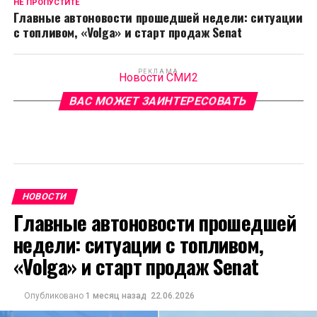
НЕ ПРОПУСТИТЕ
Главные автоновости прошедшей недели: ситуации
с топливом, «Volga» и старт продаж Senat
РЕКЛАМА
Новости СМИ2
ВАС МОЖЕТ ЗАИНТЕРЕСОВАТЬ
НОВОСТИ
Главные автоновости прошедшей
недели: ситуации с топливом,
«Volga» и старт продаж Senat
Опубликовано
1 месяц назад
22.06.2026