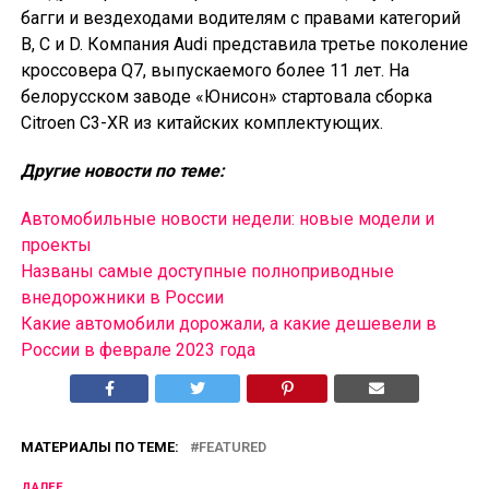
багги и вездеходами водителям с правами категорий
B, C и D. Компания Audi представила третье поколение
кроссовера Q7, выпускаемого более 11 лет. На
белорусском заводе «Юнисон» стартовала сборка
Citroen C3-XR из китайских комплектующих.
Другие новости по теме:
Автомобильные новости недели: новые модели и
проекты
Названы самые доступные полноприводные
внедорожники в России
Какие автомобили дорожали, а какие дешевели в
России в феврале 2023 года
МАТЕРИАЛЫ ПО ТЕМЕ:
FEATURED
ДАЛЕЕ