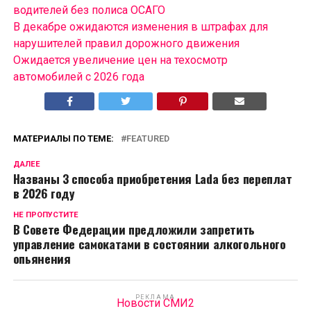
водителей без полиса ОСАГО
В декабре ожидаются изменения в штрафах для
нарушителей правил дорожного движения
Ожидается увеличение цен на техосмотр
автомобилей с 2026 года
МАТЕРИАЛЫ ПО ТЕМЕ:
FEATURED
ДАЛЕЕ
Названы 3 способа приобретения Lada без переплат
в 2026 году
НЕ ПРОПУСТИТЕ
В Совете Федерации предложили запретить
управление самокатами в состоянии алкогольного
опьянения
РЕКЛАМА
Новости СМИ2