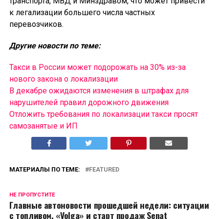
транспорта, МВД и Минздравом, что может привести
к легализации большего числа частных
перевозчиков.
Другие новости по теме:
Такси в России может подорожать на 30% из-за
нового закона о локализации
В декабре ожидаются изменения в штрафах для
нарушителей правил дорожного движения
Отложить требования по локализации такси просят
самозанятые и ИП
МАТЕРИАЛЫ ПО ТЕМЕ:
FEATURED
НЕ ПРОПУСТИТЕ
Главные автоновости прошедшей недели: ситуации
с топливом, «Volga» и старт продаж Senat