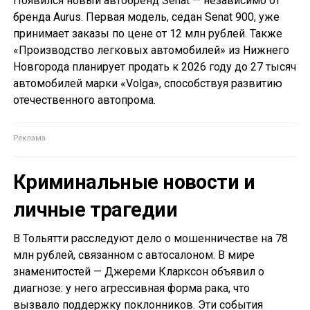
Появился новый автобренд Senat — независимо от
бренда Aurus. Первая модель, седан Senat 900, уже
принимает заказы по цене от 12 млн рублей. Также
«Производство легковых автомобилей» из Нижнего
Новгорода планирует продать к 2026 году до 27 тысяч
автомобилей марки «Volga», способствуя развитию
отечественного автопрома.
Криминальные новости и
личные трагедии
В Тольятти расследуют дело о мошенничестве на 78
млн рублей, связанном с автосалоном. В мире
знаменитостей — Джереми Кларксон объявил о
диагнозе: у него агрессивная форма рака, что
вызвало поддержку поклонников. Эти события