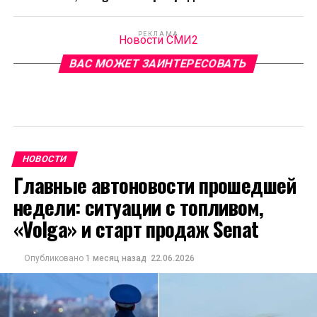
РЕКЛАМА
Новости СМИ2
ВАС МОЖЕТ ЗАИНТЕРЕСОВАТЬ
НОВОСТИ
Главные автоновости прошедшей
недели: ситуации с топливом,
«Volga» и старт продаж Senat
Опубликовано
1 месяц назад
22.06.2026