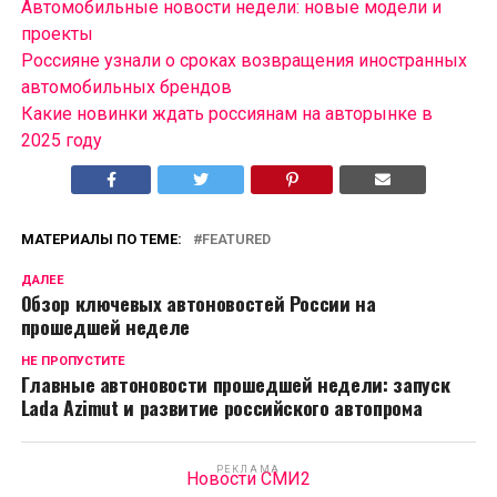
Автомобильные новости недели: новые модели и
проекты
Россияне узнали о сроках возвращения иностранных
автомобильных брендов
Какие новинки ждать россиянам на авторынке в
2025 году
МАТЕРИАЛЫ ПО ТЕМЕ:
FEATURED
ДАЛЕЕ
Обзор ключевых автоновостей России на
прошедшей неделе
НЕ ПРОПУСТИТЕ
Главные автоновости прошедшей недели: запуск
Lada Azimut и развитие российского автопрома
РЕКЛАМА
Новости СМИ2