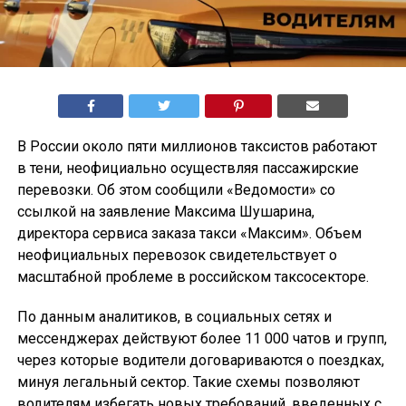
В России около пяти миллионов таксистов работают
в тени, неофициально осуществляя пассажирские
перевозки. Об этом сообщили «Ведомости» со
ссылкой на заявление Максима Шушарина,
директора сервиса заказа такси «Максим». Объем
неофициальных перевозок свидетельствует о
масштабной проблеме в российском таксосекторе.
По данным аналитиков, в социальных сетях и
мессенджерах действуют более 11 000 чатов и групп,
через которые водители договариваются о поездках,
минуя легальный сектор. Такие схемы позволяют
водителям избегать новых требований, введенных с