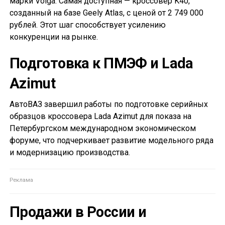
марки Volga. Самая доступная — кроссовер K40,
созданный на базе Geely Atlas, с ценой от 2 749 000
рублей. Этот шаг способствует усилению
конкуренции на рынке.
Подготовка к ПМЭФ и Lada
Azimut
АвтоВАЗ завершил работы по подготовке серийных
образцов кроссовера Lada Azimut для показа на
Петербургском международном экономическом
форуме, что подчеркивает развитие модельного ряда
и модернизацию производства.
Продажи в России и