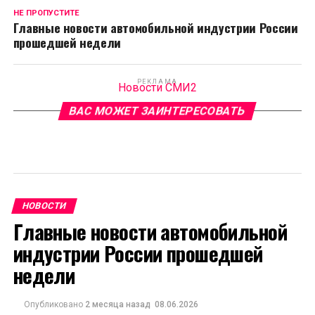
НЕ ПРОПУСТИТЕ
Главные новости автомобильной индустрии России
прошедшей недели
РЕКЛАМА
Новости СМИ2
ВАС МОЖЕТ ЗАИНТЕРЕСОВАТЬ
НОВОСТИ
Главные новости автомобильной
индустрии России прошедшей
недели
Опубликовано
2 месяца назад
08.06.2026