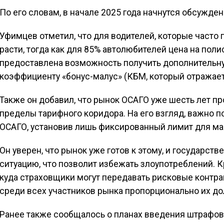
По его словам, в начале 2025 года начнутся обсужде
Уфимцев отметил, что для водителей, которые часто 
расти, тогда как для 85% автолюбителей цена на пол
предоставлена возможность получить дополнительн
коэффициенту «бонус-малус» (КБМ, который отражае
Также он добавил, что рынок ОСАГО уже шесть лет пр
пределы тарифного коридора. На его взгляд, важно 
ОСАГО, установив лишь фиксированный лимит для ма
Он уверен, что рынок уже готов к этому, и государс
ситуацию, что позволит избежать злоупотреблений. К
куда страховщики могут передавать рисковые контра
среди всех участников рынка пропорционально их до
Ранее также сообщалось о планах введения штрафов 