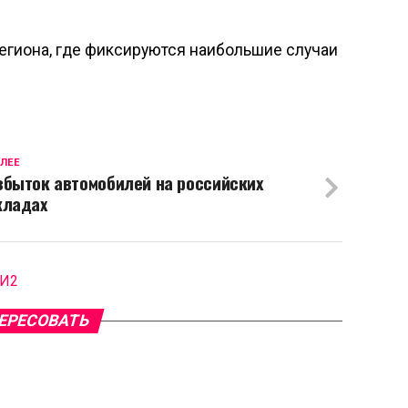
егиона, где фиксируются наибольшие случаи
ЛЕЕ
збыток автомобилей на российских
кладах
МИ2
ЕРЕСОВАТЬ