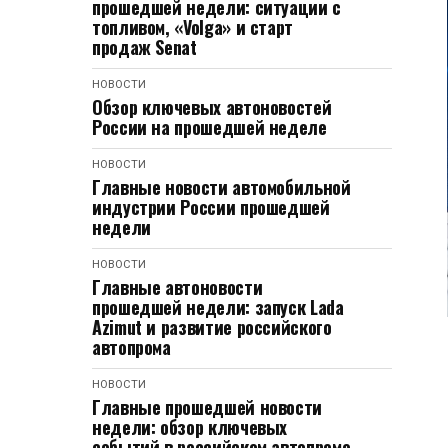
прошедшей недели: ситуации с
топливом, «Volga» и старт
продаж Senat
НОВОСТИ
Обзор ключевых автоновостей
России на прошедшей неделе
НОВОСТИ
Главные новости автомобильной
индустрии России прошедшей
недели
НОВОСТИ
Главные автоновости
прошедшей недели: запуск Lada
Azimut и развитие российского
автопрома
НОВОСТИ
Главные прошедшей новости
недели: обзор ключевых
событий в российском автопроме