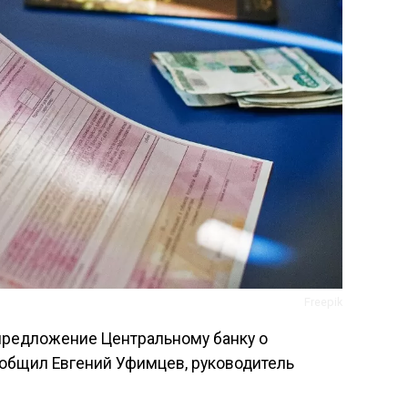
Freepik
предложение Центральному банку о
ообщил Евгений Уфимцев, руководитель