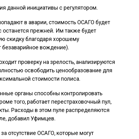
ния данной инициативы с регулятором.
попадают в аварии, стоимость ОСАГО будет
ис останется прежней. Им также будет
ую скидку благодаря хорошему
т безаварийное вождение).
оходит проверку на зрелость, анализируются
полностью освободить ценообразование для
ксимальной стоимости полиса.
твенные органы способны контролировать
роме того, работает перестраховочный пул,
кты. Расходы в этом пуле распределяются
ле, добавил Уфимцев.
за отсутствие ОСАГО, которые могут