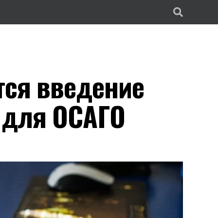
тся введение
 для ОСАГО