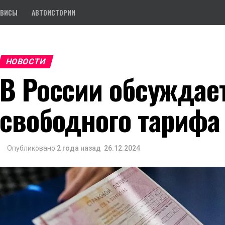
РВИСЫ
АВТОИСТОРИИ
НОВОСТИ
В России обсуждае
свободного тарифа
Опубликовано
2 года назад
26.12.2024