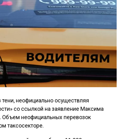
в тени, неофициально осуществляя
сти» со ссылкой на заявление Максима
». Объем неофициальных перевозок
ом таксосекторе.