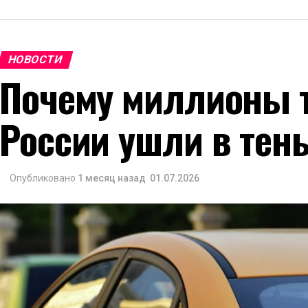
НОВОСТИ
Почему миллионы т
России ушли в тен
Опубликовано
1 месяц назад
01.07.2026