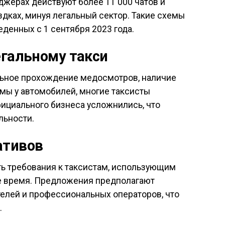
джерах действуют более 11 000 чатов и
здках, минуя легальный сектор. Такие схемы
денных с 1 сентября 2023 года.
егальному такси
ельное прохождение медосмотров, наличие
мы у автомобилей, многие таксисты
фициального бизнеса усложнились, что
льности.
ативов
ь требования к таксистам, использующим
е время. Предложения предполагают
елей и профессиональных операторов, что
.