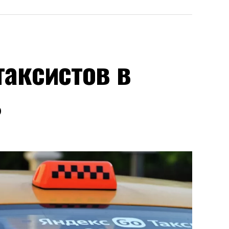
аксистов в
ь