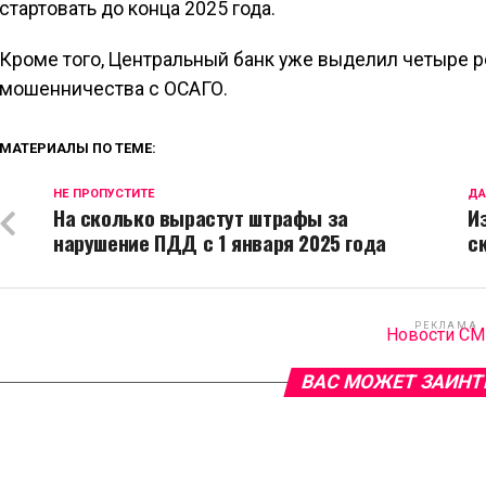
стартовать до конца 2025 года.
Кроме того, Центральный банк уже выделил четыре р
мошенничества с ОСАГО.
МАТЕРИАЛЫ ПО ТЕМЕ:
НЕ ПРОПУСТИТЕ
ДА
На сколько вырастут штрафы за
И
нарушение ПДД с 1 января 2025 года
с
РЕКЛАМА
Новости С
ВАС МОЖЕТ ЗАИНТ