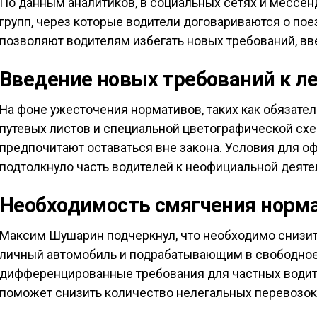
По данным аналитиков, в социальных сетях и мессен
групп, через которые водители договариваются о пое
позволяют водителям избегать новых требований, вве
Введение новых требований к л
На фоне ужесточения нормативов, таких как обязат
путевых листов и специальной цветографической схе
предпочитают оставаться вне закона. Условия для о
подтолкнуло часть водителей к неофициальной деяте
Необходимость смягчения норм
Максим Шушарин подчеркнул, что необходимо снизит
личный автомобиль и подрабатывающим в свободно
дифференцированные требования для частных водит
поможет снизить количество нелегальных перевозок