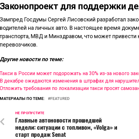
Законопроект для поддержки д
Зампред Госдумы Сергей Лисовский разработал зак
водителей на личных авто. В настоящее время докум
транспорта, МВД и Минздравом, что может привести 
перевозчиков.
Другие новости по теме:
Такси в России может подорожать на 30% из-за нового зак
В декабре ожидаются изменения в штрафах для нарушите
Отложить требования по локализации такси просят самоза
МАТЕРИАЛЫ ПО ТЕМЕ:
FEATURED
НЕ ПРОПУСТИТЕ
Главные автоновости прошедшей
недели: ситуации с топливом, «Volga» и
старт продаж Senat