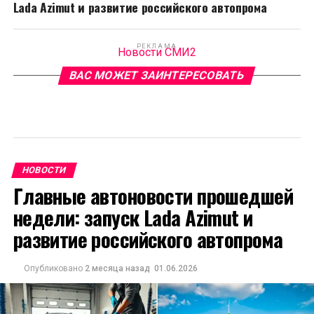
Lada Azimut и развитие российского автопрома
РЕКЛАМА
Новости СМИ2
ВАС МОЖЕТ ЗАИНТЕРЕСОВАТЬ
НОВОСТИ
Главные автоновости прошедшей
недели: запуск Lada Azimut и
развитие российского автопрома
Опубликовано
2 месяца назад
01.06.2026