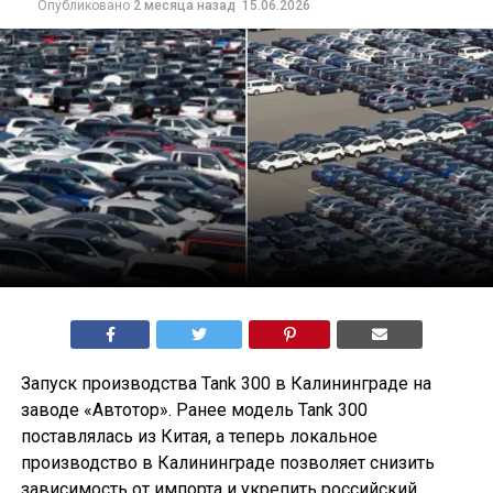
Опубликовано
2 месяца назад
15.06.2026
Запуск производства Tank 300 в Калининграде на
заводе «Автотор». Ранее модель Tank 300
поставлялась из Китая, а теперь локальное
производство в Калининграде позволяет снизить
зависимость от импорта и укрепить российский