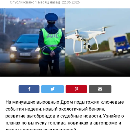
Опубликовано
1 месяц назад
22.06.2026
На минувших выходных Дром подытожил ключевые
события недели: новый экологичный бензин,
развитие автобрендов и судебные новости. Узнайте о
планах по выпуску топлива, новинках в автопроме и
личных историях знаменитостей.