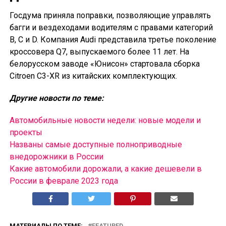
Госдума приняла поправки, позволяющие управлять
багги и вездеходами водителям с правами категорий
B, C и D. Компания Audi представила третье поколение
кроссовера Q7, выпускаемого более 11 лет. На
белорусском заводе «Юнисон» стартовала сборка
Citroen C3-XR из китайских комплектующих.
Другие новости по теме:
Автомобильные новости недели: новые модели и
проекты
Названы самые доступные полноприводные
внедорожники в России
Какие автомобили дорожали, а какие дешевели в
России в феврале 2023 года
МАТЕРИАЛЫ ПО ТЕМЕ:
FEATURED