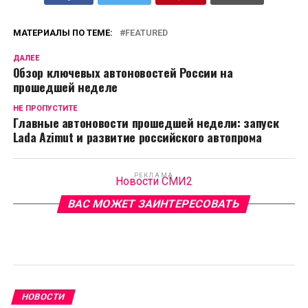
МАТЕРИАЛЫ ПО ТЕМЕ:
FEATURED
ДАЛЕЕ
Обзор ключевых автоновостей России на
прошедшей неделе
НЕ ПРОПУСТИТЕ
Главные автоновости прошедшей недели: запуск
Lada Azimut и развитие российского автопрома
РЕКЛАМА
Новости СМИ2
ВАС МОЖЕТ ЗАИНТЕРЕСОВАТЬ
НОВОСТИ