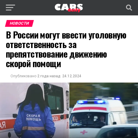
НОВОСТИ
В России могут ввести уголовную
ответственность за
препятствование движению
скорой помощи
Опубликовано
2 года назад
24.12.2024