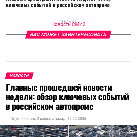
ключевых событий в российском автопроме
РЕКЛАМА
Новости СМИ2
ВАС МОЖЕТ ЗАИНТЕРЕСОВАТЬ
НОВОСТИ
Главные прошедшей новости
недели: обзор ключевых событий
в российском автопроме
Опубликовано
2 месяца назад
25.05.2026