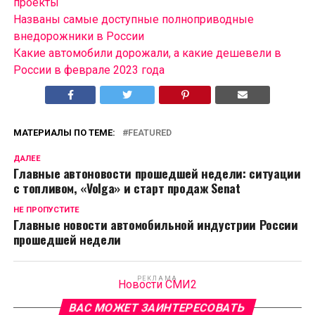
проекты
Названы самые доступные полноприводные
внедорожники в России
Какие автомобили дорожали, а какие дешевели в
России в феврале 2023 года
МАТЕРИАЛЫ ПО ТЕМЕ:
FEATURED
ДАЛЕЕ
Главные автоновости прошедшей недели: ситуации
с топливом, «Volga» и старт продаж Senat
НЕ ПРОПУСТИТЕ
Главные новости автомобильной индустрии России
прошедшей недели
РЕКЛАМА
Новости СМИ2
ВАС МОЖЕТ ЗАИНТЕРЕСОВАТЬ