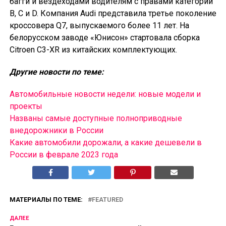
багги и вездеходами водителям с правами категорий
B, C и D. Компания Audi представила третье поколение
кроссовера Q7, выпускаемого более 11 лет. На
белорусском заводе «Юнисон» стартовала сборка
Citroen C3-XR из китайских комплектующих.
Другие новости по теме:
Автомобильные новости недели: новые модели и
проекты
Названы самые доступные полноприводные
внедорожники в России
Какие автомобили дорожали, а какие дешевели в
России в феврале 2023 года
МАТЕРИАЛЫ ПО ТЕМЕ:
FEATURED
ДАЛЕЕ