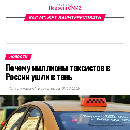
РЕКЛАМА
Новости СМИ2
ВАС МОЖЕТ ЗАИНТЕРЕСОВАТЬ
НОВОСТИ
Почему миллионы таксистов в
России ушли в тень
Опубликовано
1 месяц назад
01.07.2026