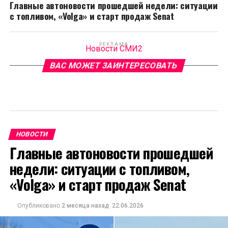
Главные автоновости прошедшей недели: ситуации
с топливом, «Volga» и старт продаж Senat
РЕКЛАМА
Новости СМИ2
ВАС МОЖЕТ ЗАИНТЕРЕСОВАТЬ
НОВОСТИ
Главные автоновости прошедшей
недели: ситуации с топливом,
«Volga» и старт продаж Senat
Опубликовано
2 месяца назад
22.06.2026