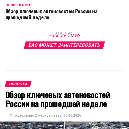
НЕ ПРОПУСТИТЕ
Обзор ключевых автоновостей России на
прошедшей неделе
РЕКЛАМА
Новости СМИ2
ВАС МОЖЕТ ЗАИНТЕРЕСОВАТЬ
НОВОСТИ
Обзор ключевых автоновостей
России на прошедшей неделе
Опубликовано
2 месяца назад
15.06.2026