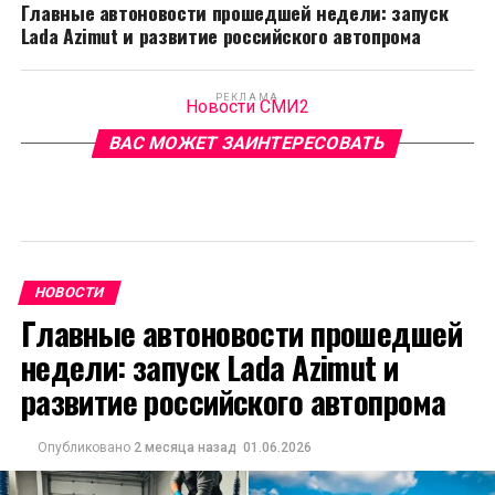
Главные автоновости прошедшей недели: запуск
Lada Azimut и развитие российского автопрома
РЕКЛАМА
Новости СМИ2
ВАС МОЖЕТ ЗАИНТЕРЕСОВАТЬ
НОВОСТИ
Главные автоновости прошедшей
недели: запуск Lada Azimut и
развитие российского автопрома
Опубликовано
2 месяца назад
01.06.2026