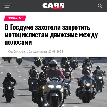
НОВОСТИ
В Госдуме захотели запретить
мотоциклистам движение между
полосами
Опубликовано
2 года назад
20.08.2024