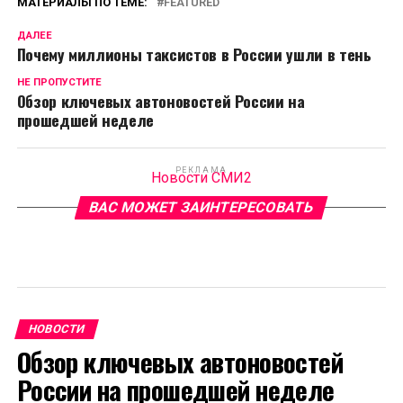
МАТЕРИАЛЫ ПО ТЕМЕ:
FEATURED
ДАЛЕЕ
Почему миллионы таксистов в России ушли в тень
НЕ ПРОПУСТИТЕ
Обзор ключевых автоновостей России на
прошедшей неделе
РЕКЛАМА
Новости СМИ2
ВАС МОЖЕТ ЗАИНТЕРЕСОВАТЬ
НОВОСТИ
Обзор ключевых автоновостей
России на прошедшей неделе