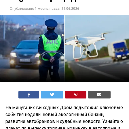
Опубликовано
1 месяц назад
22.06.2026
На минувших выходных Дром подытожил ключевые
события недели: новый экологичный бензин,
развитие автобрендов и судебные новости. Узнайте о
планах по выпуску топлива, новинках в автопроме и