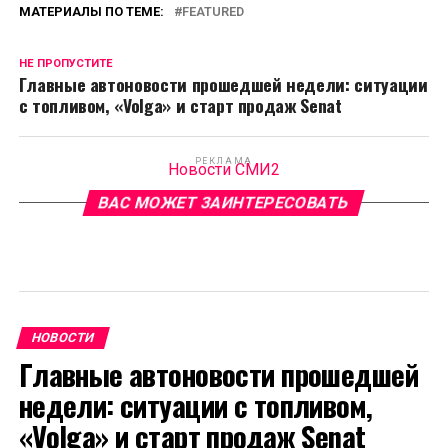
МАТЕРИАЛЫ ПО ТЕМЕ:
FEATURED
НЕ ПРОПУСТИТЕ
Главные автоновости прошедшей недели: ситуации
с топливом, «Volga» и старт продаж Senat
РЕКЛАМА
Новости СМИ2
ВАС МОЖЕТ ЗАИНТЕРЕСОВАТЬ
НОВОСТИ
Главные автоновости прошедшей
недели: ситуации с топливом,
«Volga» и старт продаж Senat