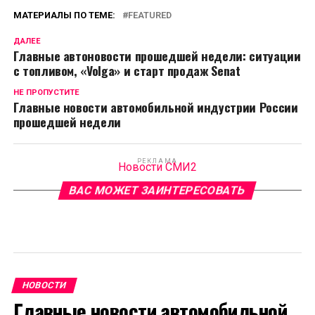
МАТЕРИАЛЫ ПО ТЕМЕ:
FEATURED
ДАЛЕЕ
Главные автоновости прошедшей недели: ситуации
с топливом, «Volga» и старт продаж Senat
НЕ ПРОПУСТИТЕ
Главные новости автомобильной индустрии России
прошедшей недели
РЕКЛАМА
Новости СМИ2
ВАС МОЖЕТ ЗАИНТЕРЕСОВАТЬ
НОВОСТИ
Главные новости автомобильной