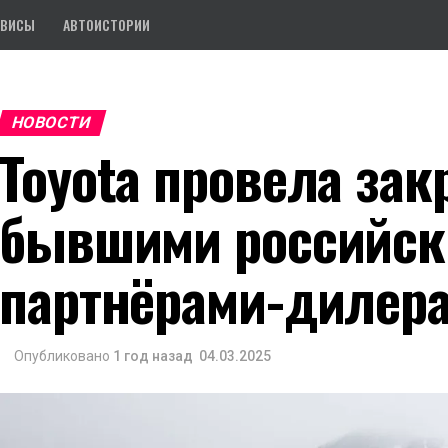
РВИСЫ
АВТОИСТОРИИ
НОВОСТИ
Toyota провела зак
бывшими российс
партнёрами-дилер
Опубликовано
1 год назад
04.03.2025