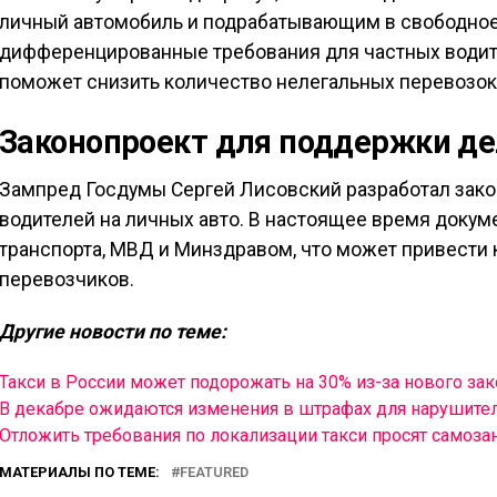
личный автомобиль и подрабатывающим в свободно
дифференцированные требования для частных водит
поможет снизить количество нелегальных перевозок
Законопроект для поддержки д
Зампред Госдумы Сергей Лисовский разработал зак
водителей на личных авто. В настоящее время докум
транспорта, МВД и Минздравом, что может привести 
перевозчиков.
Другие новости по теме:
Такси в России может подорожать на 30% из-за нового зак
В декабре ожидаются изменения в штрафах для нарушите
Отложить требования по локализации такси просят самоза
МАТЕРИАЛЫ ПО ТЕМЕ:
FEATURED