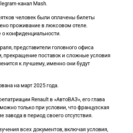
legram-канал Mash.
сятков человек были оплачены билеты
лено проживание в люксовом отеле.
е о конфиденциальности.
враля, представители головного офиса
и, прекращение поставок и сложные условия
менится к лучшему, именно они будут
ана на март 2025 года.
патриации Renault в «АвтоВАЗ», его глава
можно только при условии, что французская
 завода в период своего отсутствия.
учения всех документов, включая условия,