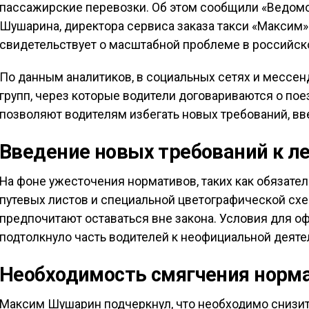
пассажирские перевозки. Об этом сообщили «Ведомо
Шушарина, директора сервиса заказа такси «Максим
свидетельствует о масштабной проблеме в российск
По данным аналитиков, в социальных сетях и мессен
групп, через которые водители договариваются о пое
позволяют водителям избегать новых требований, вве
Введение новых требований к л
На фоне ужесточения нормативов, таких как обязат
путевых листов и специальной цветографической схе
предпочитают оставаться вне закона. Условия для о
подтолкнуло часть водителей к неофициальной деяте
Необходимость смягчения норм
Максим Шушарин подчеркнул, что необходимо снизит