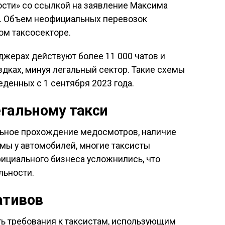
сти» со ссылкой на заявление Максима
». Объем неофициальных перевозок
ом таксосекторе.
джерах действуют более 11 000 чатов и
здках, минуя легальный сектор. Такие схемы
денных с 1 сентября 2023 года.
егальному такси
ельное прохождение медосмотров, наличие
мы у автомобилей, многие таксисты
фициального бизнеса усложнились, что
льности.
ативов
ь требования к таксистам, использующим