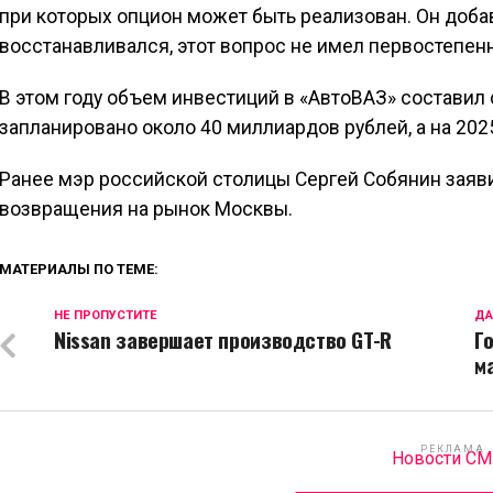
при которых опцион может быть реализован. Он добави
восстанавливался, этот вопрос не имел первостепен
В этом году объем инвестиций в «АвтоВАЗ» составил 
запланировано около 40 миллиардов рублей, а на 202
Ранее мэр российской столицы Сергей Собянин заявил
возвращения на рынок Москвы.
МАТЕРИАЛЫ ПО ТЕМЕ:
НЕ ПРОПУСТИТЕ
ДА
Nissan завершает производство GT-R
Г
м
РЕКЛАМА
Новости С