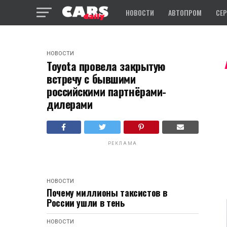
НОВОСТИ
АВТОПРОМ
СЕ
НОВОСТИ
Toyota провела закрытую
встречу с бывшими
российскими партнёрами-
дилерами
РЕКЛАМА
НОВОСТИ
Почему миллионы таксистов в
России ушли в тень
НОВОСТИ