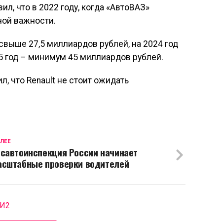
л, что в 2022 году, когда «АвтоВАЗ»
ной важности.
свыше 27,5 миллиардов рублей, на 2024 год
5 год – минимум 45 миллиардов рублей.
, что Renault не стоит ожидать
ЛЕЕ
осавтоинспекция России начинает
асштабные проверки водителей
МИ2