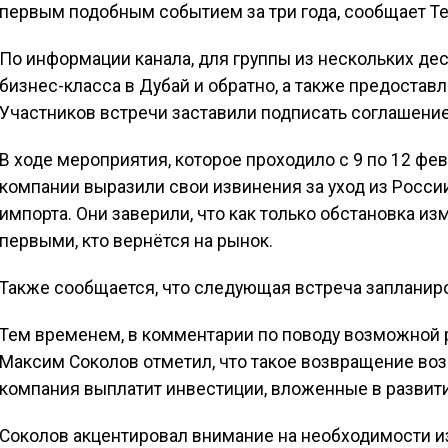
первым подобным событием за три года, сообщает Te
По информации канала, для группы из нескольких де
бизнес-класса в Дубай и обратно, а также предостав
Участников встречи заставили подписать соглашени
В ходе мероприятия, которое проходило с 9 по 12 фе
компании выразили свои извинения за уход из Росси
импорта. Они заверили, что как только обстановка из
первыми, кто вернётся на рынок.
Также сообщается, что следующая встреча запланиров
Тем временем, в комментарии по поводу возможной ре
Максим Соколов отметил, что такое возвращение воз
компания выплатит инвестиции, вложенные в развитие
Соколов акцентировал внимание на необходимости из