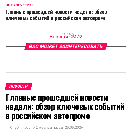
НЕ ПРОПУСТИТЕ
Главные прошедшей новости недели: обзор
ключевых событий в российском автопроме
РЕКЛАМА
Новости СМИ2
ВАС МОЖЕТ ЗАИНТЕРЕСОВАТЬ
НОВОСТИ
Главные прошедшей новости
недели: обзор ключевых событий
в российском автопроме
Опубликовано
2 месяца назад
25.05.2026