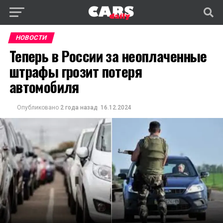
НОВОСТИ
Теперь в России за неоплаченные
штрафы грозит потеря
автомобиля
Опубликовано
2 года назад
16.12.2024