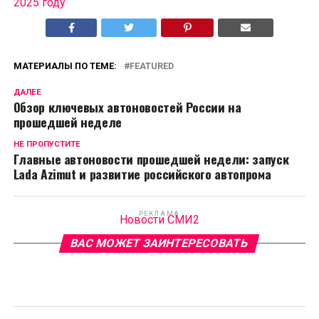
2025 году
МАТЕРИАЛЫ ПО ТЕМЕ:
FEATURED
ДАЛЕЕ
Обзор ключевых автоновостей России на
прошедшей неделе
НЕ ПРОПУСТИТЕ
Главные автоновости прошедшей недели: запуск
Lada Azimut и развитие российского автопрома
РЕКЛАМА
Новости СМИ2
ВАС МОЖЕТ ЗАИНТЕРЕСОВАТЬ