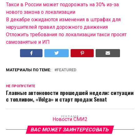
Такси в России может подорожать на 30% из-за
нового закона о локализации
В декабре ожидаются изменения в штрафах для
нарушителей правил дорожного движения
Отложить требования по локализации такси просят
самозанятые и ИП
МАТЕРИАЛЫ ПО ТЕМЕ:
FEATURED
НЕ ПРОПУСТИТЕ
Главные автоновости прошедшей недели: ситуации
с топливом, «Volga» и старт продаж Senat
РЕКЛАМА
Новости СМИ2
ВАС МОЖЕТ ЗАИНТЕРЕСОВАТЬ