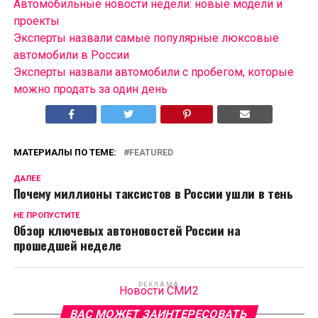
Автомобильные новости недели: новые модели и
проекты
Эксперты назвали самые популярные люксовые
автомобили в России
Эксперты назвали автомобили с пробегом, которые
можно продать за один день
МАТЕРИАЛЫ ПО ТЕМЕ:
FEATURED
ДАЛЕЕ
Почему миллионы таксистов в России ушли в тень
НЕ ПРОПУСТИТЕ
Обзор ключевых автоновостей России на
прошедшей неделе
РЕКЛАМА
Новости СМИ2
ВАС МОЖЕТ ЗАИНТЕРЕСОВАТЬ