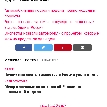
Автомобильные новости недели: новые модели и
проекты
Эксперты назвали самые популярные люксовые
автомобили в России
Эксперты назвали автомобили с пробегом, которые
можно продать за один день
МАТЕРИАЛЫ ПО ТЕМЕ:
FEATURED
ДАЛЕЕ
Почему миллионы таксистов в России ушли в тень
НЕ ПРОПУСТИТЕ
Обзор ключевых автоновостей России на
прошедшей неделе
РЕКЛАМА
Новости СМИ2