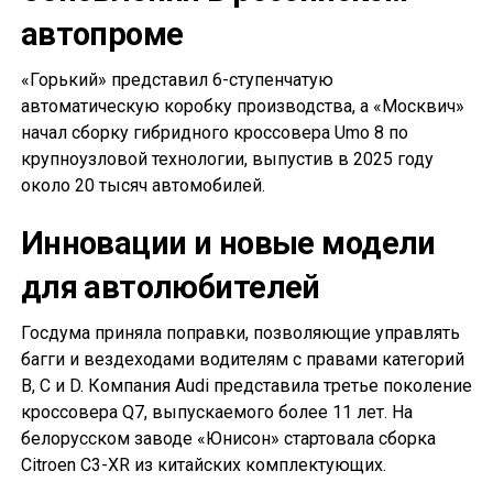
автопроме
«Горький» представил 6-ступенчатую
автоматическую коробку производства, а «Москвич»
начал сборку гибридного кроссовера Umo 8 по
крупноузловой технологии, выпустив в 2025 году
около 20 тысяч автомобилей.
Инновации и новые модели
для автолюбителей
Госдума приняла поправки, позволяющие управлять
багги и вездеходами водителям с правами категорий
B, C и D. Компания Audi представила третье поколение
кроссовера Q7, выпускаемого более 11 лет. На
белорусском заводе «Юнисон» стартовала сборка
Citroen C3-XR из китайских комплектующих.