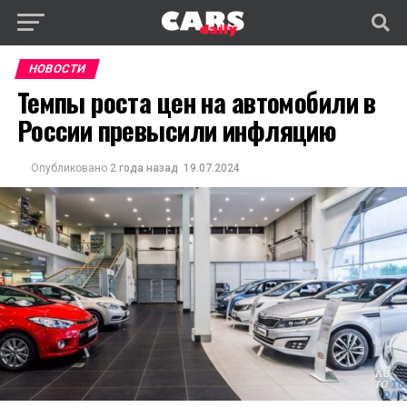
НОВОСТИ
Темпы роста цен на автомобили в
России превысили инфляцию
Опубликовано
2 года назад
19.07.2024