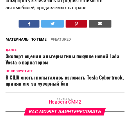
комфорта увеличилась и средняя стоимость
автомобилей, продаваемых в стране.
МАТЕРИАЛЫ ПО ТЕМЕ:
FEATURED
ДАЛЕЕ
Эксперт оценил альтернативы покупке новой Lada
Vesta с вариатором
НЕ ПРОПУСТИТЕ
В США еноты попытались взломать Tesla Cybertruck,
приняв его за мусорный бак
РЕКЛАМА
Новости СМИ2
ВАС МОЖЕТ ЗАИНТЕРЕСОВАТЬ