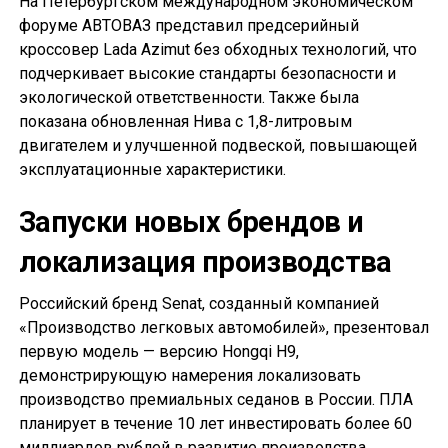
На Петербургском международном экономическом
форуме АВТОВАЗ представил предсерийный
кроссовер Lada Azimut без обходных технологий, что
подчеркивает высокие стандарты безопасности и
экологической ответственности. Также была
показана обновленная Нива с 1,8-литровым
двигателем и улучшенной подвеской, повышающей
эксплуатационные характеристики.
Запуски новых брендов и
локализация производства
Российский бренд Senat, созданный компанией
«Производство легковых автомобилей», презентовал
первую модель — версию Hongqi H9,
демонстрирующую намерения локализовать
производство премиальных седанов в России. ПЛА
планирует в течение 10 лет инвестировать более 60
миллиардов рублей в развитие производства