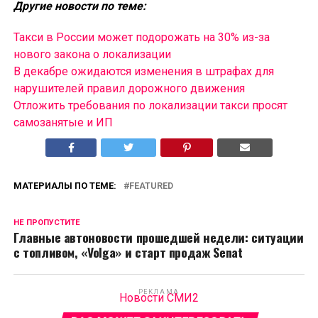
Другие новости по теме:
Такси в России может подорожать на 30% из-за
нового закона о локализации
В декабре ожидаются изменения в штрафах для
нарушителей правил дорожного движения
Отложить требования по локализации такси просят
самозанятые и ИП
МАТЕРИАЛЫ ПО ТЕМЕ:
FEATURED
НЕ ПРОПУСТИТЕ
Главные автоновости прошедшей недели: ситуации
с топливом, «Volga» и старт продаж Senat
РЕКЛАМА
Новости СМИ2