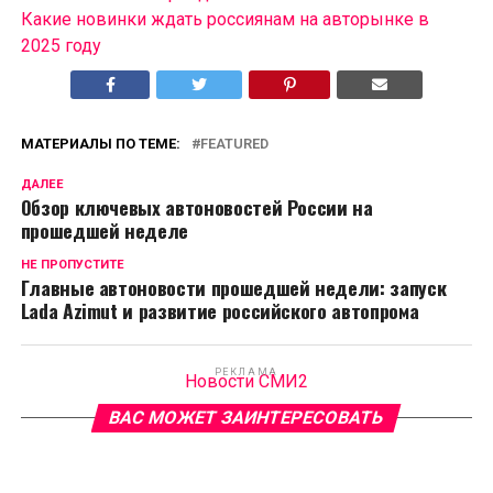
Какие новинки ждать россиянам на авторынке в
2025 году
МАТЕРИАЛЫ ПО ТЕМЕ:
FEATURED
ДАЛЕЕ
Обзор ключевых автоновостей России на
прошедшей неделе
НЕ ПРОПУСТИТЕ
Главные автоновости прошедшей недели: запуск
Lada Azimut и развитие российского автопрома
РЕКЛАМА
Новости СМИ2
ВАС МОЖЕТ ЗАИНТЕРЕСОВАТЬ