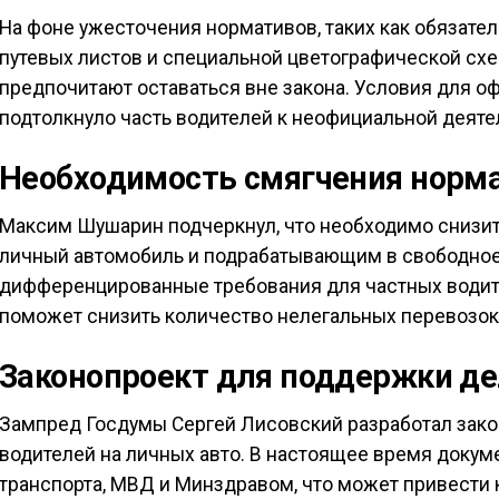
На фоне ужесточения нормативов, таких как обязат
путевых листов и специальной цветографической схе
предпочитают оставаться вне закона. Условия для о
подтолкнуло часть водителей к неофициальной деяте
Необходимость смягчения норм
Максим Шушарин подчеркнул, что необходимо снизит
личный автомобиль и подрабатывающим в свободно
дифференцированные требования для частных водит
поможет снизить количество нелегальных перевозок
Законопроект для поддержки д
Зампред Госдумы Сергей Лисовский разработал зак
водителей на личных авто. В настоящее время докум
транспорта, МВД и Минздравом, что может привести 