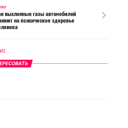
ЛЕЕ
ак выхлопные газы автомобилей
лияют на психическое здоровье
еловека
МИ2
ЕРЕСОВАТЬ