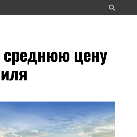
и среднюю цену
биля