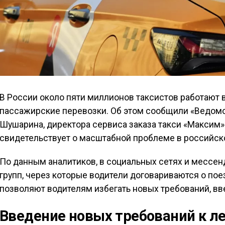
В России около пяти миллионов таксистов работают 
пассажирские перевозки. Об этом сообщили «Ведомо
Шушарина, директора сервиса заказа такси «Максим
свидетельствует о масштабной проблеме в российск
По данным аналитиков, в социальных сетях и мессен
групп, через которые водители договариваются о пое
позволяют водителям избегать новых требований, вве
Введение новых требований к л