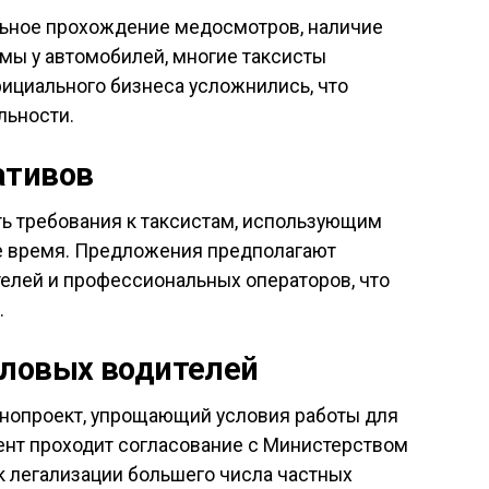
ельное прохождение медосмотров, наличие
мы у автомобилей, многие таксисты
фициального бизнеса усложнились, что
льности.
ативов
ь требования к таксистам, использующим
е время. Предложения предполагают
елей и профессиональных операторов, что
.
еловых водителей
онопроект, упрощающий условия работы для
ент проходит согласование с Министерством
к легализации большего числа частных