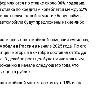
оформляются по ставке около
30% годовых
.
 ставка по кредитам колеблется между
27%
гивает покупателей, и многие берут займы
а автомобили будут предложены какие-либо
ажам новых автомобилей компании «Авилон»,
мобили в России
в начале 2025 года. По его
т цен, который в октябре составил от
3% до
ре. В декабре рост цен будет минимальным,
рожанию в начале следующего года, что
х цен в рублях.
е автомобилей может достигнуть
15%
из-за