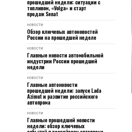
прошедшей недели: ситуации с
топливом, «Volga» и старт
продаж Senat
НОВОСТИ
Обзор ключевых автоновостей
России на прошедшей неделе
НОВОСТИ
Главные новости автомобильной
индустрии России прошедшей
недели
НОВОСТИ
Главные автоновости
прошедшей недели: запуск Lada
Azimut и развитие российского
автопрома
НОВОСТИ
Главные прошедшей новости
недели: обзор ключевых
событий в российском автопроме