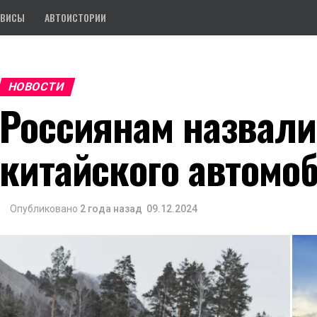
РВИСЫ
АВТОИСТОРИИ
НОВОСТИ
Россиянам назвал
китайского автомо
Опубликовано
2 года назад
09.12.2024