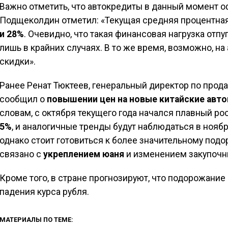
Важно отметить, что автокредиты в данный момент 
Подщеколдин отметил: «Текущая средняя процентная
и 28%
. Очевидно, что такая финансовая нагрузка отпу
лишь в крайних случаях. В то же время, возможно, н
скидки».
Ранее Ренат Тюктеев, генеральный директор по прод
сообщил о
повышении цен на новые китайские авто
словам, с октября текущего года начался плавный рос
5%
, и аналогичные тренды будут наблюдаться в нояб
однако стоит готовиться к более значительному подо
связано с
укреплением юаня
и изменением закупочны
Кроме того, в стране прогнозируют, что подорожани
падения курса рубля.
МАТЕРИАЛЫ ПО ТЕМЕ: