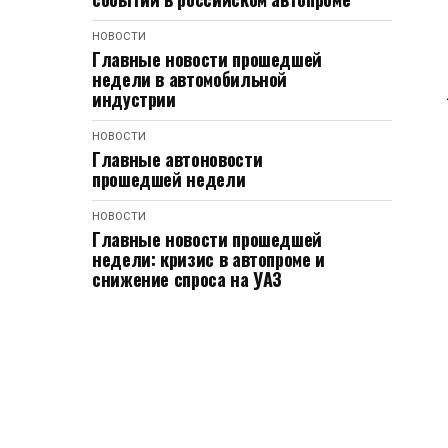
НОВОСТИ
Главные новости прошедшей
недели в автомобильной
индустрии
НОВОСТИ
Главные автоновости
прошедшей недели
НОВОСТИ
Главные новости прошедшей
недели: кризис в автопроме и
снижение спроса на УАЗ