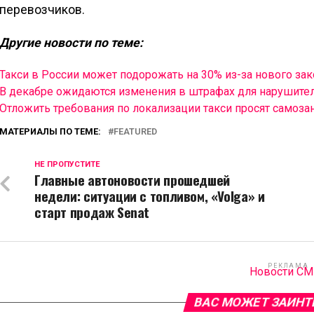
перевозчиков.
Другие новости по теме:
Такси в России может подорожать на 30% из-за нового зак
В декабре ожидаются изменения в штрафах для нарушите
Отложить требования по локализации такси просят самоза
МАТЕРИАЛЫ ПО ТЕМЕ:
FEATURED
НЕ ПРОПУСТИТЕ
Главные автоновости прошедшей
недели: ситуации с топливом, «Volga» и
старт продаж Senat
РЕКЛАМА
Новости С
ВАС МОЖЕТ ЗАИНТ