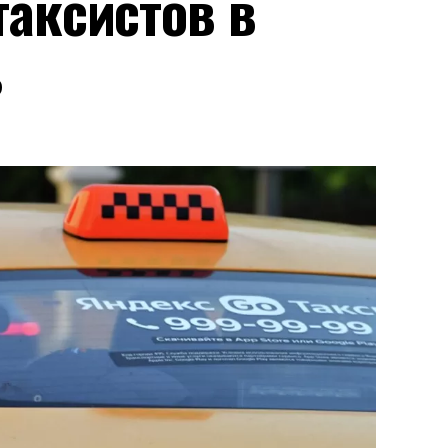
аксистов в
ь