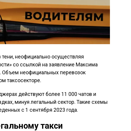
в тени, неофициально осуществляя
сти» со ссылкой на заявление Максима
». Объем неофициальных перевозок
ом таксосекторе.
джерах действуют более 11 000 чатов и
здках, минуя легальный сектор. Такие схемы
денных с 1 сентября 2023 года.
егальному такси