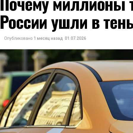
Почему миллионы т
России ушли в тен
Опубликовано
1 месяц назад
01.07.2026