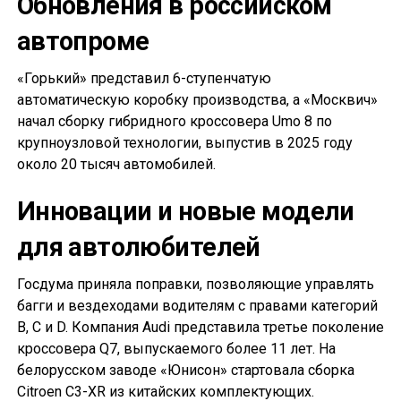
Обновления в российском
автопроме
«Горький» представил 6-ступенчатую
автоматическую коробку производства, а «Москвич»
начал сборку гибридного кроссовера Umo 8 по
крупноузловой технологии, выпустив в 2025 году
около 20 тысяч автомобилей.
Инновации и новые модели
для автолюбителей
Госдума приняла поправки, позволяющие управлять
багги и вездеходами водителям с правами категорий
B, C и D. Компания Audi представила третье поколение
кроссовера Q7, выпускаемого более 11 лет. На
белорусском заводе «Юнисон» стартовала сборка
Citroen C3-XR из китайских комплектующих.