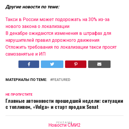
Другие новости по теме:
Такси в России может подорожать на 30% из-за
нового закона о локализации
В декабре ожидаются изменения в штрафах для
нарушителей правил дорожного движения
Отложить требования по локализации такси просят
самозанятые и ИП
МАТЕРИАЛЫ ПО ТЕМЕ:
FEATURED
НЕ ПРОПУСТИТЕ
Главные автоновости прошедшей недели: ситуации
с топливом, «Volga» и старт продаж Senat
РЕКЛАМА
Новости СМИ2