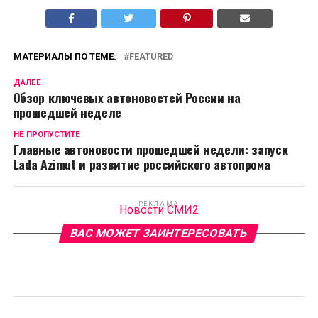
МАТЕРИАЛЫ ПО ТЕМЕ:
FEATURED
ДАЛЕЕ
Обзор ключевых автоновостей России на
прошедшей неделе
НЕ ПРОПУСТИТЕ
Главные автоновости прошедшей недели: запуск
Lada Azimut и развитие российского автопрома
РЕКЛАМА
Новости СМИ2
ВАС МОЖЕТ ЗАИНТЕРЕСОВАТЬ