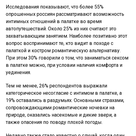
Исследования показывают, что более 55%
опрошенных россиян рассматривают возможность
интимных отношений в палатке во время
автопутешествий. Около 25% из них считают это
захватывающим занятием. Наиболее позитивно этот
вопрос воспринимают те, кто видит в походе с
палаткой и костром романтическую альтернативу.
При этом 30% говорили о том, что заниматься сексом
в палатке можно, при условии наличия комфорта и
уединения.
Тем не менее, 26% респондентов выражали
категорическое несогласие с интимом в палатке, а
19% оставались в раздумьях. Основными страхами,
сопровождающими романтические ночевки на
природе, оказались насекомые и дикие звери, а
также опасения по поводу плохой погоды.
Недавно также стало известно о случай, когда один