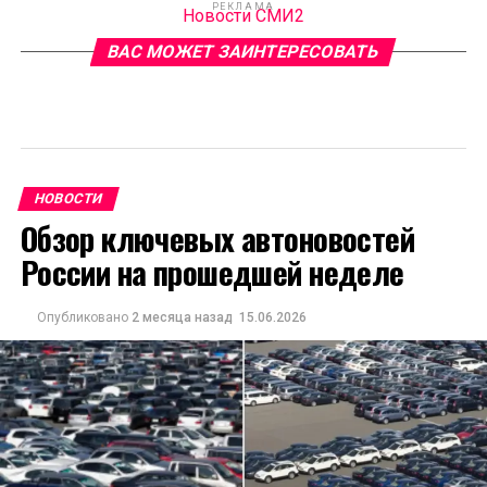
РЕКЛАМА
Новости СМИ2
ВАС МОЖЕТ ЗАИНТЕРЕСОВАТЬ
НОВОСТИ
Обзор ключевых автоновостей
России на прошедшей неделе
Опубликовано
2 месяца назад
15.06.2026