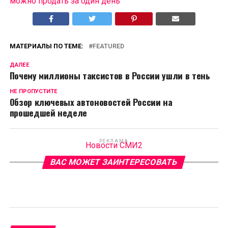
можно продать за один день
МАТЕРИАЛЫ ПО ТЕМЕ:
FEATURED
ДАЛЕЕ
Почему миллионы таксистов в России ушли в тень
НЕ ПРОПУСТИТЕ
Обзор ключевых автоновостей России на
прошедшей неделе
РЕКЛАМА
Новости СМИ2
ВАС МОЖЕТ ЗАИНТЕРЕСОВАТЬ