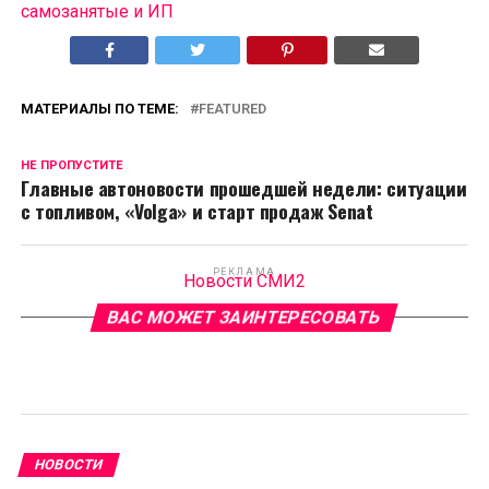
самозанятые и ИП
МАТЕРИАЛЫ ПО ТЕМЕ:
FEATURED
НЕ ПРОПУСТИТЕ
Главные автоновости прошедшей недели: ситуации
с топливом, «Volga» и старт продаж Senat
РЕКЛАМА
Новости СМИ2
ВАС МОЖЕТ ЗАИНТЕРЕСОВАТЬ
НОВОСТИ