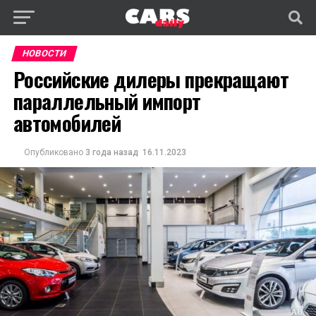
НОВОСТИ
Российские дилеры прекращают
параллельный импорт
автомобилей
Опубликовано
3 года назад
16.11.2023