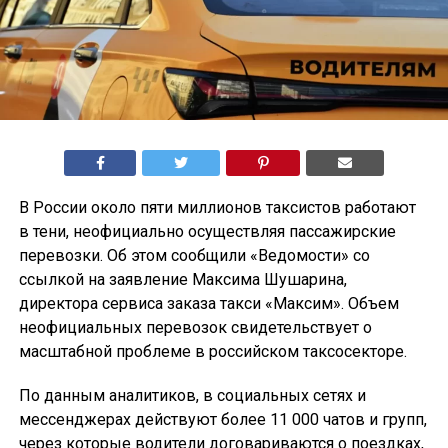
В России около пяти миллионов таксистов работают
в тени, неофициально осуществляя пассажирские
перевозки. Об этом сообщили «Ведомости» со
ссылкой на заявление Максима Шушарина,
директора сервиса заказа такси «Максим». Объем
неофициальных перевозок свидетельствует о
масштабной проблеме в российском таксосекторе.
По данным аналитиков, в социальных сетях и
мессенджерах действуют более 11 000 чатов и групп,
через которые водители договариваются о поездках,