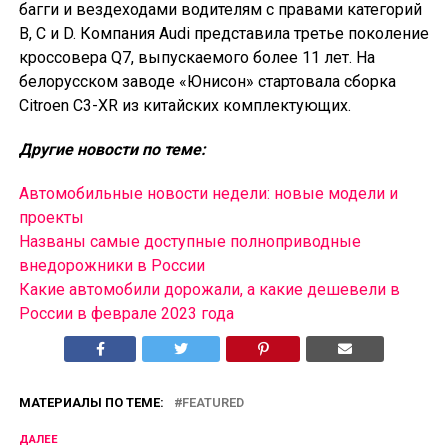
багги и вездеходами водителям с правами категорий
B, C и D. Компания Audi представила третье поколение
кроссовера Q7, выпускаемого более 11 лет. На
белорусском заводе «Юнисон» стартовала сборка
Citroen C3-XR из китайских комплектующих.
Другие новости по теме:
Автомобильные новости недели: новые модели и
проекты
Названы самые доступные полноприводные
внедорожники в России
Какие автомобили дорожали, а какие дешевели в
России в феврале 2023 года
МАТЕРИАЛЫ ПО ТЕМЕ:
FEATURED
ДАЛЕЕ