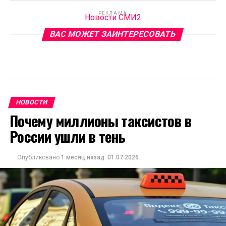
РЕКЛАМА
Новости СМИ2
ВАС МОЖЕТ ЗАИНТЕРЕСОВАТЬ
НОВОСТИ
Почему миллионы таксистов в
России ушли в тень
Опубликовано
1 месяц назад
01.07.2026