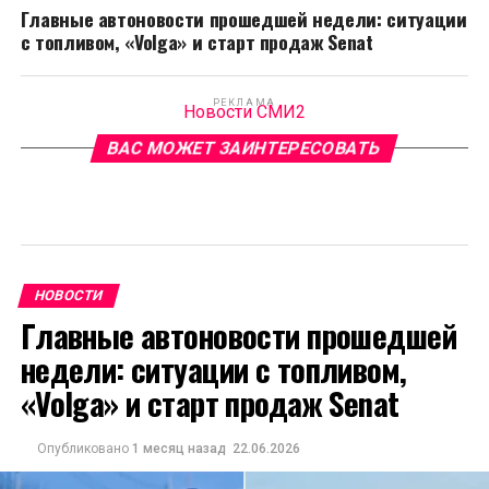
Главные автоновости прошедшей недели: ситуации
с топливом, «Volga» и старт продаж Senat
РЕКЛАМА
Новости СМИ2
ВАС МОЖЕТ ЗАИНТЕРЕСОВАТЬ
НОВОСТИ
Главные автоновости прошедшей
недели: ситуации с топливом,
«Volga» и старт продаж Senat
Опубликовано
1 месяц назад
22.06.2026