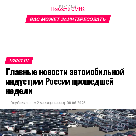
РЕКЛАМА
Новости СМИ2
ВАС МОЖЕТ ЗАИНТЕРЕСОВАТЬ
НОВОСТИ
Главные новости автомобильной
индустрии России прошедшей
недели
Опубликовано
2 месяца назад
08.06.2026