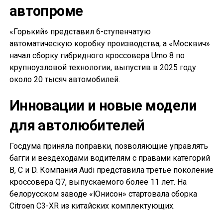
автопроме
«Горький» представил 6-ступенчатую
автоматическую коробку производства, а «Москвич»
начал сборку гибридного кроссовера Umo 8 по
крупноузловой технологии, выпустив в 2025 году
около 20 тысяч автомобилей.
Инновации и новые модели
для автолюбителей
Госдума приняла поправки, позволяющие управлять
багги и вездеходами водителям с правами категорий
B, C и D. Компания Audi представила третье поколение
кроссовера Q7, выпускаемого более 11 лет. На
белорусском заводе «Юнисон» стартовала сборка
Citroen C3-XR из китайских комплектующих.