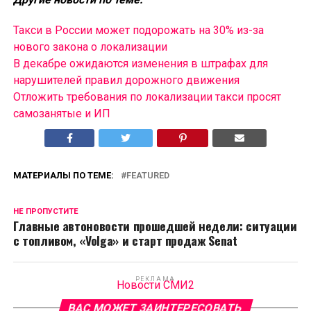
Такси в России может подорожать на 30% из-за
нового закона о локализации
В декабре ожидаются изменения в штрафах для
нарушителей правил дорожного движения
Отложить требования по локализации такси просят
самозанятые и ИП
МАТЕРИАЛЫ ПО ТЕМЕ:
FEATURED
НЕ ПРОПУСТИТЕ
Главные автоновости прошедшей недели: ситуации
с топливом, «Volga» и старт продаж Senat
РЕКЛАМА
Новости СМИ2
ВАС МОЖЕТ ЗАИНТЕРЕСОВАТЬ