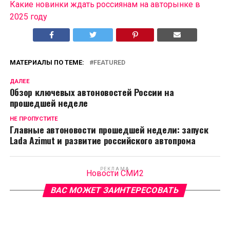
Какие новинки ждать россиянам на авторынке в
2025 году
МАТЕРИАЛЫ ПО ТЕМЕ:
FEATURED
ДАЛЕЕ
Обзор ключевых автоновостей России на
прошедшей неделе
НЕ ПРОПУСТИТЕ
Главные автоновости прошедшей недели: запуск
Lada Azimut и развитие российского автопрома
РЕКЛАМА
Новости СМИ2
ВАС МОЖЕТ ЗАИНТЕРЕСОВАТЬ