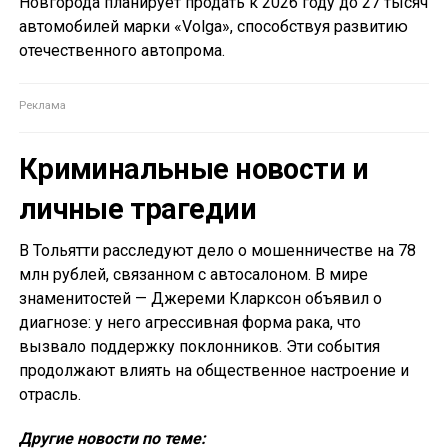
Новгорода планирует продать к 2026 году до 27 тысяч
автомобилей марки «Volga», способствуя развитию
отечественного автопрома.
Криминальные новости и
личные трагедии
В Тольятти расследуют дело о мошенничестве на 78
млн рублей, связанном с автосалоном. В мире
знаменитостей — Джереми Кларксон объявил о
диагнозе: у него агрессивная форма рака, что
вызвало поддержку поклонников. Эти события
продолжают влиять на общественное настроение и
отрасль.
Другие новости по теме: