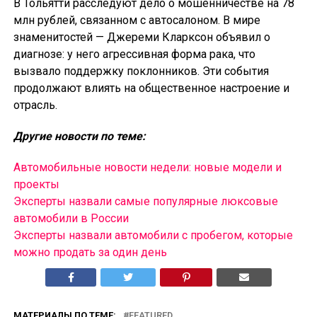
В Тольятти расследуют дело о мошенничестве на 78
млн рублей, связанном с автосалоном. В мире
знаменитостей — Джереми Кларксон объявил о
диагнозе: у него агрессивная форма рака, что
вызвало поддержку поклонников. Эти события
продолжают влиять на общественное настроение и
отрасль.
Другие новости по теме:
Автомобильные новости недели: новые модели и
проекты
Эксперты назвали самые популярные люксовые
автомобили в России
Эксперты назвали автомобили с пробегом, которые
можно продать за один день
МАТЕРИАЛЫ ПО ТЕМЕ:
FEATURED