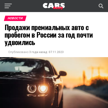
НОВОСТИ
Продажи премиальных авто с
пробегом в России за год почти
удвоились
Опубликовано
3 года назад
07.11.2023