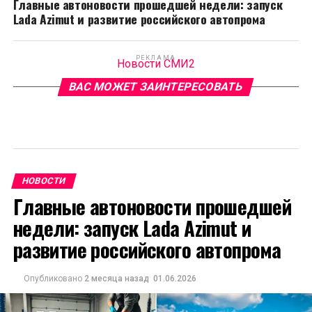
Главные автоновости прошедшей недели: запуск
Lada Azimut и развитие российского автопрома
РЕКЛАМА
Новости СМИ2
ВАС МОЖЕТ ЗАИНТЕРЕСОВАТЬ
НОВОСТИ
Главные автоновости прошедшей
недели: запуск Lada Azimut и
развитие российского автопрома
Опубликовано
2 месяца назад
01.06.2026