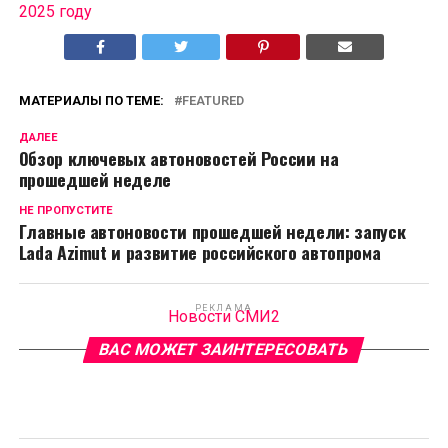
2025 году
МАТЕРИАЛЫ ПО ТЕМЕ:
FEATURED
ДАЛЕЕ
Обзор ключевых автоновостей России на
прошедшей неделе
НЕ ПРОПУСТИТЕ
Главные автоновости прошедшей недели: запуск
Lada Azimut и развитие российского автопрома
РЕКЛАМА
Новости СМИ2
ВАС МОЖЕТ ЗАИНТЕРЕСОВАТЬ