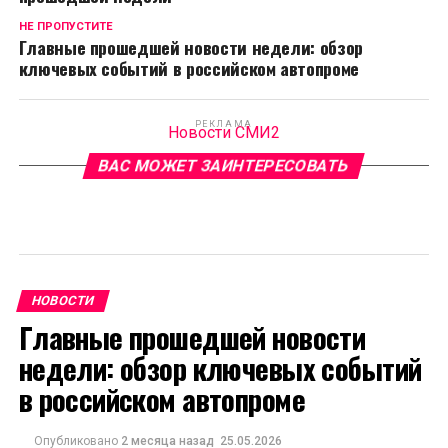
НЕ ПРОПУСТИТЕ
Главные прошедшей новости недели: обзор
ключевых событий в российском автопроме
РЕКЛАМА
Новости СМИ2
ВАС МОЖЕТ ЗАИНТЕРЕСОВАТЬ
НОВОСТИ
Главные прошедшей новости
недели: обзор ключевых событий
в российском автопроме
Опубликовано
2 месяца назад
25.05.2026