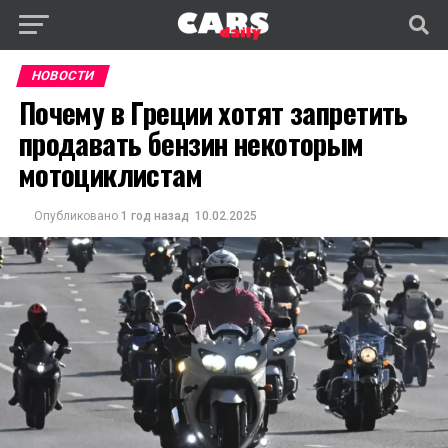
НОВОСТИ
Почему в Греции хотят запретить
продавать бензин некоторым
мотоциклистам
Опубликовано
1 год назад
10.02.2025