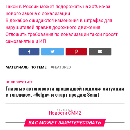
Такси в России может подорожать на 30% из-за
нового закона о локализации
В декабре ожидаются изменения в штрафах для
нарушителей правил дорожного движения
Отложить требования по локализации такси просят
самозанятые и ИП
МАТЕРИАЛЫ ПО ТЕМЕ:
FEATURED
НЕ ПРОПУСТИТЕ
Главные автоновости прошедшей недели: ситуации
с топливом, «Volga» и старт продаж Senat
РЕКЛАМА
Новости СМИ2
ВАС МОЖЕТ ЗАИНТЕРЕСОВАТЬ