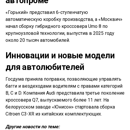
автопроме
«Горький» представил 6-ступенчатую
автоматическую коробку производства, а «Москвич»
начал сборку гибридного кроссовера Umo 8 по
крупноузловой технологии, выпустив в 2025 году
около 20 тысяч автомобилей.
Инновации и новые модели
для автолюбителей
Госдума приняла поправки, позволяющие управлять
багги и вездеходами водителям с правами категорий
B, C и D. Компания Audi представила третье поколение
кроссовера Q7, выпускаемого более 11 лет. На
белорусском заводе «Юнисон» стартовала сборка
Citroen C3-XR из китайских комплектующих.
Другие новости по теме: