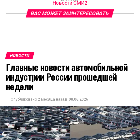
РЕКЛАМА
Новости СМИ2
ВАС МОЖЕТ ЗАИНТЕРЕСОВАТЬ
НОВОСТИ
Главные новости автомобильной
индустрии России прошедшей
недели
Опубликовано
2 месяца назад
08.06.2026