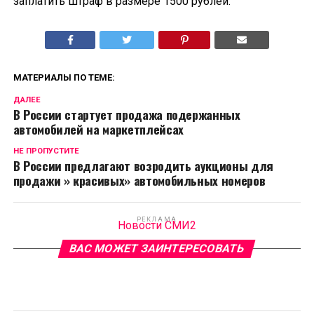
заплатить штраф в размере 1500 рублей.
МАТЕРИАЛЫ ПО ТЕМЕ:
ДАЛЕЕ
В России стартует продажа подержанных
автомобилей на маркетплейсах
НЕ ПРОПУСТИТЕ
В России предлагают возродить аукционы для
продажи » красивых» автомобильных номеров
РЕКЛАМА
Новости СМИ2
ВАС МОЖЕТ ЗАИНТЕРЕСОВАТЬ