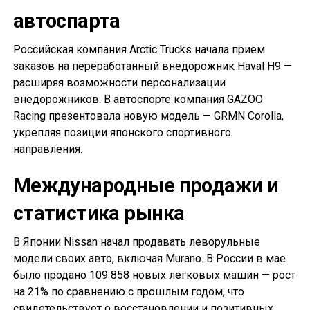
автоспарта
Российская компания Arctic Trucks начала прием
заказов на переработанный внедорожник Haval H9 —
расширяя возможности персонализации
внедорожников. В автоспорте компания GAZOO
Racing презентовала новую модель — GRMN Corolla,
укрепляя позиции японского спортивного
направления.
Международные продажи и
статистика рынка
В Японии Nissan начал продавать леворульные
модели своих авто, включая Murano. В России в мае
было продано 109 858 новых легковых машин — рост
на 21% по сравнению с прошлым годом, что
свидетельствует о восстановлении и позитивных