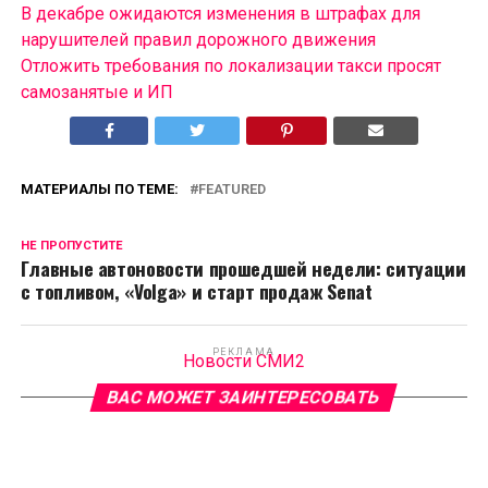
В декабре ожидаются изменения в штрафах для
нарушителей правил дорожного движения
Отложить требования по локализации такси просят
самозанятые и ИП
МАТЕРИАЛЫ ПО ТЕМЕ:
FEATURED
НЕ ПРОПУСТИТЕ
Главные автоновости прошедшей недели: ситуации
с топливом, «Volga» и старт продаж Senat
РЕКЛАМА
Новости СМИ2
ВАС МОЖЕТ ЗАИНТЕРЕСОВАТЬ