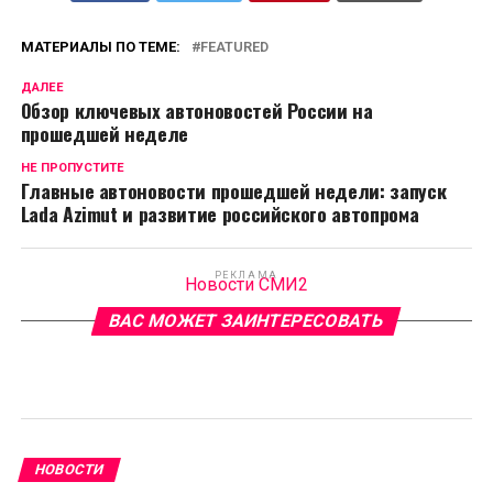
МАТЕРИАЛЫ ПО ТЕМЕ:
FEATURED
ДАЛЕЕ
Обзор ключевых автоновостей России на
прошедшей неделе
НЕ ПРОПУСТИТЕ
Главные автоновости прошедшей недели: запуск
Lada Azimut и развитие российского автопрома
РЕКЛАМА
Новости СМИ2
ВАС МОЖЕТ ЗАИНТЕРЕСОВАТЬ
НОВОСТИ