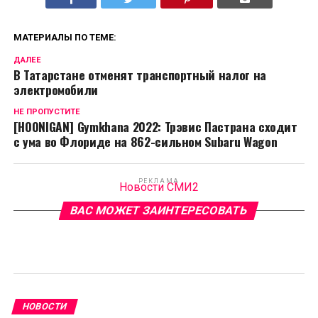
МАТЕРИАЛЫ ПО ТЕМЕ:
ДАЛЕЕ
В Татарстане отменят транспортный налог на
электромобили
НЕ ПРОПУСТИТЕ
[HOONIGAN] Gymkhana 2022: Трэвис Пастрана сходит
с ума во Флориде на 862-сильном Subaru Wagon
РЕКЛАМА
Новости СМИ2
ВАС МОЖЕТ ЗАИНТЕРЕСОВАТЬ
НОВОСТИ