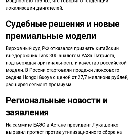
мощностью 136 л.с., что говорит о тенденции
локализации двигателей.
Судебные решения и новые
премиальные модели
Верховный суд РФ отказался признать китайский
внедорожник Tank 300 аналогом УАЗа Патриота,
подтверждая оригинальность и качество российской
модели. В России стартовали продажи люксового
седана Hongqi Guoya с ценой от 27,7 миллиона рублей,
расширяя сегмент премиума.
Региональные новости и
заявления
На саммите ЕАЭС в Астане президент Лукашенко
выразил протест против утилизационного сбора на