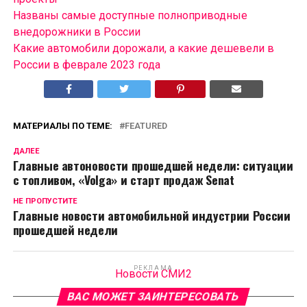
Названы самые доступные полноприводные
внедорожники в России
Какие автомобили дорожали, а какие дешевели в
России в феврале 2023 года
МАТЕРИАЛЫ ПО ТЕМЕ:
FEATURED
ДАЛЕЕ
Главные автоновости прошедшей недели: ситуации
с топливом, «Volga» и старт продаж Senat
НЕ ПРОПУСТИТЕ
Главные новости автомобильной индустрии России
прошедшей недели
РЕКЛАМА
Новости СМИ2
ВАС МОЖЕТ ЗАИНТЕРЕСОВАТЬ