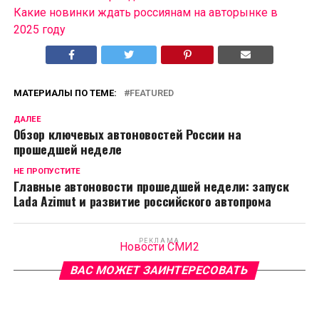
Какие новинки ждать россиянам на авторынке в
2025 году
МАТЕРИАЛЫ ПО ТЕМЕ:
FEATURED
ДАЛЕЕ
Обзор ключевых автоновостей России на
прошедшей неделе
НЕ ПРОПУСТИТЕ
Главные автоновости прошедшей недели: запуск
Lada Azimut и развитие российского автопрома
РЕКЛАМА
Новости СМИ2
ВАС МОЖЕТ ЗАИНТЕРЕСОВАТЬ