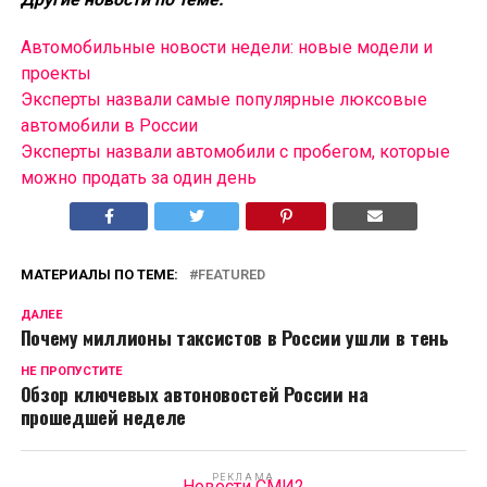
Автомобильные новости недели: новые модели и
проекты
Эксперты назвали самые популярные люксовые
автомобили в России
Эксперты назвали автомобили с пробегом, которые
можно продать за один день
МАТЕРИАЛЫ ПО ТЕМЕ:
FEATURED
ДАЛЕЕ
Почему миллионы таксистов в России ушли в тень
НЕ ПРОПУСТИТЕ
Обзор ключевых автоновостей России на
прошедшей неделе
РЕКЛАМА
Новости СМИ2