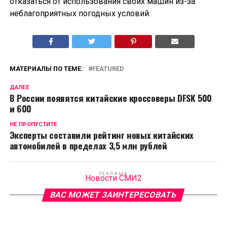
отказаться от использования своих машин из-за
неблагоприятных погодных условий.
МАТЕРИАЛЫ ПО ТЕМЕ:
FEATURED
ДАЛЕЕ
В России появятся китайские кроссоверы DFSK 500
и 600
НЕ ПРОПУСТИТЕ
Эксперты составили рейтинг новых китайских
автомобилей в пределах 3,5 млн рублей
РЕКЛАМА
Новости СМИ2
ВАС МОЖЕТ ЗАИНТЕРЕСОВАТЬ