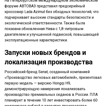
На Петербургском международном экономическом
форуме АВТОВАЗ представил предсерийный
кроссовер Lada Azimut без обходных технологий, что
подчеркивает высокие стандарты безопасности и
экологической ответственности. Также была
показана обновленная Нива с 1,8-литровым
двигателем и улучшенной подвеской, повышающей
эксплуатационные характеристики.
Запуски новых брендов и
локализация производства
Российский бренд Senat, созданный компанией
«Производство легковых автомобилей», презентовал
первую модель — версию Hongqi H9,
демонстрирующую намерения локализовать
производство премиальных седанов в России. ПЛА
планирует в течение 10 лет инвестировать более 60
миллиардов рублей в развитие производства