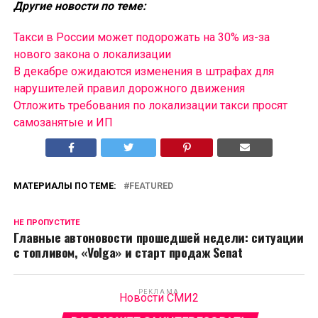
Другие новости по теме:
Такси в России может подорожать на 30% из-за
нового закона о локализации
В декабре ожидаются изменения в штрафах для
нарушителей правил дорожного движения
Отложить требования по локализации такси просят
самозанятые и ИП
МАТЕРИАЛЫ ПО ТЕМЕ:
FEATURED
НЕ ПРОПУСТИТЕ
Главные автоновости прошедшей недели: ситуации
с топливом, «Volga» и старт продаж Senat
РЕКЛАМА
Новости СМИ2