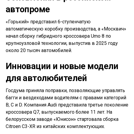
автопроме
«Горький» представил 6-ступенчатую
автоматическую коробку производства, а «Москвич»
начал сборку гибридного кроссовера Umo 8 по
крупноузловой технологии, выпустив в 2025 году
около 20 тысяч автомобилей.
Инновации и новые модели
для автолюбителей
Госдума приняла поправки, позволяющие управлять
багги и вездеходами водителям с правами категорий
B, C и D. Компания Audi представила третье поколение
кроссовера Q7, выпускаемого более 11 лет. На
белорусском заводе «Юнисон» стартовала сборка
Citroen C3-XR из китайских комплектующих.