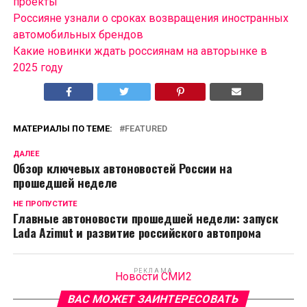
проекты
Россияне узнали о сроках возвращения иностранных
автомобильных брендов
Какие новинки ждать россиянам на авторынке в
2025 году
МАТЕРИАЛЫ ПО ТЕМЕ:
FEATURED
ДАЛЕЕ
Обзор ключевых автоновостей России на
прошедшей неделе
НЕ ПРОПУСТИТЕ
Главные автоновости прошедшей недели: запуск
Lada Azimut и развитие российского автопрома
РЕКЛАМА
Новости СМИ2
ВАС МОЖЕТ ЗАИНТЕРЕСОВАТЬ