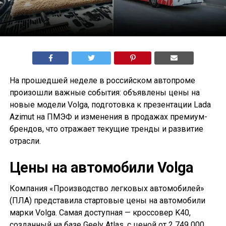
На прошедшей неделе в российском автопроме
произошли важные события: объявлены цены на
новые модели Volga, подготовка к презентации Lada
Azimut на ПМЭФ и изменения в продажах премиум-
брендов, что отражает текущие тренды и развитие
отрасли.
Цены на автомобили Volga
Компания «Производство легковых автомобилей»
(ПЛА) представила стартовые цены на автомобили
марки Volga. Самая доступная — кроссовер K40,
созданный на базе Geely Atlas, с ценой от 2 749 000