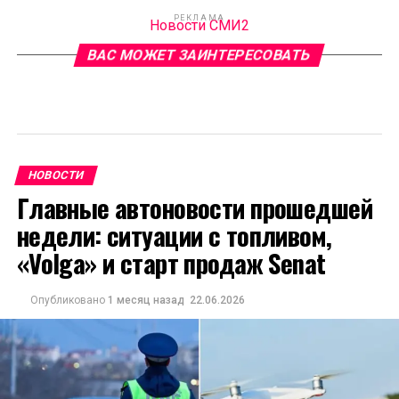
РЕКЛАМА
Новости СМИ2
ВАС МОЖЕТ ЗАИНТЕРЕСОВАТЬ
НОВОСТИ
Главные автоновости прошедшей
недели: ситуации с топливом,
«Volga» и старт продаж Senat
Опубликовано
1 месяц назад
22.06.2026