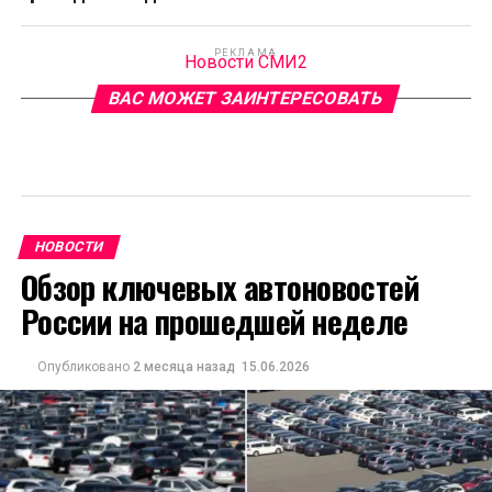
РЕКЛАМА
Новости СМИ2
ВАС МОЖЕТ ЗАИНТЕРЕСОВАТЬ
НОВОСТИ
Обзор ключевых автоновостей
России на прошедшей неделе
Опубликовано
2 месяца назад
15.06.2026