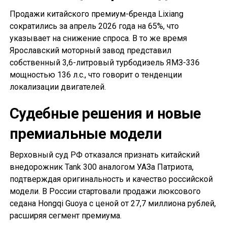
Продажи китайского премиум-бренда Lixiang
сократились за апрель 2026 года на 65%, что
указывает на снижение спроса. В то же время
Ярославский моторный завод представил
собственный 3,6-литровый турбодизель ЯМЗ-336
мощностью 136 л.с., что говорит о тенденции
локализации двигателей.
Судебные решения и новые
премиальные модели
Верховный суд РФ отказался признать китайский
внедорожник Tank 300 аналогом УАЗа Патриота,
подтверждая оригинальность и качество российской
модели. В России стартовали продажи люксового
седана Hongqi Guoya с ценой от 27,7 миллиона рублей,
расширяя сегмент премиума.