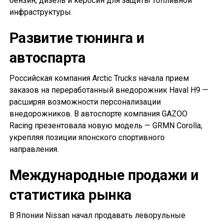
бензин, дизель и керосин для защиты топливной
инфраструктуры.
Развитие тюнинга и
автоспарта
Российская компания Arctic Trucks начала прием
заказов на переработанный внедорожник Haval H9 —
расширяя возможности персонализации
внедорожников. В автоспорте компания GAZOO
Racing презентовала новую модель — GRMN Corolla,
укрепляя позиции японского спортивного
направления.
Международные продажи и
статистика рынка
В Японии Nissan начал продавать леворульные