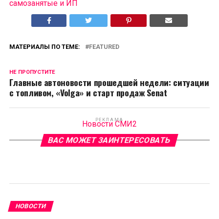
самозанятые и ИП
МАТЕРИАЛЫ ПО ТЕМЕ:
FEATURED
НЕ ПРОПУСТИТЕ
Главные автоновости прошедшей недели: ситуации
с топливом, «Volga» и старт продаж Senat
РЕКЛАМА
Новости СМИ2
ВАС МОЖЕТ ЗАИНТЕРЕСОВАТЬ
НОВОСТИ