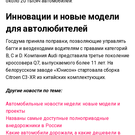
около 20 тысяч автомобилей.
Инновации и новые модели
для автолюбителей
Госдума приняла поправки, позволяющие управлять
багги и вездеходами водителям с правами категорий
B, C и D. Компания Audi представила третье поколение
кроссовера Q7, выпускаемого более 11 лет. На
белорусском заводе «Юнисон» стартовала сборка
Citroen C3-XR из китайских комплектующих.
Другие новости по теме:
Автомобильные новости недели: новые модели и
проекты
Названы самые доступные полноприводные
внедорожники в России
Какие автомобили дорожали, а какие дешевели в