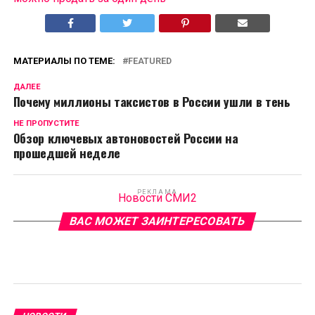
МАТЕРИАЛЫ ПО ТЕМЕ:
FEATURED
ДАЛЕЕ
Почему миллионы таксистов в России ушли в тень
НЕ ПРОПУСТИТЕ
Обзор ключевых автоновостей России на
прошедшей неделе
РЕКЛАМА
Новости СМИ2
ВАС МОЖЕТ ЗАИНТЕРЕСОВАТЬ