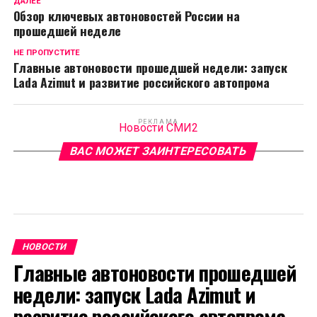
ДАЛЕЕ
Обзор ключевых автоновостей России на
прошедшей неделе
НЕ ПРОПУСТИТЕ
Главные автоновости прошедшей недели: запуск
Lada Azimut и развитие российского автопрома
РЕКЛАМА
Новости СМИ2
ВАС МОЖЕТ ЗАИНТЕРЕСОВАТЬ
НОВОСТИ
Главные автоновости прошедшей
недели: запуск Lada Azimut и
развитие российского автопрома