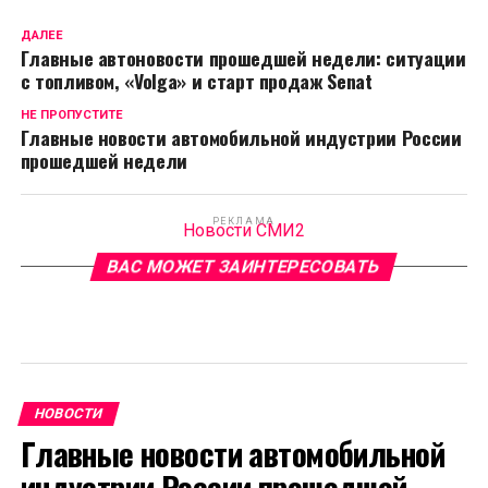
ДАЛЕЕ
Главные автоновости прошедшей недели: ситуации
с топливом, «Volga» и старт продаж Senat
НЕ ПРОПУСТИТЕ
Главные новости автомобильной индустрии России
прошедшей недели
РЕКЛАМА
Новости СМИ2
ВАС МОЖЕТ ЗАИНТЕРЕСОВАТЬ
НОВОСТИ
Главные новости автомобильной
индустрии России прошедшей