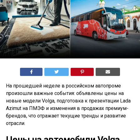
На прошедшей неделе в российском автопроме
произошли важные события: объявлены цены на
новые модели Volga, подготовка к презентации Lada
Azimut на ПМЭФ и изменения в продажах премиум-
брендов, что отражает текущие тренды и развитие
отрасли.
Цены на автомобили Volga