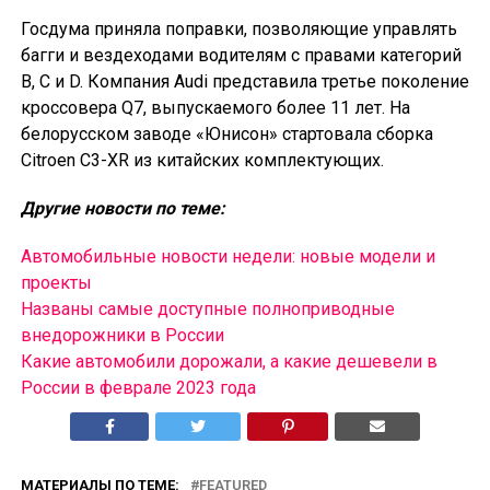
Госдума приняла поправки, позволяющие управлять
багги и вездеходами водителям с правами категорий
B, C и D. Компания Audi представила третье поколение
кроссовера Q7, выпускаемого более 11 лет. На
белорусском заводе «Юнисон» стартовала сборка
Citroen C3-XR из китайских комплектующих.
Другие новости по теме:
Автомобильные новости недели: новые модели и
проекты
Названы самые доступные полноприводные
внедорожники в России
Какие автомобили дорожали, а какие дешевели в
России в феврале 2023 года
МАТЕРИАЛЫ ПО ТЕМЕ:
FEATURED