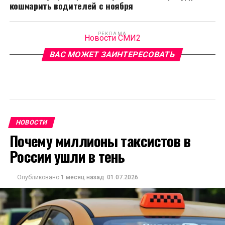
кошмарить водителей с ноября
РЕКЛАМА
Новости СМИ2
ВАС МОЖЕТ ЗАИНТЕРЕСОВАТЬ
НОВОСТИ
Почему миллионы таксистов в
России ушли в тень
Опубликовано
1 месяц назад
01.07.2026