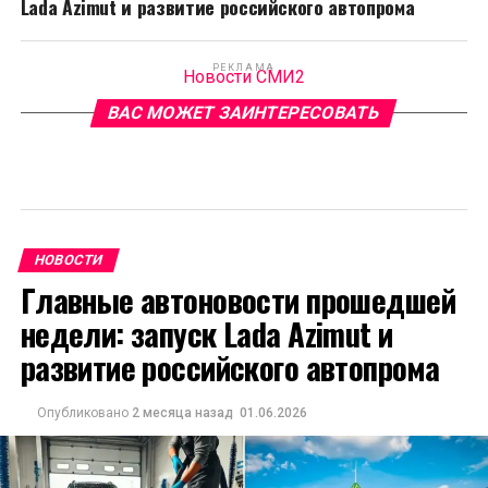
Lada Azimut и развитие российского автопрома
РЕКЛАМА
Новости СМИ2
ВАС МОЖЕТ ЗАИНТЕРЕСОВАТЬ
НОВОСТИ
Главные автоновости прошедшей
недели: запуск Lada Azimut и
развитие российского автопрома
Опубликовано
2 месяца назад
01.06.2026