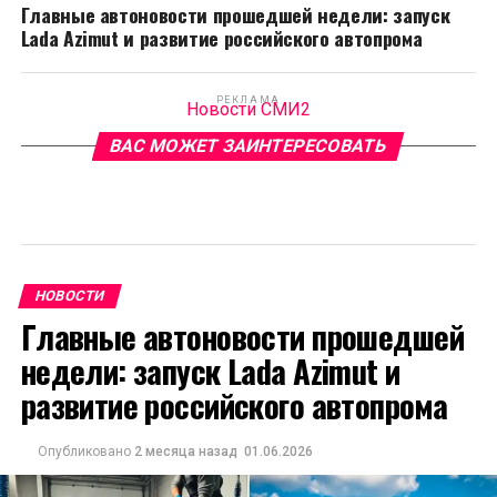
Главные автоновости прошедшей недели: запуск
Lada Azimut и развитие российского автопрома
РЕКЛАМА
Новости СМИ2
ВАС МОЖЕТ ЗАИНТЕРЕСОВАТЬ
НОВОСТИ
Главные автоновости прошедшей
недели: запуск Lada Azimut и
развитие российского автопрома
Опубликовано
2 месяца назад
01.06.2026