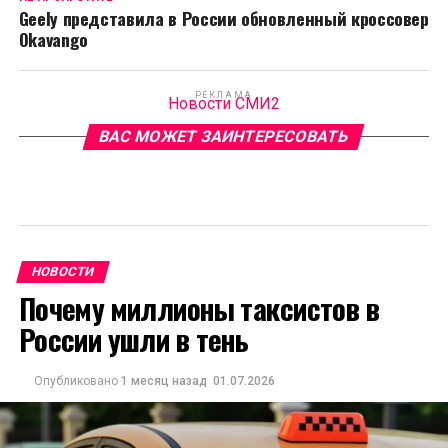
Geely представила в России обновленный кроссовер
Okavango
РЕКЛАМА
Новости СМИ2
ВАС МОЖЕТ ЗАИНТЕРЕСОВАТЬ
НОВОСТИ
Почему миллионы таксистов в
России ушли в тень
Опубликовано
1 месяц назад
01.07.2026