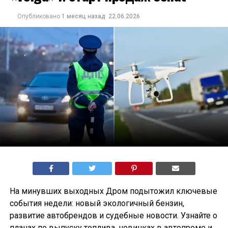
Опубликовано
1 месяц назад
22.06.2026
На минувших выходных Дром подытожил ключевые
события недели: новый экологичный бензин,
развитие автобрендов и судебные новости. Узнайте о
планах по выпуску топлива, новинках в автопроме и