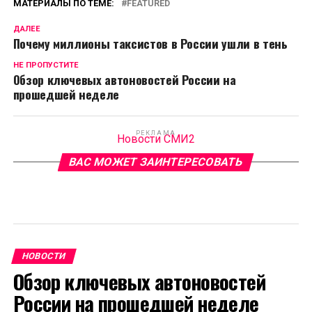
МАТЕРИАЛЫ ПО ТЕМЕ:
FEATURED
ДАЛЕЕ
Почему миллионы таксистов в России ушли в тень
НЕ ПРОПУСТИТЕ
Обзор ключевых автоновостей России на
прошедшей неделе
РЕКЛАМА
Новости СМИ2
ВАС МОЖЕТ ЗАИНТЕРЕСОВАТЬ
НОВОСТИ
Обзор ключевых автоновостей
России на прошедшей неделе