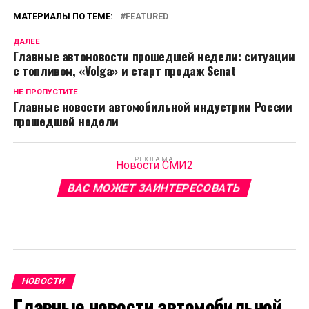
МАТЕРИАЛЫ ПО ТЕМЕ:
FEATURED
ДАЛЕЕ
Главные автоновости прошедшей недели: ситуации
с топливом, «Volga» и старт продаж Senat
НЕ ПРОПУСТИТЕ
Главные новости автомобильной индустрии России
прошедшей недели
РЕКЛАМА
Новости СМИ2
ВАС МОЖЕТ ЗАИНТЕРЕСОВАТЬ
НОВОСТИ
Главные новости автомобильной