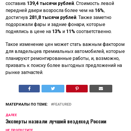
составив
139,4 тысячи рублей
. Стоимость левой
передней двери возросла более чем на
16%
,
достигнув
281,8 тысячи рублей
. Также заметно
подорожали фары и задние фонари, которые
поднялись в цене на
13%
и
11%
соответственно.
Такое изменение цен может стать важным фактором
для владельцев премиальных автомобилей, которые
планируют ремонтированные работы, и, возможно,
призвать к поиску более выгодных предложений на
рынке запчастей.
МАТЕРИАЛЫ ПО ТЕМЕ:
FEATURED
ДАЛЕЕ
Эксперты назвали лучший вездеход России
НЕ ПРОПУСТИТЕ