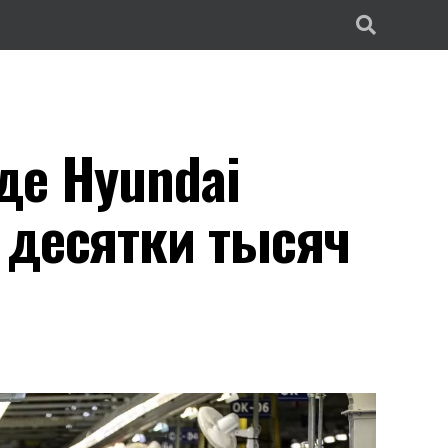
де Hyundai
 десятки тысяч