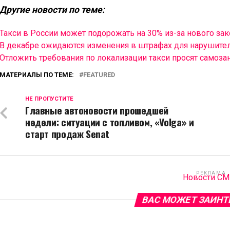
Другие новости по теме:
Такси в России может подорожать на 30% из-за нового зак
В декабре ожидаются изменения в штрафах для нарушите
Отложить требования по локализации такси просят самоза
МАТЕРИАЛЫ ПО ТЕМЕ:
FEATURED
НЕ ПРОПУСТИТЕ
Главные автоновости прошедшей
недели: ситуации с топливом, «Volga» и
старт продаж Senat
РЕКЛАМА
Новости С
ВАС МОЖЕТ ЗАИНТ