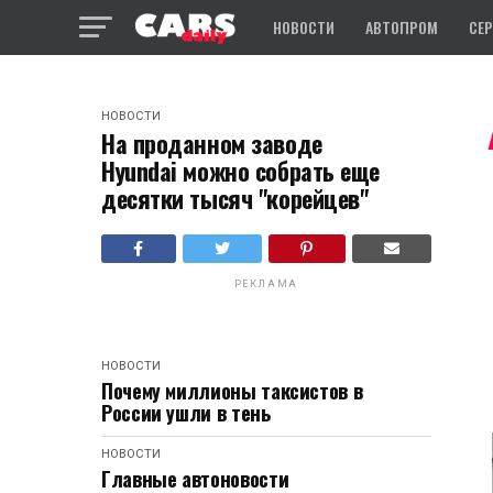
НОВОСТИ
АВТОПРОМ
СЕ
НОВОСТИ
На проданном заводе
Hyundai можно собрать еще
десятки тысяч "корейцев"
РЕКЛАМА
НОВОСТИ
Почему миллионы таксистов в
России ушли в тень
НОВОСТИ
Главные автоновости