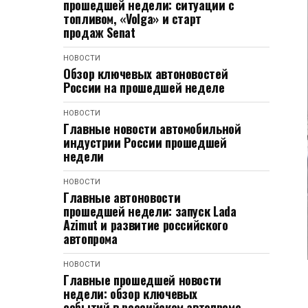
прошедшей недели: ситуации с
топливом, «Volga» и старт
продаж Senat
НОВОСТИ
Обзор ключевых автоновостей
России на прошедшей неделе
НОВОСТИ
Главные новости автомобильной
индустрии России прошедшей
недели
НОВОСТИ
Главные автоновости
прошедшей недели: запуск Lada
Azimut и развитие российского
автопрома
НОВОСТИ
Главные прошедшей новости
недели: обзор ключевых
событий в российском автопроме