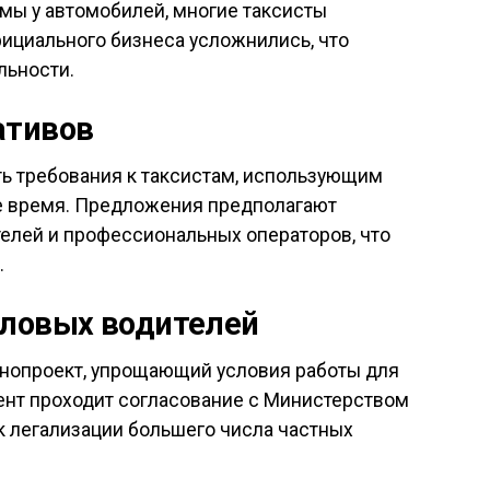
мы у автомобилей, многие таксисты
фициального бизнеса усложнились, что
льности.
ативов
ь требования к таксистам, использующим
е время. Предложения предполагают
елей и профессиональных операторов, что
.
еловых водителей
онопроект, упрощающий условия работы для
ент проходит согласование с Министерством
к легализации большего числа частных