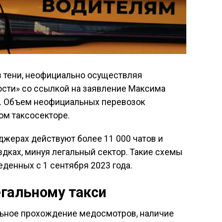
в тени, неофициально осуществляя
сти» со ссылкой на заявление Максима
». Объем неофициальных перевозок
ом таксосекторе.
джерах действуют более 11 000 чатов и
здках, минуя легальный сектор. Такие схемы
денных с 1 сентября 2023 года.
егальному такси
ельное прохождение медосмотров, наличие