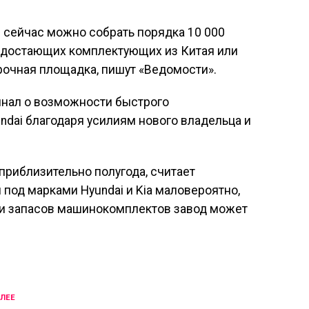
i сейчас можно собрать порядка 10 000
недостающих комплектующих из Китая или
орочная площадка, пишут «Ведомости».
инал о возможности быстрого
dai благодаря усилиям нового владельца и
риблизительно полугода, считает
 под марками Hyundai и Kia маловероятно,
нии запасов машинокомплектов завод может
ЛЕЕ