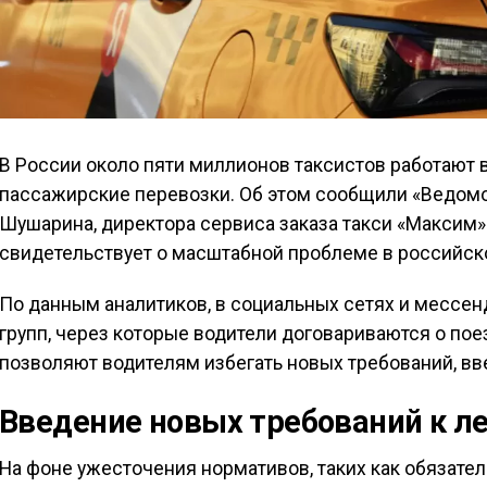
В России около пяти миллионов таксистов работают 
пассажирские перевозки. Об этом сообщили «Ведомо
Шушарина, директора сервиса заказа такси «Максим
свидетельствует о масштабной проблеме в российск
По данным аналитиков, в социальных сетях и мессен
групп, через которые водители договариваются о пое
позволяют водителям избегать новых требований, вве
Введение новых требований к л
На фоне ужесточения нормативов, таких как обязат