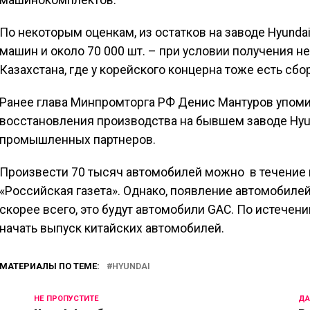
машинокомплектов.
По некоторым оценкам, из остатков на заводе Hyunda
машин и около 70 000 шт. – при условии получения 
Казахстана, где у корейского концерна тоже есть сб
Ранее глава Минпромторга РФ Денис Мантуров упом
восстановления производства на бывшем заводе Hyun
промышленных партнеров.
Произвести 70 тысяч автомобилей можно в течение п
«Российская газета». Однако, появление автомобилей
скорее всего, это будут автомобили GAC. По истече
начать выпуск китайских автомобилей.
МАТЕРИАЛЫ ПО ТЕМЕ:
HYUNDAI
НЕ ПРОПУСТИТЕ
ДА