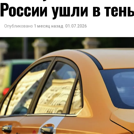
России ушли в тен
Опубликовано
1 месяц назад
01.07.2026