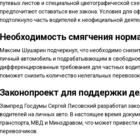
путевых листов и специальной цветографической схе
предпочитают оставаться вне закона. Условия для о
подтолкнуло часть водителей к неофициальной деяте
Необходимость смягчения норм
Максим Шушарин подчеркнул, что необходимо снизит
личный автомобиль и подрабатывающим в свободно
дифференцированные требования для частных водит
поможет снизить количество нелегальных перевозок
Законопроект для поддержки д
Зампред Госдумы Сергей Лисовский разработал зак
водителей на личных авто. В настоящее время докум
транспорта, МВД и Минздравом, что может привести 
перевозчиков.