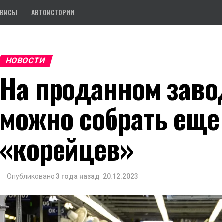
РВИСЫ
АВТОИСТОРИИ
НОВОСТИ
На проданном заво
можно собрать еще
«корейцев»
Опубликовано
3 года назад
20.12.2023