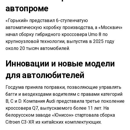
автопроме
«Горький» представил 6-ступенчатую
автоматическую коробку производства, а «Москвич»
начал сборку гибридного кроссовера Umo 8 по
крупноузловой технологии, выпустив в 2025 году
около 20 тысяч автомобилей.
Инновации и новые модели
для автолюбителей
Госдума приняла поправки, позволяющие управлять
багги и вездеходами водителям с правами категорий
B, C и D. Компания Audi представила третье поколение
кроссовера Q7, выпускаемого более 11 лет. На
белорусском заводе «Юнисон» стартовала сборка
Citroen C3-XR из китайских комплектующих.