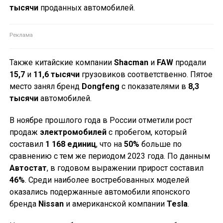
тысячи
проданных автомобилей.
Также китайские компании
Shacman
и
FAW
продали
15,7
и
11,6 тысячи
грузовиков соответственно. Пятое
место занял бренд
Dongfeng
с показателями в
8,3
тысячи
автомобилей.
В ноябре прошлого года в России отметили рост
продаж
электромобилей
с пробегом, который
составил
1 168 единиц
, что на
50%
больше по
сравнению с тем же периодом 2023 года. По данным
Автостат
, в годовом выражении прирост составил
46%
. Среди наиболее востребованных моделей
оказались подержанные автомобили японского
бренда
Nissan
и американской компании
Tesla
.