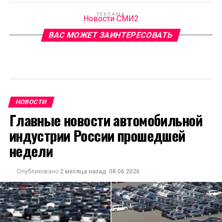
РЕКЛАМА
Новости СМИ2
ВАС МОЖЕТ ЗАИНТЕРЕСОВАТЬ
НОВОСТИ
Главные новости автомобильной
индустрии России прошедшей
недели
Опубликовано
2 месяца назад
08.06.2026