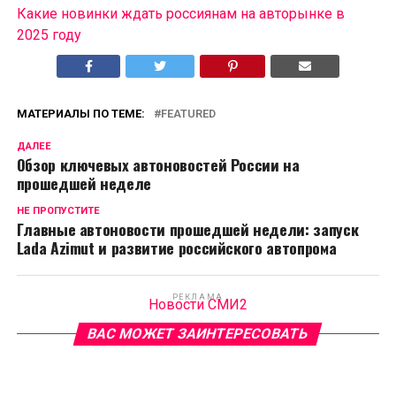
Какие новинки ждать россиянам на авторынке в
2025 году
МАТЕРИАЛЫ ПО ТЕМЕ:
FEATURED
ДАЛЕЕ
Обзор ключевых автоновостей России на
прошедшей неделе
НЕ ПРОПУСТИТЕ
Главные автоновости прошедшей недели: запуск
Lada Azimut и развитие российского автопрома
РЕКЛАМА
Новости СМИ2
ВАС МОЖЕТ ЗАИНТЕРЕСОВАТЬ