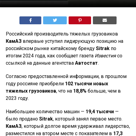
Российский производитель тяжелых грузовиков
КамАЗ
впервые уступил лидирующую позицию на
российском рынке китайскому бренду
Sitrak
по
итогам 2024 года, как сообщает газета
Известия
со
ссылкой на данные агентства
Автостат
.
Согласно предоставленной информации, в прошлом
году россияне приобрели
102 тысячи новых
тяжелых грузовиков
, что на
18,8%
больше, чем в
2023 году.
Наибольшее количество машин —
19,4 тысячи
—
было продано
Sitrak
, который занял первое место.
КамАЗ
, который долгое время удерживал лидерство,
разместился на втором месте с показателем в
17,3