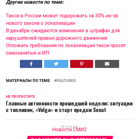
Другие новости по теме:
Такси в России может подорожать на 30% из-за
нового закона о локализации
В декабре ожидаются изменения в штрафах для
нарушителей правил дорожного движения
Отложить требования по локализации такси просят
самозанятые и ИП
МАТЕРИАЛЫ ПО ТЕМЕ:
FEATURED
НЕ ПРОПУСТИТЕ
Главные автоновости прошедшей недели: ситуации
с топливом, «Volga» и старт продаж Senat
РЕКЛАМА
Новости СМИ2