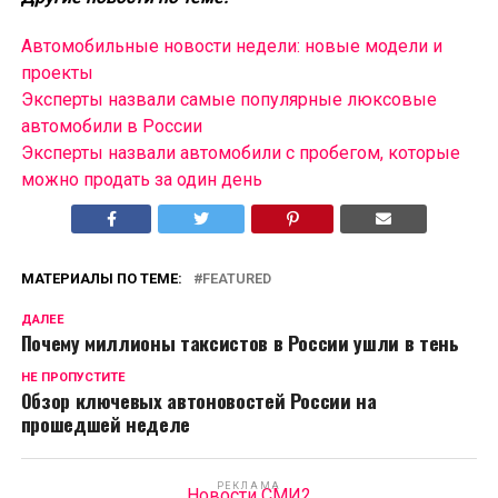
Автомобильные новости недели: новые модели и
проекты
Эксперты назвали самые популярные люксовые
автомобили в России
Эксперты назвали автомобили с пробегом, которые
можно продать за один день
МАТЕРИАЛЫ ПО ТЕМЕ:
FEATURED
ДАЛЕЕ
Почему миллионы таксистов в России ушли в тень
НЕ ПРОПУСТИТЕ
Обзор ключевых автоновостей России на
прошедшей неделе
РЕКЛАМА
Новости СМИ2