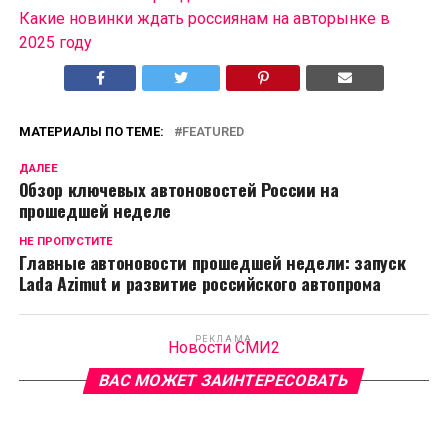
Какие новинки ждать россиянам на авторынке в
2025 году
МАТЕРИАЛЫ ПО ТЕМЕ:
FEATURED
ДАЛЕЕ
Обзор ключевых автоновостей России на
прошедшей неделе
НЕ ПРОПУСТИТЕ
Главные автоновости прошедшей недели: запуск
Lada Azimut и развитие российского автопрома
РЕКЛАМА
Новости СМИ2
ВАС МОЖЕТ ЗАИНТЕРЕСОВАТЬ