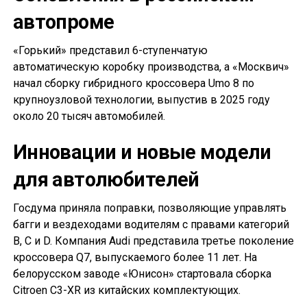
автопроме
«Горький» представил 6-ступенчатую
автоматическую коробку производства, а «Москвич»
начал сборку гибридного кроссовера Umo 8 по
крупноузловой технологии, выпустив в 2025 году
около 20 тысяч автомобилей.
Инновации и новые модели
для автолюбителей
Госдума приняла поправки, позволяющие управлять
багги и вездеходами водителям с правами категорий
B, C и D. Компания Audi представила третье поколение
кроссовера Q7, выпускаемого более 11 лет. На
белорусском заводе «Юнисон» стартовала сборка
Citroen C3-XR из китайских комплектующих.