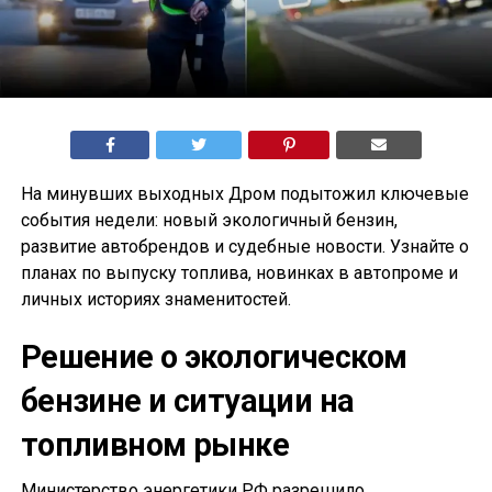
На минувших выходных Дром подытожил ключевые
события недели: новый экологичный бензин,
развитие автобрендов и судебные новости. Узнайте о
планах по выпуску топлива, новинках в автопроме и
личных историях знаменитостей.
Решение о экологическом
бензине и ситуации на
топливном рынке
Министерство энергетики РФ разрешило