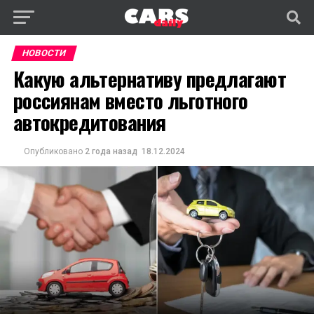
НОВОСТИ
Какую альтернативу предлагают
россиянам вместо льготного
автокредитования
Опубликовано
2 года назад
18.12.2024