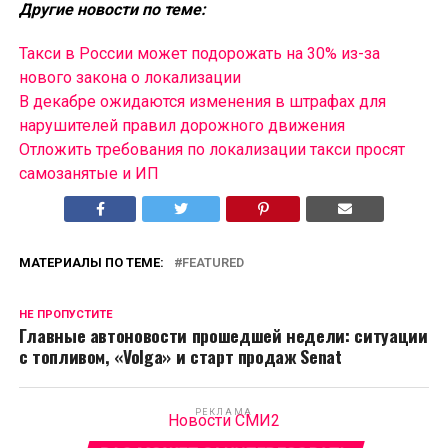
Другие новости по теме:
Такси в России может подорожать на 30% из-за
нового закона о локализации
В декабре ожидаются изменения в штрафах для
нарушителей правил дорожного движения
Отложить требования по локализации такси просят
самозанятые и ИП
МАТЕРИАЛЫ ПО ТЕМЕ:
FEATURED
НЕ ПРОПУСТИТЕ
Главные автоновости прошедшей недели: ситуации
с топливом, «Volga» и старт продаж Senat
РЕКЛАМА
Новости СМИ2