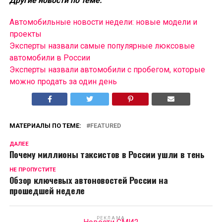
Другие новости по теме:
Автомобильные новости недели: новые модели и
проекты
Эксперты назвали самые популярные люксовые
автомобили в России
Эксперты назвали автомобили с пробегом, которые
можно продать за один день
МАТЕРИАЛЫ ПО ТЕМЕ:
FEATURED
ДАЛЕЕ
Почему миллионы таксистов в России ушли в тень
НЕ ПРОПУСТИТЕ
Обзор ключевых автоновостей России на
прошедшей неделе
РЕКЛАМА