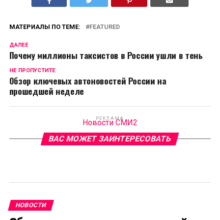
МАТЕРИАЛЫ ПО ТЕМЕ:
FEATURED
ДАЛЕЕ
Почему миллионы таксистов в России ушли в тень
НЕ ПРОПУСТИТЕ
Обзор ключевых автоновостей России на
прошедшей неделе
РЕКЛАМА
Новости СМИ2
ВАС МОЖЕТ ЗАИНТЕРЕСОВАТЬ
НОВОСТИ