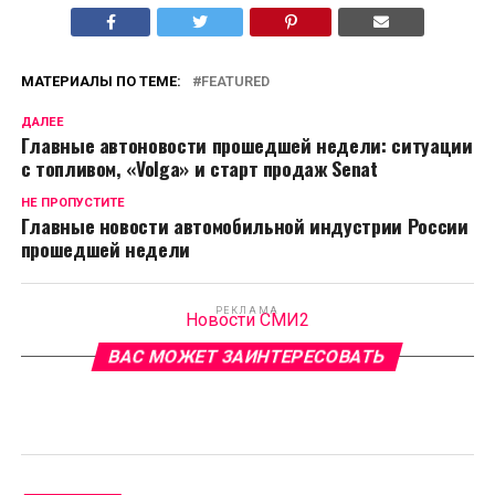
МАТЕРИАЛЫ ПО ТЕМЕ:
FEATURED
ДАЛЕЕ
Главные автоновости прошедшей недели: ситуации
с топливом, «Volga» и старт продаж Senat
НЕ ПРОПУСТИТЕ
Главные новости автомобильной индустрии России
прошедшей недели
РЕКЛАМА
Новости СМИ2
ВАС МОЖЕТ ЗАИНТЕРЕСОВАТЬ