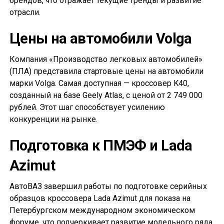
брендов, что отражает текущие тренды и развитие
отрасли.
Цены на автомобили Volga
Компания «Производство легковых автомобилей»
(ПЛА) представила стартовые цены на автомобили
марки Volga. Самая доступная — кроссовер K40,
созданный на базе Geely Atlas, с ценой от 2 749 000
рублей. Этот шаг способствует усилению
конкуренции на рынке.
Подготовка к ПМЭФ и Lada
Azimut
АвтоВАЗ завершил работы по подготовке серийных
образцов кроссовера Lada Azimut для показа на
Петербургском международном экономическом
форуме, что подчеркивает развитие модельного ряда