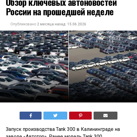
Обзор ключевых автоновостей
России на прошедшей неделе
Опубликовано
2 месяца назад
15.06.2026
Запуск производства Tank 300 в Калининграде на
заводе «Автотор». Ранее модель Tank 300