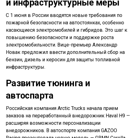
и инфраструктурные меры
С 1 июня в России вводятся новые требования по
пожарной безопасности на автостоянках, особенно
касающиеся электромобилей и гибридов. Это шаг к
повышению безопасности и поддержке роста
электромобильности. Вице-премьер Александр
Новак предложил ввести дополнительный сбор на
бензин, дизель и керосин для защиты топливной
инфраструктуры.
Развитие тюнинга и
автоспарта
Российская компания Arctic Trucks начала прием
заказов на переработанный внедорожник Haval H9 —
расширяя возможности персонализации
внедорожников. В автоспорте компания GAZOO
Racing презентовала новую модель — GRMN Corolla,