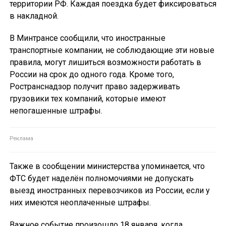
территории РФ. Каждая поездка будет фиксироваться
в накладной.
В Минтрансе сообщили, что иностранные
транспортные компании, не соблюдающие эти новые
правила, могут лишиться возможности работать в
России на срок до одного года. Кроме того,
Ространснадзор получит право задерживать
грузовики тех компаний, которые имеют
непогашенные штрафы.
Также в сообщении министерства упоминается, что
ФТС будет наделён полномочиями не допускать
выезд иностранных перевозчиков из России, если у
них имеются неоплаченные штрафы.
Важное событие произошло 18 января, когда