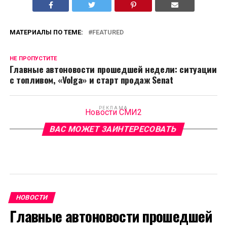
МАТЕРИАЛЫ ПО ТЕМЕ:
FEATURED
НЕ ПРОПУСТИТЕ
Главные автоновости прошедшей недели: ситуации
с топливом, «Volga» и старт продаж Senat
РЕКЛАМА
Новости СМИ2
ВАС МОЖЕТ ЗАИНТЕРЕСОВАТЬ
НОВОСТИ
Главные автоновости прошедшей