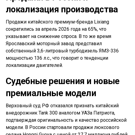
локализация производства
Продажи китайского премиум-бренда Lixiang
сократились за апрель 2026 года на 65%, что
указывает на снижение спроса. В то же время
Ярославский моторный завод представил
собственный 3,6-литровый турбодизель ЯМЗ-336
мощностью 136 л.с., что говорит о тенденции
локализации двигателей.
Судебные решения и новые
премиальные модели
Верховный суд РФ отказался признать китайский
внедорожник Tank 300 аналогом УАЗа Патриота,
подтверждая оригинальность и качество российской
модели. В России стартовали продажи люксового
седана Hongqi Guoya с ценой от 27,7 миллиона рублей,