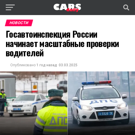
НОВОСТИ
Госавтоинспекция России
начинает масштабные проверки
водителей
Опубликовано
1 год назад
03.03.2025