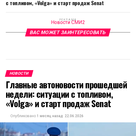
с топливом, «Volga» и старт продаж Senat
РЕКЛАМА
Новости СМИ2
ВАС МОЖЕТ ЗАИНТЕРЕСОВАТЬ
НОВОСТИ
Главные автоновости прошедшей
недели: ситуации с топливом,
«Volga» и старт продаж Senat
Опубликовано
1 месяц назад
22.06.2026