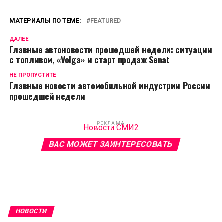
МАТЕРИАЛЫ ПО ТЕМЕ:
FEATURED
ДАЛЕЕ
Главные автоновости прошедшей недели: ситуации
с топливом, «Volga» и старт продаж Senat
НЕ ПРОПУСТИТЕ
Главные новости автомобильной индустрии России
прошедшей недели
РЕКЛАМА
Новости СМИ2
ВАС МОЖЕТ ЗАИНТЕРЕСОВАТЬ
НОВОСТИ