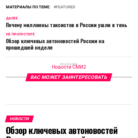
МАТЕРИАЛЫ ПО ТЕМЕ:
FEATURED
ДАЛЕЕ
Почему миллионы таксистов в России ушли в тень
НЕ ПРОПУСТИТЕ
Обзор ключевых автоновостей России на
прошедшей неделе
РЕКЛАМА
Новости СМИ2
ВАС МОЖЕТ ЗАИНТЕРЕСОВАТЬ
НОВОСТИ
Обзор ключевых автоновостей