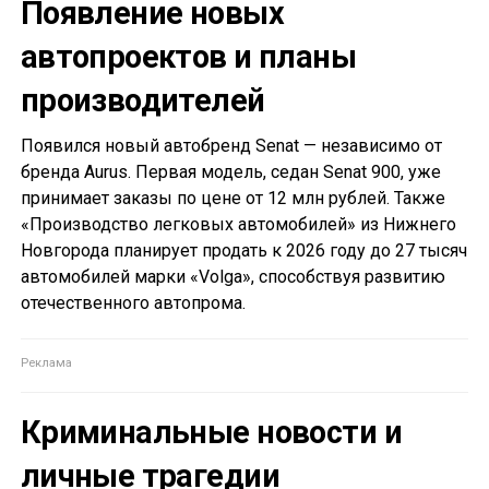
Появление новых
автопроектов и планы
производителей
Появился новый автобренд Senat — независимо от
бренда Aurus. Первая модель, седан Senat 900, уже
принимает заказы по цене от 12 млн рублей. Также
«Производство легковых автомобилей» из Нижнего
Новгорода планирует продать к 2026 году до 27 тысяч
автомобилей марки «Volga», способствуя развитию
отечественного автопрома.
Криминальные новости и
личные трагедии