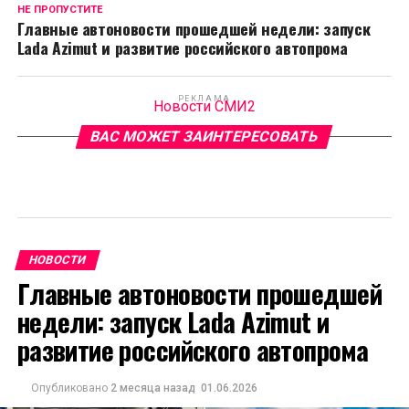
НЕ ПРОПУСТИТЕ
Главные автоновости прошедшей недели: запуск
Lada Azimut и развитие российского автопрома
РЕКЛАМА
Новости СМИ2
ВАС МОЖЕТ ЗАИНТЕРЕСОВАТЬ
НОВОСТИ
Главные автоновости прошедшей
недели: запуск Lada Azimut и
развитие российского автопрома
Опубликовано
2 месяца назад
01.06.2026