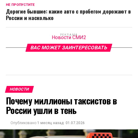
НЕ ПРОПУСТИТЕ
Дорогие бывшие: какие авто с пробегом дорожают в
России и насколько
РЕКЛАМА
Новости СМИ2
ВАС МОЖЕТ ЗАИНТЕРЕСОВАТЬ
НОВОСТИ
Почему миллионы таксистов в
России ушли в тень
Опубликовано
1 месяц назад
01.07.2026