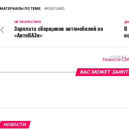
МАТЕРИАЛЫ ПО ТЕМЕ:
FEATURED
НЕ ПРОПУСТИТЕ
ДА
Зарплата сборщиков автомобилей на
В
«АвтоВАЗе»
к
РЕКЛАМА
Новости С
ВАС МОЖЕТ ЗАИНТ
НОВОСТИ