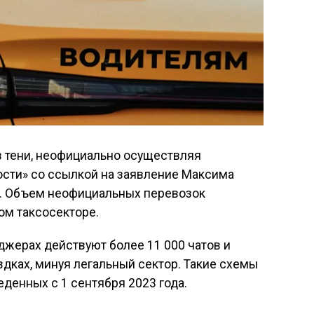
в тени, неофициально осуществляя
сти» со ссылкой на заявление Максима
». Объем неофициальных перевозок
ом таксосекторе.
джерах действуют более 11 000 чатов и
здках, минуя легальный сектор. Такие схемы
денных с 1 сентября 2023 года.