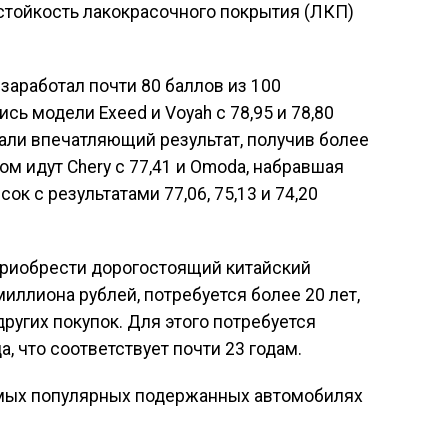
стойкость лакокрасочного покрытия (ЛКП)
заработал почти 80 баллов из 100
ь модели Exeed и Voyah с 78,95 и 78,80
зали впечатляющий результат, получив более
дом идут Chery с 77,41 и Omoda, набравшая
ок с результатами 77,06, 75,13 и 74,20
приобрести дорогостоящий китайский
миллиона рублей, потребуется более 20 лет,
ругих покупок. Для этого потребуется
, что соответствует почти 23 годам.
амых популярных подержанных автомобилях