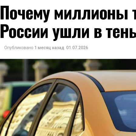
Почему миллионы т
России ушли в тен
Опубликовано
1 месяц назад
01.07.2026