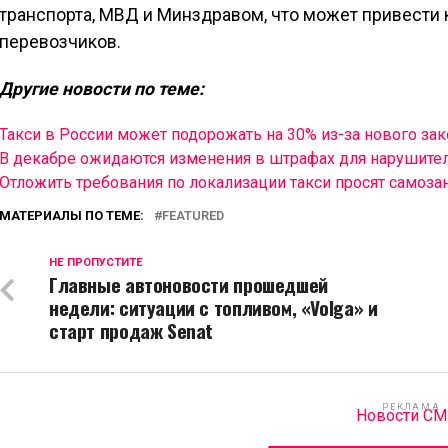
транспорта, МВД и Минздравом, что может привести 
перевозчиков.
Другие новости по теме:
Такси в России может подорожать на 30% из-за нового зак
В декабре ожидаются изменения в штрафах для нарушите
Отложить требования по локализации такси просят самоза
МАТЕРИАЛЫ ПО ТЕМЕ:
FEATURED
НЕ ПРОПУСТИТЕ
Главные автоновости прошедшей
недели: ситуации с топливом, «Volga» и
старт продаж Senat
РЕКЛАМА
Новости С