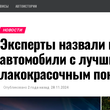
РВИСЫ
АВТОИСТОРИИ
НОВОСТИ
Эксперты назвали 
автомобили с луч
лакокрасочным по
Опубликовано
2 года назад
28.11.2024