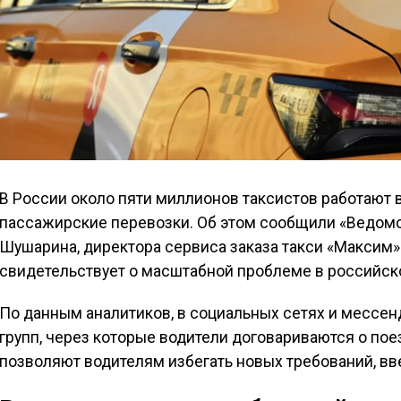
В России около пяти миллионов таксистов работают 
пассажирские перевозки. Об этом сообщили «Ведомо
Шушарина, директора сервиса заказа такси «Максим
свидетельствует о масштабной проблеме в российск
По данным аналитиков, в социальных сетях и мессен
групп, через которые водители договариваются о пое
позволяют водителям избегать новых требований, вве