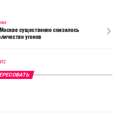
ЛЕЕ
 Москве существенно снизилось
оличество угонов
МИ2
ЕРЕСОВАТЬ