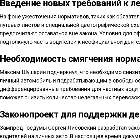
Введение новых требований к л
На фоне ужесточения нормативов, таких как обязат
путевых листов и специальной цветографической схе
предпочитают оставаться вне закона. Условия для о
подтолкнуло часть водителей к неофициальной деяте
Необходимость смягчения норм
Максим Шушарин подчеркнул, что необходимо снизит
личный автомобиль и подрабатывающим в свободно
дифференцированные требования для частных водит
поможет снизить количество нелегальных перевозок
Законопроект для поддержки д
Зампред Госдумы Сергей Лисовский разработал зак
водителей на личных авто. В настоящее время докум