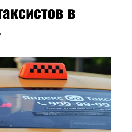
аксистов в
ь