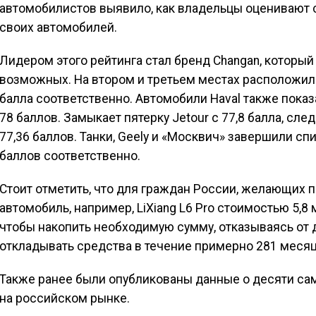
автомобилистов выявило, как владельцы оценивают 
своих автомобилей.
Лидером этого рейтинга стал бренд Changan, который 
возможных. На втором и третьем местах расположилис
балла соответственно. Автомобили Haval также пока
78 баллов. Замыкает пятерку Jetour с 77,8 балла, сле
77,36 баллов. Танки, Geely и «Москвич» завершили спис
баллов соответственно.
Стоит отметить, что для граждан России, желающих 
автомобиль, например, LiXiang L6 Pro стоимостью 5,8 
чтобы накопить необходимую сумму, отказываясь от д
откладывать средства в течение примерно 281 месяца
Также ранее были опубликованы данные о десяти с
на российском рынке.