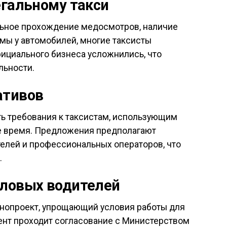
егальному такси
ельное прохождение медосмотров, наличие
мы у автомобилей, многие таксисты
фициального бизнеса усложнились, что
льности.
ативов
ь требования к таксистам, использующим
е время. Предложения предполагают
елей и профессиональных операторов, что
.
еловых водителей
онопроект, упрощающий условия работы для
ент проходит согласование с Министерством