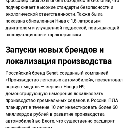
кроссовер Lada Azimut без обходных технологий, что
подчеркивает высокие стандарты безопасности и
экологической ответственности. Также была
показана обновленная Нива с 1,8-литровым
двигателем и улучшенной подвеской, повышающей
эксплуатационные характеристики.
Запуски новых брендов и
локализация производства
Российский бренд Senat, созданный компанией
«Производство легковых автомобилей», презентовал
первую модель — версию Hongqi H9,
демонстрирующую намерения локализовать
производство премиальных седанов в России. ПЛА
планирует в течение 10 лет инвестировать более 60
миллиардов рублей в развитие производства
автомобилей во Влоге, что существенно расширит
российский автопром.