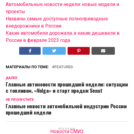
Автомобильные новости недели: новые модели и
проекты
Названы самые доступные полноприводные
внедорожники в России
Какие автомобили дорожали, а какие дешевели в
России в феврале 2023 года
МАТЕРИАЛЫ ПО ТЕМЕ:
FEATURED
ДАЛЕЕ
Главные автоновости прошедшей недели: ситуации
с топливом, «Volga» и старт продаж Senat
НЕ ПРОПУСТИТЕ
Главные новости автомобильной индустрии России
прошедшей недели
РЕКЛАМА
Новости СМИ2