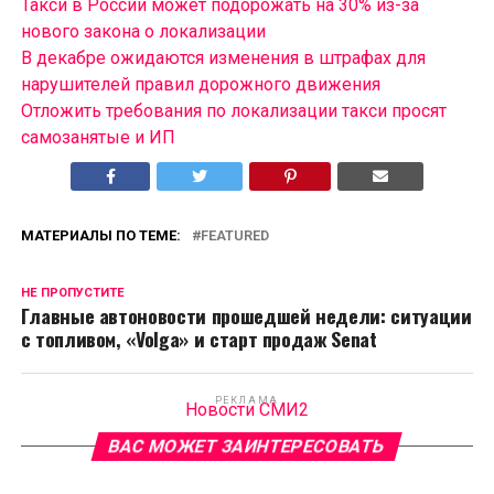
Такси в России может подорожать на 30% из-за
нового закона о локализации
В декабре ожидаются изменения в штрафах для
нарушителей правил дорожного движения
Отложить требования по локализации такси просят
самозанятые и ИП
МАТЕРИАЛЫ ПО ТЕМЕ:
FEATURED
НЕ ПРОПУСТИТЕ
Главные автоновости прошедшей недели: ситуации
с топливом, «Volga» и старт продаж Senat
РЕКЛАМА
Новости СМИ2
ВАС МОЖЕТ ЗАИНТЕРЕСОВАТЬ