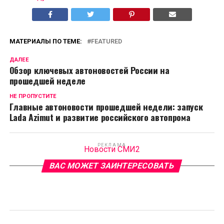
МАТЕРИАЛЫ ПО ТЕМЕ:
FEATURED
ДАЛЕЕ
Обзор ключевых автоновостей России на
прошедшей неделе
НЕ ПРОПУСТИТЕ
Главные автоновости прошедшей недели: запуск
Lada Azimut и развитие российского автопрома
РЕКЛАМА
Новости СМИ2
ВАС МОЖЕТ ЗАИНТЕРЕСОВАТЬ