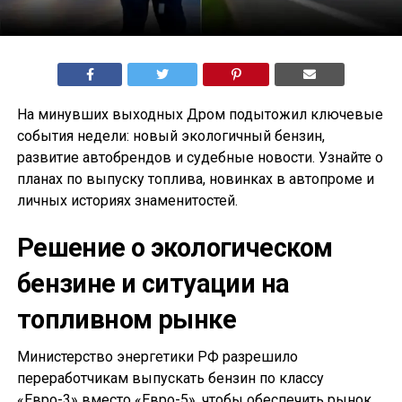
На минувших выходных Дром подытожил ключевые
события недели: новый экологичный бензин,
развитие автобрендов и судебные новости. Узнайте о
планах по выпуску топлива, новинках в автопроме и
личных историях знаменитостей.
Решение о экологическом
бензине и ситуации на
топливном рынке
Министерство энергетики РФ разрешило
переработчикам выпускать бензин по классу
«Евро-3» вместо «Евро-5», чтобы обеспечить рынок