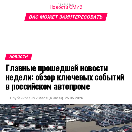
РЕКЛАМА
Новости СМИ2
ВАС МОЖЕТ ЗАИНТЕРЕСОВАТЬ
НОВОСТИ
Главные прошедшей новости
недели: обзор ключевых событий
в российском автопроме
Опубликовано
2 месяца назад
25.05.2026