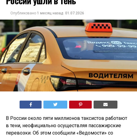
России ушли в тень
Опубликовано
1 месяц назад
01.07.2026
В России около пяти миллионов таксистов работают
в тени, неофициально осуществляя пассажирские
перевозки. Об этом сообщили «Ведомости» со