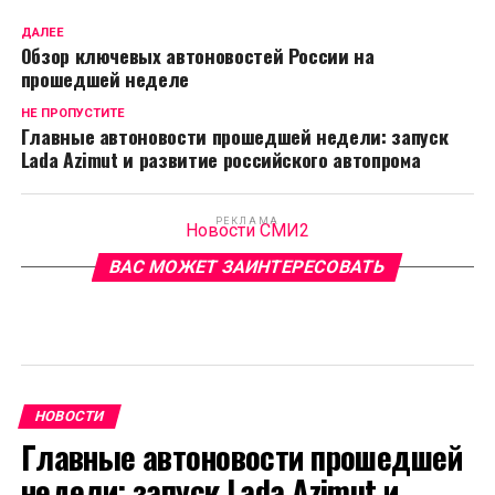
ДАЛЕЕ
Обзор ключевых автоновостей России на
прошедшей неделе
НЕ ПРОПУСТИТЕ
Главные автоновости прошедшей недели: запуск
Lada Azimut и развитие российского автопрома
РЕКЛАМА
Новости СМИ2
ВАС МОЖЕТ ЗАИНТЕРЕСОВАТЬ
НОВОСТИ
Главные автоновости прошедшей
недели: запуск Lada Azimut и