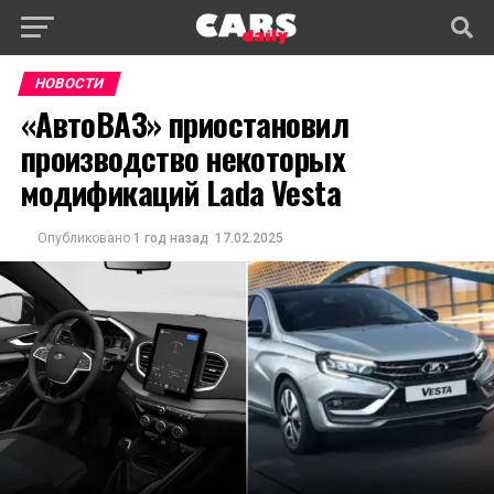
НОВОСТИ
«АвтоВАЗ» приостановил
производство некоторых
модификаций Lada Vesta
Опубликовано
1 год назад
17.02.2025