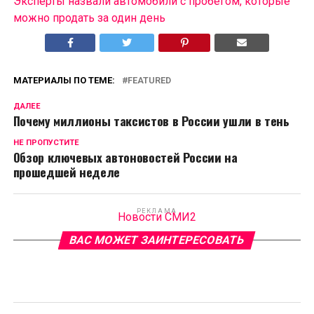
Эксперты назвали автомобили с пробегом, которые
можно продать за один день
МАТЕРИАЛЫ ПО ТЕМЕ:
FEATURED
ДАЛЕЕ
Почему миллионы таксистов в России ушли в тень
НЕ ПРОПУСТИТЕ
Обзор ключевых автоновостей России на
прошедшей неделе
РЕКЛАМА
Новости СМИ2
ВАС МОЖЕТ ЗАИНТЕРЕСОВАТЬ