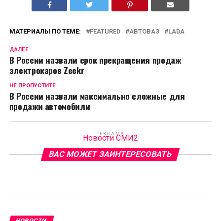
МАТЕРИАЛЫ ПО ТЕМЕ:
FEATURED
АВТОВАЗ
LADA
ДАЛЕЕ
В России назвали срок прекращения продаж
электрокаров Zeekr
НЕ ПРОПУСТИТЕ
В России назвали максимально сложные для
продажи автомобили
РЕКЛАМА
Новости СМИ2
ВАС МОЖЕТ ЗАИНТЕРЕСОВАТЬ
НОВОСТИ