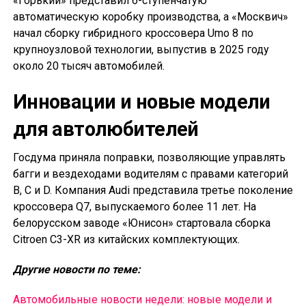
«Горький» представил 6-ступенчатую
автоматическую коробку производства, а «Москвич»
начал сборку гибридного кроссовера Umo 8 по
крупноузловой технологии, выпустив в 2025 году
около 20 тысяч автомобилей.
Инновации и новые модели
для автолюбителей
Госдума приняла поправки, позволяющие управлять
багги и вездеходами водителям с правами категорий
B, C и D. Компания Audi представила третье поколение
кроссовера Q7, выпускаемого более 11 лет. На
белорусском заводе «Юнисон» стартовала сборка
Citroen C3-XR из китайских комплектующих.
Другие новости по теме:
Автомобильные новости недели: новые модели и