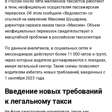
В России около пяти миллионов таксистов работают
в тени, неофициально осуществляя пассажирские
перевозки. Об этом сообщили «Ведомости» со
ссылкой на заявление Максима Шушарина,
директора сервиса заказа такси «Максим». Объем
неофициальных перевозок свидетельствует о
масштабной проблеме в российском таксосекторе.
По данным аналитиков, в социальных сетях и
мессенджерах действуют более 11 000 чатов и групп,
через которые водители договариваются о поездках,
минуя легальный сектор. Такие схемы позволяют
водителям избегать новых требований, введенных с
1 сентября 2023 года.
Введение новых требований
к легальному такси
На фоне ужесточения нормативов, таких как