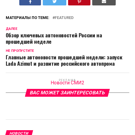
МАТЕРИАЛЫ ПО ТЕМЕ:
FEATURED
ДАЛЕЕ
Обзор ключевых автоновостей России на
прошедшей неделе
НЕ ПРОПУСТИТЕ
Главные автоновости прошедшей недели: запуск
Lada Azimut и развитие российского автопрома
РЕКЛАМА
Новости СМИ2
ВАС МОЖЕТ ЗАИНТЕРЕСОВАТЬ
НОВОСТИ