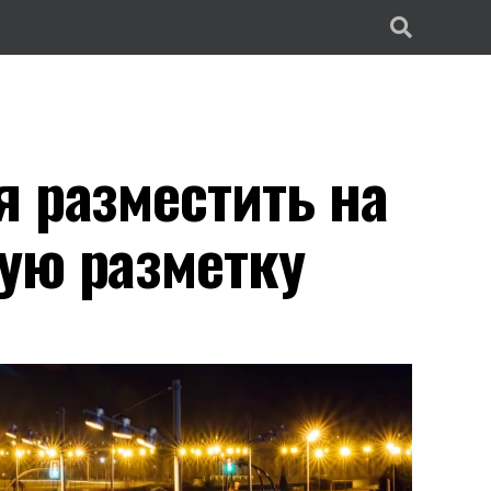
я разместить на
ую разметку