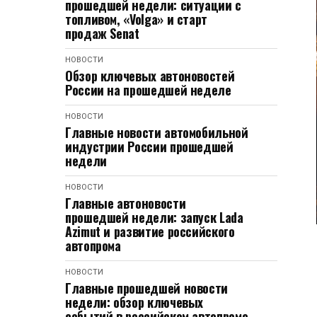
прошедшей недели: ситуации с
топливом, «Volga» и старт
продаж Senat
НОВОСТИ
Обзор ключевых автоновостей
России на прошедшей неделе
НОВОСТИ
Главные новости автомобильной
индустрии России прошедшей
недели
НОВОСТИ
Главные автоновости
прошедшей недели: запуск Lada
Azimut и развитие российского
автопрома
НОВОСТИ
Главные прошедшей новости
недели: обзор ключевых
событий в российском автопроме