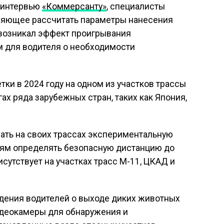
в интервью
«Коммерсанту»
, специалисты
ляющее рассчитать параметры нанесения
 возникал эффект проигрывания
м для водителя о необходимости
ки в 2024 году на одном из участков трассы
ах ряда зарубежных стран, таких как Япония,
вать на своих трассах экспериментальную
елям определять безопасную дистанцию до
сутствует на участках трасс М-11, ЦКАД и
дения водителей о выходе диких животных
идеокамеры для обнаружения и