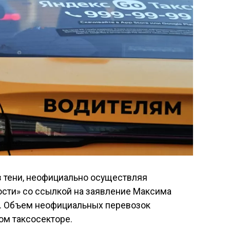
в тени, неофициально осуществляя
сти» со ссылкой на заявление Максима
». Объем неофициальных перевозок
ом таксосекторе.