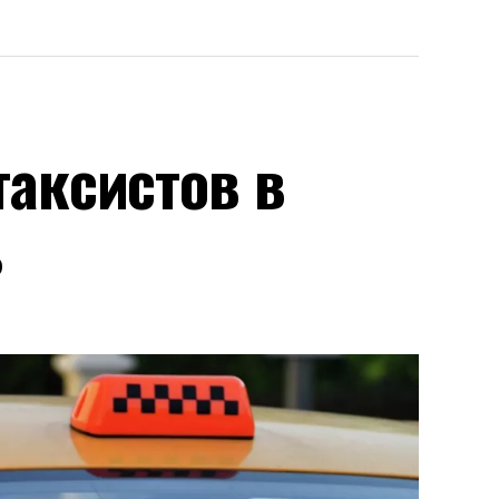
аксистов в
ь