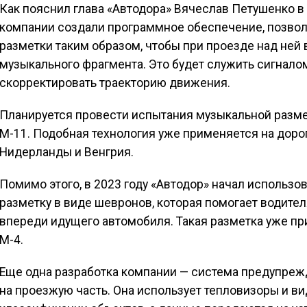
Как пояснил глава «Автодора» Вячеслав Петушенко 
компании создали программное обеспечение, позво
разметки таким образом, чтобы при проезде над ней
музыкального фрагмента. Это будет служить сигнало
скорректировать траекторию движения.
Планируется провести испытания музыкальной размет
М-11. Подобная технология уже применяется на дорог
Нидерланды и Венгрия.
Помимо этого, в 2023 году «Автодор» начал использо
разметку в виде шевронов, которая помогает водит
впереди идущего автомобиля. Такая разметка уже при
М-4.
Еще одна разработка компании — система предупреж
на проезжую часть. Она использует тепловизоры и в