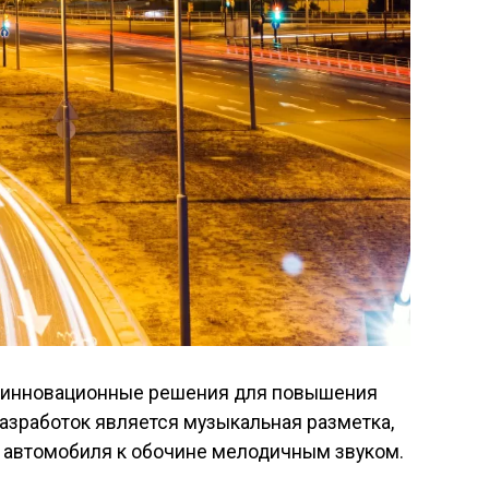
т инновационные решения для повышения
азработок является музыкальная разметка,
 автомобиля к обочине мелодичным звуком.