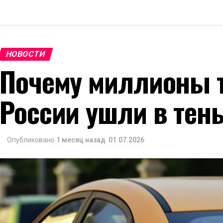
НОВОСТИ
Почему миллионы т
России ушли в тен
Опубликовано
1 месяц назад
01.07.2026