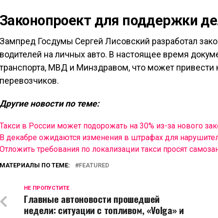
Законопроект для поддержки д
Зампред Госдумы Сергей Лисовский разработал зак
водителей на личных авто. В настоящее время докум
транспорта, МВД и Минздравом, что может привести 
перевозчиков.
Другие новости по теме:
Такси в России может подорожать на 30% из-за нового зак
В декабре ожидаются изменения в штрафах для нарушите
Отложить требования по локализации такси просят самоза
МАТЕРИАЛЫ ПО ТЕМЕ:
FEATURED
НЕ ПРОПУСТИТЕ
Главные автоновости прошедшей
недели: ситуации с топливом, «Volga» и