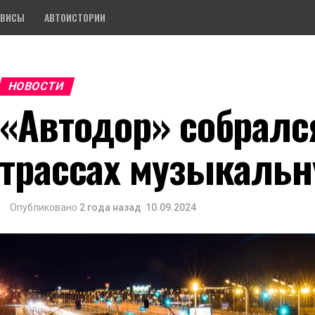
РВИСЫ
АВТОИСТОРИИ
НОВОСТИ
«Автодор» собралс
трассах музыкальн
Опубликовано
2 года назад
10.09.2024