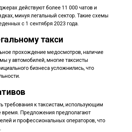
джерах действуют более 11 000 чатов и
здках, минуя легальный сектор. Такие схемы
денных с 1 сентября 2023 года.
егальному такси
ельное прохождение медосмотров, наличие
мы у автомобилей, многие таксисты
фициального бизнеса усложнились, что
льности.
ативов
ь требования к таксистам, использующим
е время. Предложения предполагают
елей и профессиональных операторов, что
.