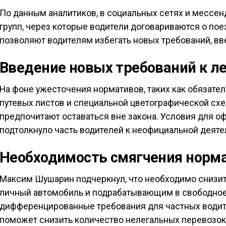
По данным аналитиков, в социальных сетях и мессен
групп, через которые водители договариваются о пое
позволяют водителям избегать новых требований, вве
Введение новых требований к л
На фоне ужесточения нормативов, таких как обязат
путевых листов и специальной цветографической схе
предпочитают оставаться вне закона. Условия для о
подтолкнуло часть водителей к неофициальной деяте
Необходимость смягчения норм
Максим Шушарин подчеркнул, что необходимо снизит
личный автомобиль и подрабатывающим в свободно
дифференцированные требования для частных водит
поможет снизить количество нелегальных перевозок