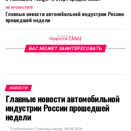
НЕ ПРОПУСТИТЕ
Главные новости автомобильной индустрии России
прошедшей недели
РЕКЛАМА
Новости СМИ2
ВАС МОЖЕТ ЗАИНТЕРЕСОВАТЬ
НОВОСТИ
Главные новости автомобильной
индустрии России прошедшей
недели
Опубликовано
2 месяца назад
08.06.2026