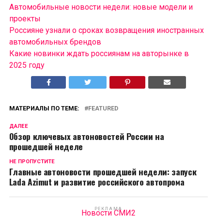
Автомобильные новости недели: новые модели и
проекты
Россияне узнали о сроках возвращения иностранных
автомобильных брендов
Какие новинки ждать россиянам на авторынке в
2025 году
МАТЕРИАЛЫ ПО ТЕМЕ:
FEATURED
ДАЛЕЕ
Обзор ключевых автоновостей России на
прошедшей неделе
НЕ ПРОПУСТИТЕ
Главные автоновости прошедшей недели: запуск
Lada Azimut и развитие российского автопрома
РЕКЛАМА
Новости СМИ2