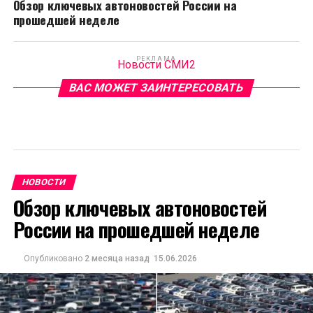
Обзор ключевых автоновостей России на
прошедшей неделе
РЕКЛАМА
Новости СМИ2
ВАС МОЖЕТ ЗАИНТЕРЕСОВАТЬ
НОВОСТИ
Обзор ключевых автоновостей
России на прошедшей неделе
Опубликовано
2 месяца назад
15.06.2026