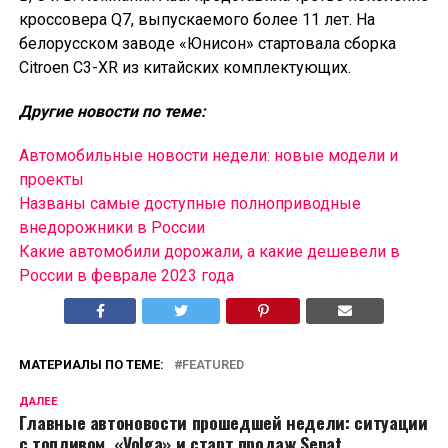
кроссовера Q7, выпускаемого более 11 лет. На
белорусском заводе «Юнисон» стартовала сборка
Citroen C3-XR из китайских комплектующих.
Другие новости по теме:
Автомобильные новости недели: новые модели и
проекты
Названы самые доступные полноприводные
внедорожники в России
Какие автомобили дорожали, а какие дешевели в
России в феврале 2023 года
МАТЕРИАЛЫ ПО ТЕМЕ:
FEATURED
ДАЛЕЕ
Главные автоновости прошедшей недели: ситуации
с топливом, «Volga» и старт продаж Senat