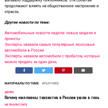
вызвало поддержку поклонников. Эти события
продолжают влиять на общественное настроение и
отрасль.
Другие новости по теме:
Автомобильные новости недели: новые модели и
проекты
Эксперты назвали самые популярные люксовые
автомобили в России
Эксперты назвали автомобили с пробегом, которые
можно продать за один день
МАТЕРИАЛЫ ПО ТЕМЕ:
FEATURED
ДАЛЕЕ
Почему миллионы таксистов в России ушли в тень
НЕ ПРОПУСТИТЕ