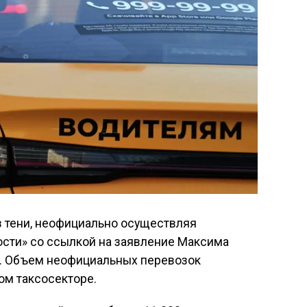
в тени, неофициально осуществляя
сти» со ссылкой на заявление Максима
». Объем неофициальных перевозок
ом таксосекторе.