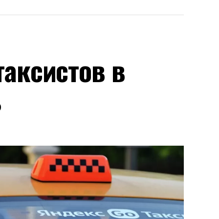
аксистов в
ь