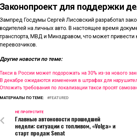
Законопроект для поддержки д
Зампред Госдумы Сергей Лисовский разработал зак
водителей на личных авто. В настоящее время докум
транспорта, МВД и Минздравом, что может привести 
перевозчиков.
Другие новости по теме:
Такси в России может подорожать на 30% из-за нового зак
В декабре ожидаются изменения в штрафах для нарушите
Отложить требования по локализации такси просят самоза
МАТЕРИАЛЫ ПО ТЕМЕ:
FEATURED
НЕ ПРОПУСТИТЕ
Главные автоновости прошедшей
недели: ситуации с топливом, «Volga» и
старт продаж Senat