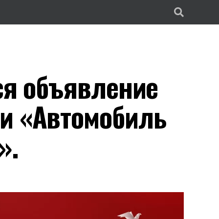
ся объявление
и «Автомобиль
».