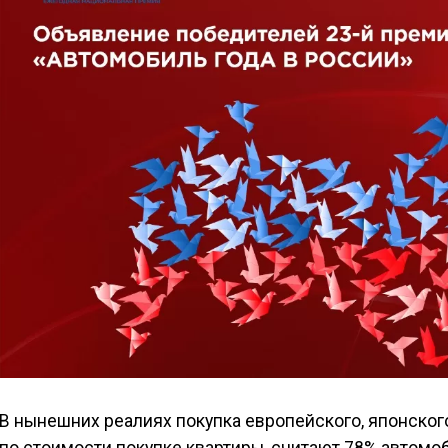
В нынешних реалиях покупка европейского, японско