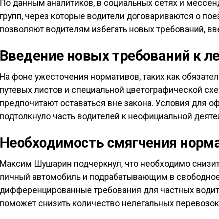
По данным аналитиков, в социальных сетях и мессен
групп, через которые водители договариваются о пое
позволяют водителям избегать новых требований, вве
Введение новых требований к л
На фоне ужесточения нормативов, таких как обязат
путевых листов и специальной цветографической схе
предпочитают оставаться вне закона. Условия для о
подтолкнуло часть водителей к неофициальной деяте
Необходимость смягчения норм
Максим Шушарин подчеркнул, что необходимо снизит
личный автомобиль и подрабатывающим в свободно
дифференцированные требования для частных водит
поможет снизить количество нелегальных перевозок