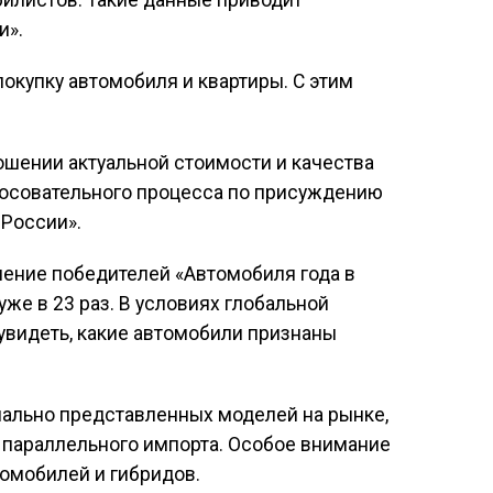
билистов. Такие данные приводит
и».
купку автомобиля и квартиры. С этим
ошении актуальной стоимости и качества
лосовательного процесса по присуждению
 России».
ление победителей «Автомобиля года в
же в 23 раз. В условиях глобальной
увидеть, какие автомобили признаны
иально представленных моделей на рынке,
 параллельного импорта. Особое внимание
омобилей и гибридов.