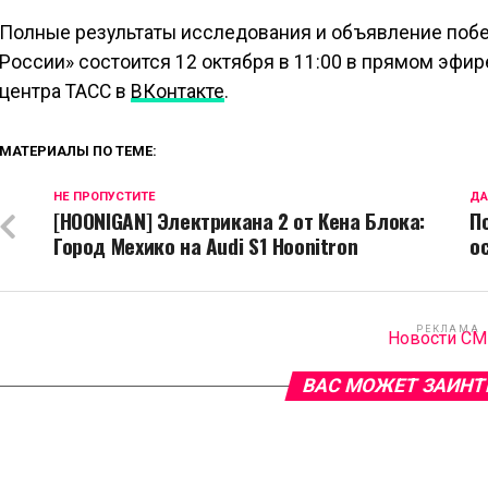
Полные результаты исследования и объявление побе
России» состоится 12 октября в 11:00 в прямом эфир
центра ТАСС в
ВКонтакте
.
МАТЕРИАЛЫ ПО ТЕМЕ:
НЕ ПРОПУСТИТЕ
ДА
[HOONIGAN] Электрикана 2 от Кена Блока:
П
Город Мехико на Audi S1 Hoonitron
о
РЕКЛАМА
Новости С
ВАС МОЖЕТ ЗАИНТ