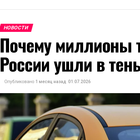
НОВОСТИ
Почему миллионы т
России ушли в тен
Опубликовано
1 месяц назад
01.07.2026