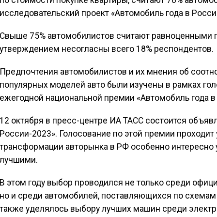
по стоимости покупке квартиры, считают 78% автомо
исследовательский проект «Автомобиль года в Росси
Свыше 75% автомобилистов считают равноценными по
утверждением несогласны всего 18% респондентов.
Предпочтения автомобилистов и их мнения об соотн
популярных моделей авто были изучены в рамках го
ежегодной национальной премии «Автомобиль года в
12 октября в пресс-центре ИА ТАСС состоится объяв
России-2023». Голосование по этой премии проходит у
трансформации авторынка в РФ особенно интересно 
лучшими.
В этом году выбор проводился не только среди офиц
но и среди автомобилей, поставляющихся по схемам
также уделялось выбору лучших машин среди электр